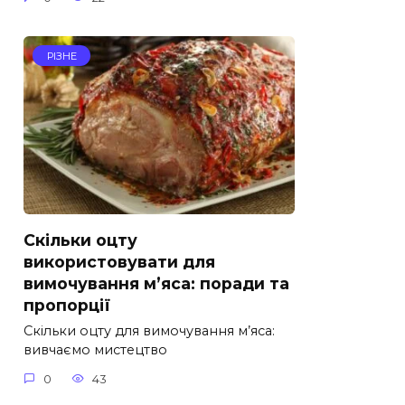
РІЗНЕ
Скільки оцту
використовувати для
вимочування м’яса: поради та
пропорції
Скільки оцту для вимочування м’яса:
вивчаємо мистецтво
0
43