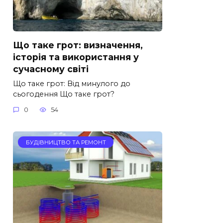
Що таке грот: визначення,
історія та використання у
сучасному світі
Що таке грот: Від минулого до
сьогодення Що таке грот?
0
54
БУДІВНИЦТВО ТА РЕМОНТ