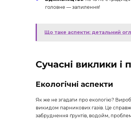
головне — запилення!
Що таке аспекти: детальний огл
Сучасні виклики і 
Екологічні аспекти
Як же не згадати про екологію? Виро
викидом парникових газів. Це справж
забруднення ґрунтів, водойм, проблем