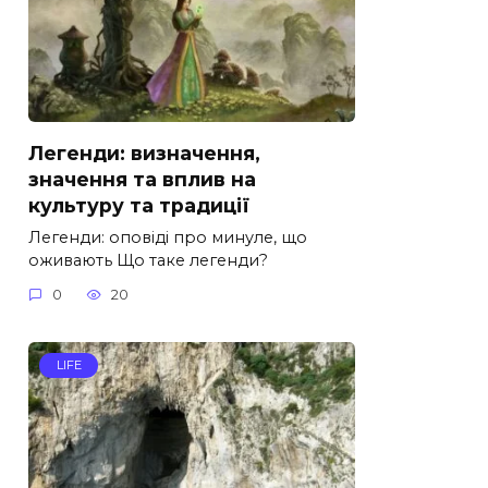
Легенди: визначення,
значення та вплив на
культуру та традиції
Легенди: оповіді про минуле, що
оживають Що таке легенди?
0
20
LIFE