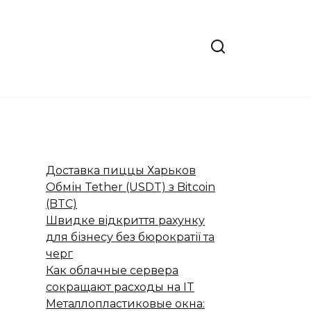
Доставка пиццы Харьков
Обмін Tether (USDT) з Bitcoin
(BTC)
Швидке відкриття рахунку
для бізнесу без бюрократії та
черг
Как облачные сервера
сокращают расходы на IT
Металлопластиковые окна: