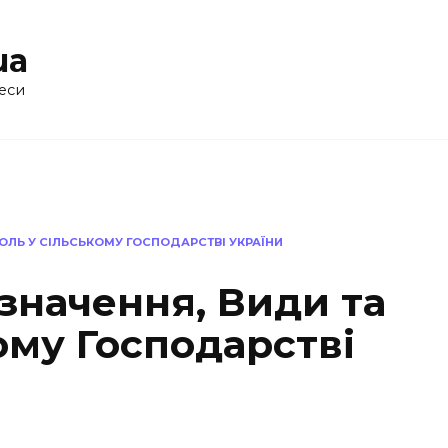
ua
еси
ОЛЬ У СІЛЬСЬКОМУ ГОСПОДАРСТВІ УКРАЇНИ
значення, Види та
ому Господарстві