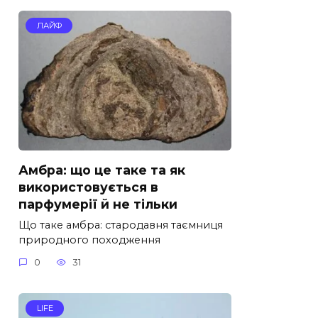
ЛАЙФ
Амбра: що це таке та як
використовується в
парфумерії й не тільки
Що таке амбра: стародавня таємниця
природного походження
0
31
LIFE