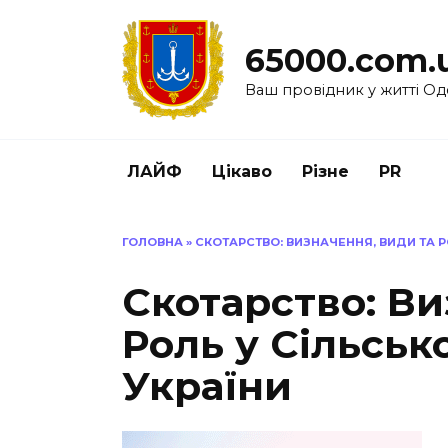
Перейти
до
65000.com.
вмісту
Ваш провідник у житті Од
ЛАЙФ
Цікаво
Різне
PR
ГОЛОВНА
»
СКОТАРСТВО: ВИЗНАЧЕННЯ, ВИДИ ТА Р
Скотарство: Ви
Роль у Сільськ
України