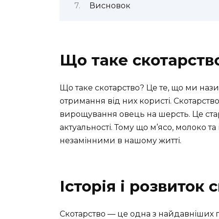
Висновок
Що таке скотарств
Що таке скотарство? Це те, що ми на
отримання від них користі. Скотарство
вирощування овець на шерсть. Це стар
актуальності. Тому що м’ясо, молоко т
незамінними в нашому житті.
Історія і розвиток 
Скотарство — це одна з найдавніших 