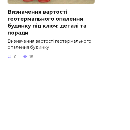
Визначення вартості
геотермального опалення
будинку під ключ: деталі та
поради
Визначення вартості геотермального
опалення будинку
0
18