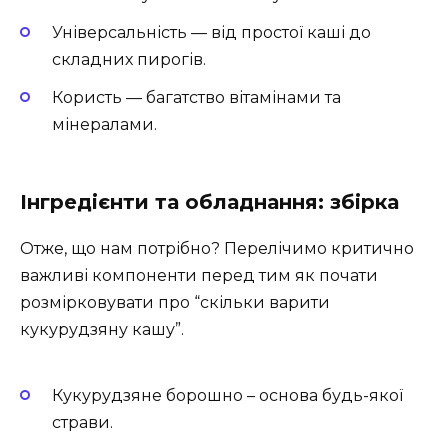
Універсальність — від простої каші до
складних пирогів.
Користь — багатство вітамінами та
мінералами.
Інгредієнти та обладнання: збірка
Отже, що нам потрібно? Перелічимо критично
важливі компоненти перед тим як почати
розмірковувати про “скільки варити
кукурудзяну кашу”.
Кукурудзяне борошно – основа будь-якої
страви.