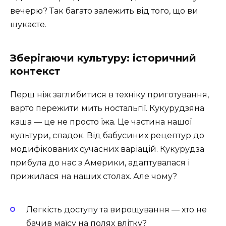
вечерю? Так багато залежить від того, що ви
шукаєте.
Зберігаючи культуру: історичний
контекст
Перш ніж заглибитися в техніку приготування,
варто пережити мить ностальгії. Кукурудзяна
каша — це не просто їжа. Це частина нашої
культури, спадок. Від бабусиних рецептур до
модифікованих сучасних варіацій. Кукурудза
прибула до нас з Америки, адаптувалася і
прижилася на наших столах. Але чому?
Легкість доступу та вирощування — хто не
бачив маїсу на полях влітку?