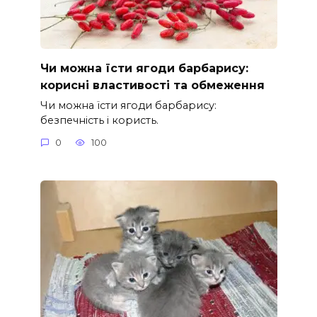
Чи можна їсти ягоди барбарису:
корисні властивості та обмеження
Чи можна їсти ягоди барбарису:
безпечність і користь.
0
100