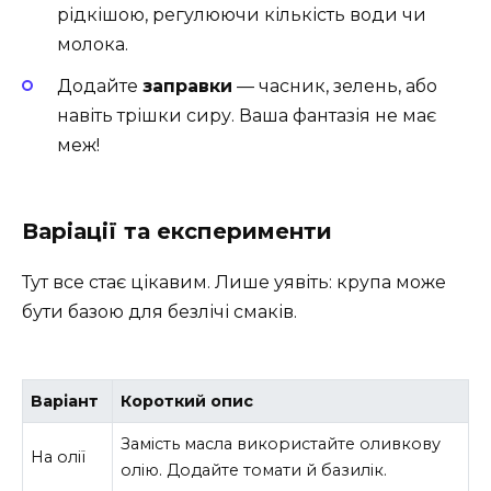
рідкішою, регулюючи кількість води чи
молока.
Додайте
заправки
— часник, зелень, або
навіть трішки сиру. Ваша фантазія не має
меж!
Варіації та експерименти
Тут все стає цікавим. Лише уявіть: крупа може
бути базою для безлічі смаків.
Варіант
Короткий опис
Замість масла використайте оливкову
На олії
олію. Додайте томати й базилік.