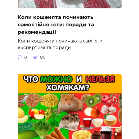
Коли кошенята починають
самостійно їсти: поради та
рекомендації
Коли кошенята починають самі їсти:
експертиза та поради
0
80