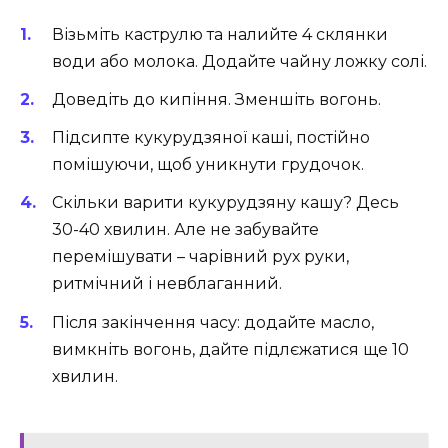
Візьміть каструлю та налийте 4 склянки
води або молока. Додайте чайну ложку солі.
Доведіть до кипіння. Зменшіть вогонь.
Підсипте кукурудзяної каші, постійно
помішуючи, щоб уникнути грудочок.
Скільки варити кукурудзяну кашу? Десь
30-40 хвилин. Але не забувайте
перемішувати – чарівний рух руки,
ритмічний і невблаганний.
Після закінчення часу: додайте масло,
вимкніть вогонь, дайте підлєжатися ще 10
хвилин.