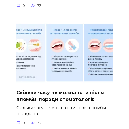
0
73
Скільки часу не можна їсти після
пломби: поради стоматологів
Скільки часу не можна їсти після пломби:
правда та
0
32