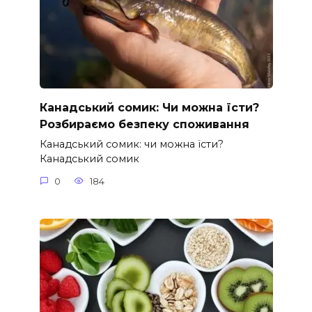
Канадський сомик: Чи можна їсти?
Розбираємо безпеку споживання
Канадський сомик: чи можна їсти?
Канадський сомик
0
184