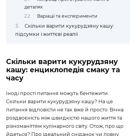
деталях
Варіації та експерименти
Скільки варити кукурудзяну кашу:
підсумки і життєві реалії
Скільки варити кукурудзяну
кашу: енциклопедія смаку та
часу
Іноді прості питання можуть бентежити.
Скільки варити кукурудзяну кашу? На це
питання відповісти не так вже й просто. Вічна
роздвоєність між швидкістю нашого життя та
різноманіттям кулінарного світу. Отож, про що
йдеться? Про ідеальний сніданок чи повну