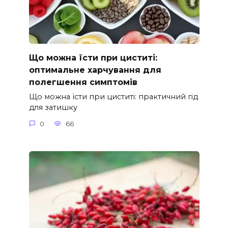
Що можна їсти при циститі:
оптимальне харчування для
полегшення симптомів
Що можна їсти при циститі: практичний гід
для затишку
0
66