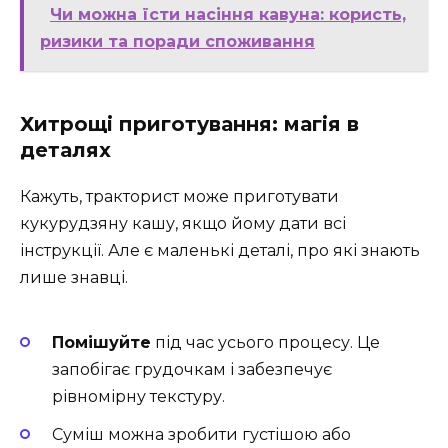
Чи можна їсти насіння кавуна: користь,
ризики та поради споживання
Хитрощі приготування: магія в
деталях
Кажуть, тракторист може приготувати
кукурудзяну кашу, якщо йому дати всі
інструкції. Але є маленькі деталі, про які знають
лише знавці.
Помішуйте
під час усього процесу. Це
запобігає грудочкам і забезпечує
рівномірну текстуру.
Суміш можна зробити густішою або