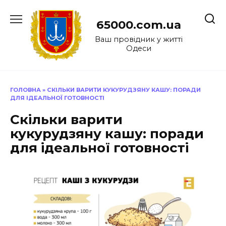
Перейти
до
65000.com.ua
вмісту
Ваш провідник у житті
Одеси
ГОЛОВНА
»
СКІЛЬКИ ВАРИТИ КУКУРУДЗЯНУ КАШУ: ПОРАДИ
ДЛЯ ІДЕАЛЬНОЇ ГОТОВНОСТІ
Скільки варити
кукурудзяну кашу: поради
для ідеальної готовності