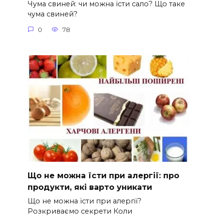
Чума свиней: чи можна їсти сало? Що таке
чума свиней?
0
78
Що не можна їсти при алергії: про
продукти, які варто уникати
Що не можна їсти при алергії?
Розкриваємо секрети Коли