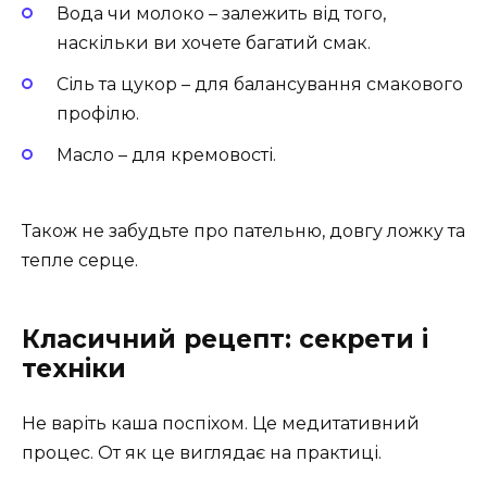
Вода чи молоко – залежить від того,
наскільки ви хочете багатий смак.
Сіль та цукор – для балансування смакового
профілю.
Масло – для кремовості.
Також не забудьте про пательню, довгу ложку та
тепле серце.
Класичний рецепт: секрети і
техніки
Не варіть каша поспіхом. Це медитативний
процес. От як це виглядає на практиці.