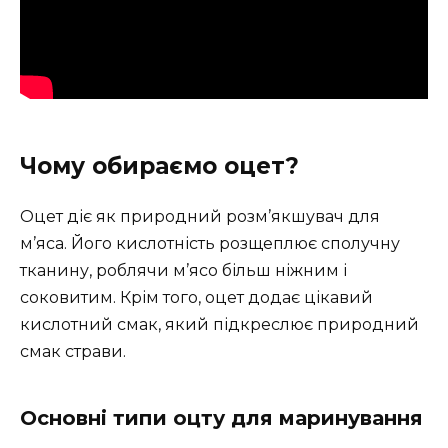
Чому обираємо оцет?
Оцет діє як природний розм’якшувач для
м’яса. Його кислотність розщеплює сполучну
тканину, роблячи м’ясо більш ніжним і
соковитим. Крім того, оцет додає цікавий
кислотний смак, який підкреслює природний
смак страви.
Основні типи оцту для маринування