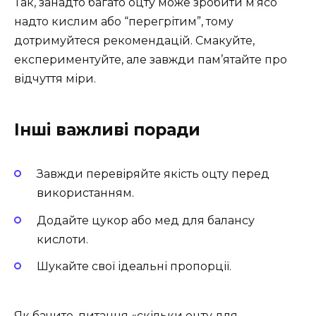
Так, занадто багато оцту може зробити м’ясо
надто кислим або “перегрітим”, тому
дотримуйтеся рекомендацій. Смакуйте,
експериментуйте, але завжди пам’ятайте про
відчуття міри.
Інші важливі поради
Завжди перевіряйте якість оцту перед
використанням.
Додайте цукор або мед для балансу
кислоти.
Шукайте свої ідеальні пропорції.
Як бачите, питання «скільки оцту для