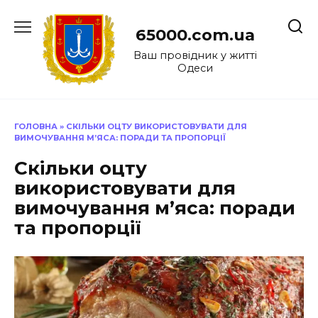
Перейти
до
65000.com.ua
вмісту
Ваш провідник у житті
Одеси
ГОЛОВНА
»
СКІЛЬКИ ОЦТУ ВИКОРИСТОВУВАТИ ДЛЯ
ВИМОЧУВАННЯ М’ЯСА: ПОРАДИ ТА ПРОПОРЦІЇ
Скільки оцту
використовувати для
вимочування м’яса: поради
та пропорції