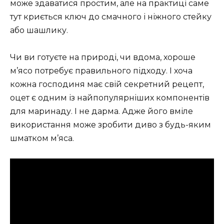
може здаватися простим, але на практиці саме
тут криється ключ до смачного і ніжного стейку
або шашлику.
Чи ви готуєте на природі, чи вдома, хороше
м’ясо потребує правильного підходу. І хоча
кожна господиня має свій секретний рецепт,
оцет є одним із найпопулярніших компонентів
для маринаду. І не дарма. Адже його вміле
використання може зробити диво з будь-яким
шматком м’яса.