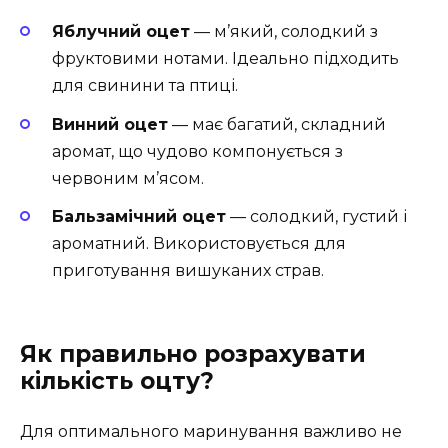
Яблучний оцет
— м’який, солодкий з
фруктовими нотами. Ідеально підходить
для свинини та птиці.
Винний оцет
— має багатий, складний
аромат, що чудово компонується з
червоним м’ясом.
Бальзамічний оцет
— солодкий, густий і
ароматний. Використовується для
приготування вишуканих страв.
Як правильно розрахувати
кількість оцту?
Для оптимального маринування важливо не