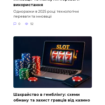
використання
Одноразки в 2025 році: технологічні
переваги та інновації
0
52
Шахрайство в гемблінгу: схеми
обману та захист гравців від казино