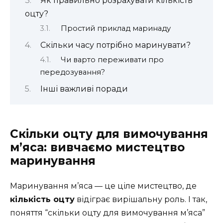
Як правильно розрахувати кількість
оцту?
Простий приклад маринаду
Скільки часу потрібно маринувати?
Чи варто переживати про
передозування?
Інші важливі поради
Скільки оцту для вимочування
м’яса: вивчаємо мистецтво
маринування
Маринування м’яса — це ціле мистецтво, де
кількість оцту
відіграє вирішальну роль. І так,
поняття “скільки оцту для вимочування м’яса”