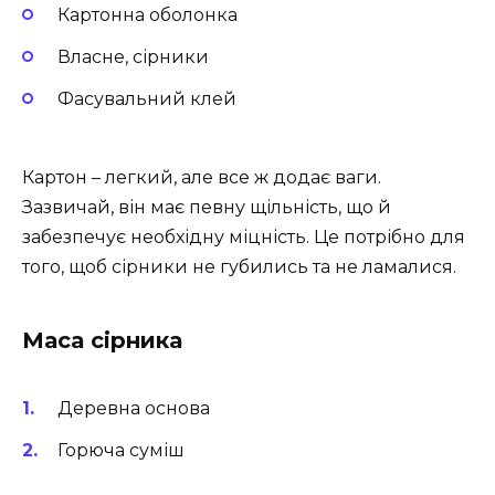
Картонна оболонка
Власне, сірники
Фасувальний клей
Картон – легкий, але все ж додає ваги.
Зазвичай, він має певну щільність, що й
забезпечує необхідну міцність. Це потрібно для
того, щоб сірники не губились та не ламалися.
Маса сірника
Деревна основа
Горюча суміш