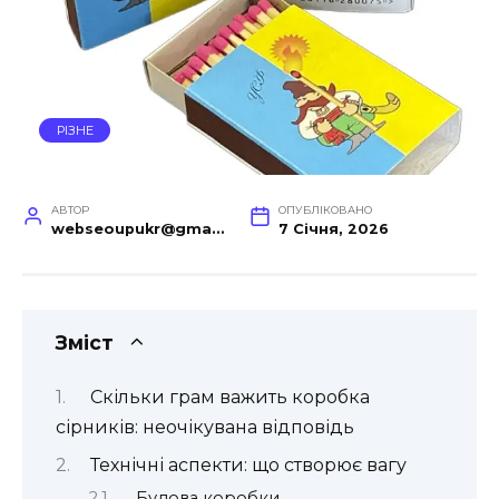
РІЗНЕ
АВТОР
ОПУБЛІКОВАНО
webseoupukr@gmail.com
7 Січня, 2026
Зміст
Скільки грам важить коробка
сірників: неочікувана відповідь
Технічні аспекти: що створює вагу
Будова коробки