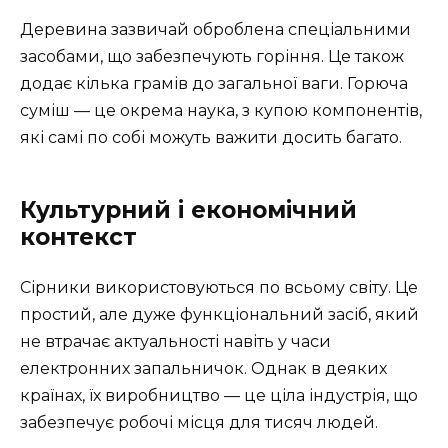
Деревина зазвичай оброблена спеціальними
засобами, що забезпечують горіння. Це також
додає кілька грамів до загальної ваги. Горюча
суміш — це окрема наука, з купою компонентів,
які самі по собі можуть важити досить багато.
Культурний і економічний
контекст
Сірники використовуються по всьому світу. Це
простий, але дуже функціональний засіб, який
не втрачає актуальності навіть у часи
електронних запальничок. Однак в деяких
країнах, їх виробництво — це ціла індустрія, що
забезпечує робочі місця для тисяч людей.