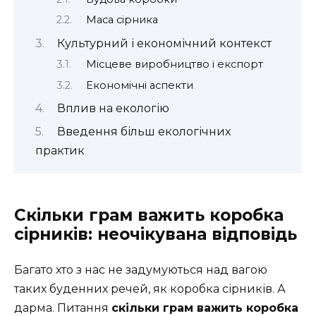
Маса сірника
Культурний і економічний контекст
Місцеве виробництво і експорт
Економічні аспекти
Вплив на екологію
Введення більш екологічних
практик
Скільки грам важить коробка
сірників: неочікувана відповідь
Багато хто з нас не задумуються над вагою
таких буденних речей, як коробка сірників. А
дарма. Питання
скільки грам важить коробка