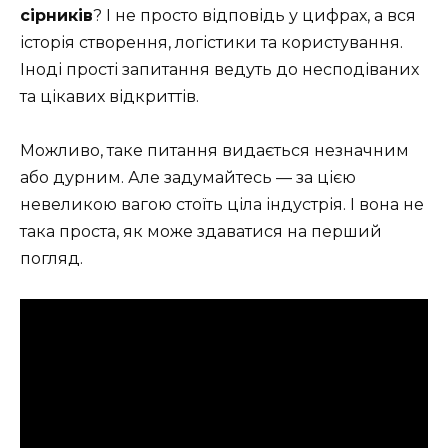
сірників
? І не просто відповідь у цифрах, а вся
історія створення, логістики та користування.
Іноді прості запитання ведуть до несподіваних
та цікавих відкриттів.
Можливо, таке питання видається незначним
або дурним. Але задумайтесь — за цією
невеликою вагою стоїть ціла індустрія. І вона не
така проста, як може здаватися на перший
погляд.