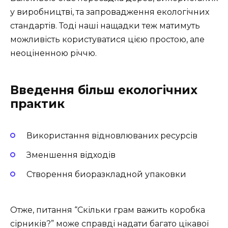
у виробництві, та запровадження екологічних
стандартів. Тоді наші нащадки теж матимуть
можливість користуватися цією простою, але
неоціненною річчю.
Введення більш екологічних
практик
Використання відновлюваних ресурсів
Зменшення відходів
Створення биоразкладной упаковки
Отже, питання “Скільки грам важить коробка
сірників?” може справді надати багато цікавої