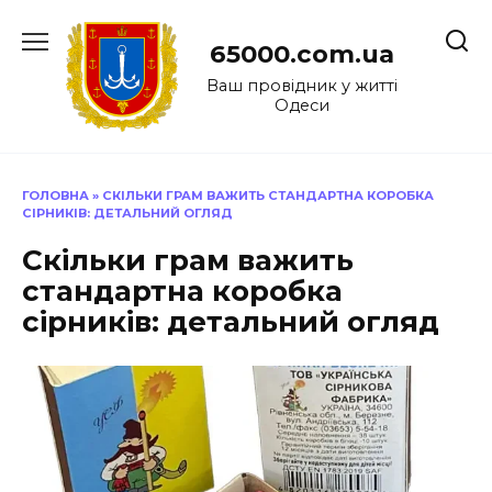
Перейти
до
65000.com.ua
вмісту
Ваш провідник у житті
Одеси
ГОЛОВНА
»
СКІЛЬКИ ГРАМ ВАЖИТЬ СТАНДАРТНА КОРОБКА
СІРНИКІВ: ДЕТАЛЬНИЙ ОГЛЯД
Скільки грам важить
стандартна коробка
сірників: детальний огляд