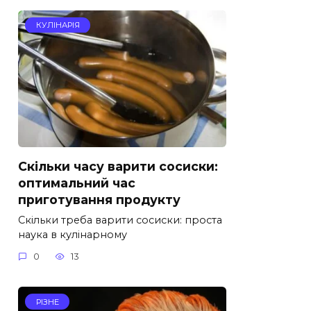
КУЛІНАРІЯ
Скільки часу варити сосиски:
оптимальний час
приготування продукту
Скільки треба варити сосиски: проста
наука в кулінарному
0
13
РІЗНЕ