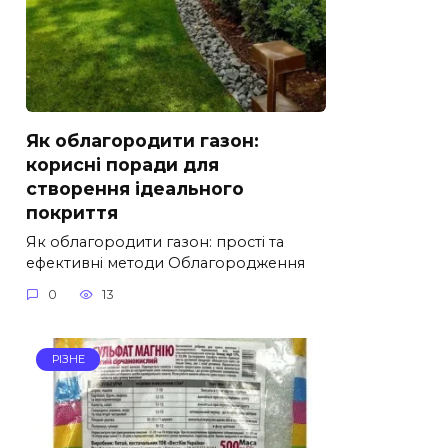
Як облагородити газон:
корисні поради для
створення ідеального
покриття
Як облагородити газон: прості та
ефективні методи Облагородження
0
13
РІЗНЕ