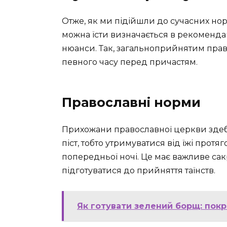
Отже, як ми підійшли до сучасних нор
можна їсти визначається в рекомендац
нюанси. Так, загальноприйнятим прави
певного часу перед причастям.
Православні норми
Прихожани православної церкви здеб
піст, тобто утримуватися від їжі протяг
попередньої ночі. Це має важливе са
підготуватися до прийняття таїнств.
Як готувати зелений борщ: пок