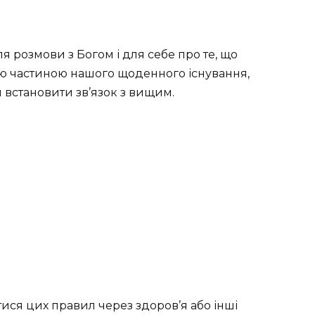
я розмови з Богом і для себе про те, що
ивою частиною нашого щоденного існування,
 встановити зв’язок з вищим.
ися цих правил через здоров’я або інші