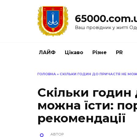
Перейти
до
65000.com.
вмісту
Ваш провідник у житті Од
ЛАЙФ
Цікаво
Різне
PR
ГОЛОВНА
»
СКІЛЬКИ ГОДИН ДО ПРИЧАСТЯ НЕ МОЖ
Скільки годин 
можна їсти: по
рекомендації
АВТОР