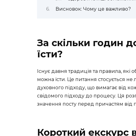
Висновок: Чому це важливо?
За скільки годин 
їсти?
Існує давня традиція та правила, які
можна їсти. Це питання стосується не 
духовного підходу, що вимагає від ко
свідомого підходу до процесу. Ця роз
значення посту перед причастям від п
Короткий екскурс в