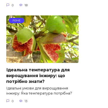
0
18
РІЗНЕ
Ідеальна температура для
вирощування інжиру: що
потрібно знати?
Ідеальні умови для вирощування
інжиру: Яка температура потрібна?
0
13