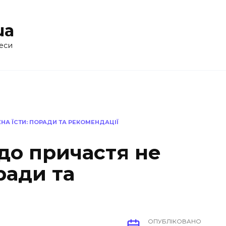
ua
еси
НА ЇСТИ: ПОРАДИ ТА РЕКОМЕНДАЦІЇ
до причастя не
ради та
ОПУБЛІКОВАНО