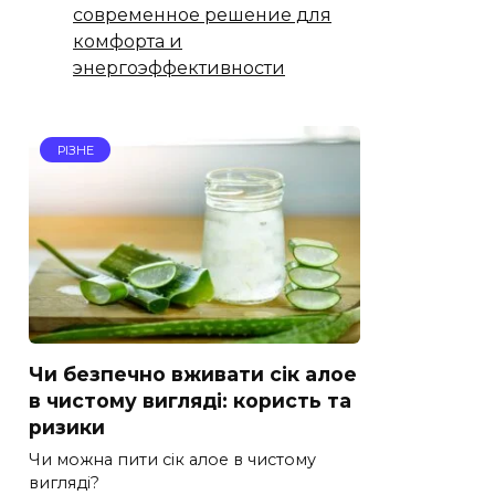
современное решение для
комфорта и
энергоэффективности
РІЗНЕ
Чи безпечно вживати сік алое
в чистому вигляді: користь та
ризики
Чи можна пити сік алое в чистому
вигляді?