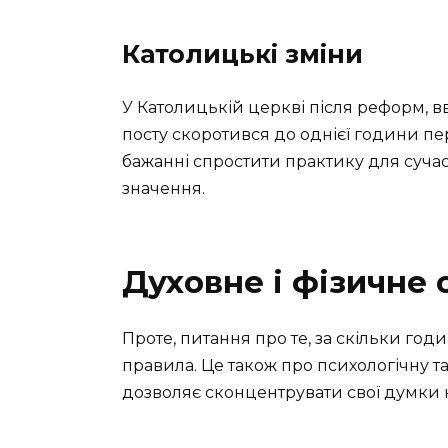
Католицькі зміни
У Католицькій церкві після реформ, в
посту скоротився до однієї години пе
бажанні спростити практику для суча
значення.
Духовне і фізичне
Проте, питання про те, за скільки год
правила. Це також про психологічну та
дозволяє сконцентрувати свої думки на