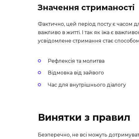
Значення стриманості
Фактично, цей період посту є часом дл
важливо в житті. І так як їжа є важл
усвідомлене стримання стає способом
Рефлексія та молитва
Відмовка від зайвого
Час для внутрішнього діалогу
Винятки з правил
Безперечно, не всі можуть дотримуват