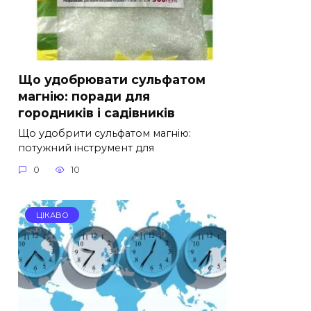
Що удобрювати сульфатом
магнію: поради для
городників і садівників
Що удобрити сульфатом магнію:
потужний інструмент для
0
10
ЦІКАВО