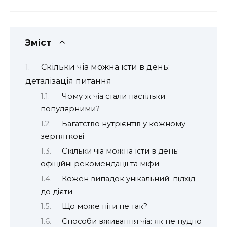
Зміст
Скільки чіа можна їсти в день:
деталізація питання
Чому ж чіа стали настільки
популярними?
Багатство нутрієнтів у кожному
зерняткові
Скільки чіа можна їсти в день:
офіційні рекомендації та міфи
Кожен випадок унікальний: підхід
до дієти
Що може піти не так?
Способи вживання чіа: як не нудно