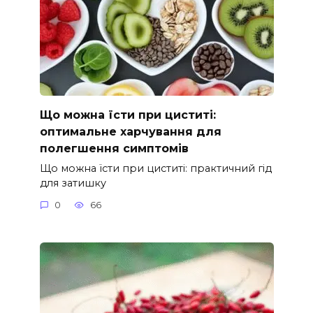
Що можна їсти при циститі:
оптимальне харчування для
полегшення симптомів
Що можна їсти при циститі: практичний гід
для затишку
0
66