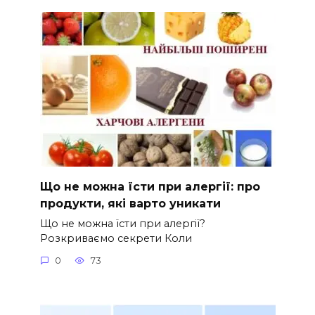
Що не можна їсти при алергії: про
продукти, які варто уникати
Що не можна їсти при алергії?
Розкриваємо секрети Коли
0
73