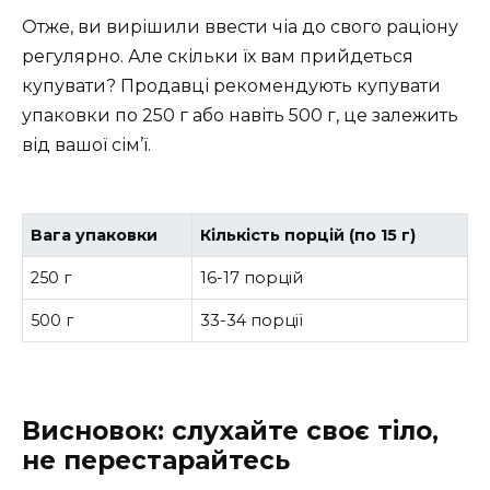
Отже, ви вирішили ввести чіа до свого раціону
регулярно. Але скільки їх вам прийдеться
купувати? Продавці рекомендують купувати
упаковки по 250 г або навіть 500 г, це залежить
від вашої сім’ї.
Вага упаковки
Кількість порцій (по 15 г)
250 г
16-17 порцій
500 г
33-34 порції
Висновок: слухайте своє тіло,
не перестарайтесь