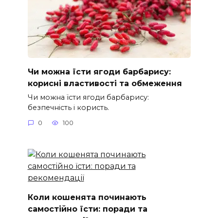
Чи можна їсти ягоди барбарису:
корисні властивості та обмеження
Чи можна їсти ягоди барбарису:
безпечність і користь.
0
100
Коли кошенята починають
самостійно їсти: поради та