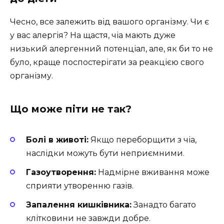
Чесно, все залежить від вашого організму. Чи є
у вас алергія? На щастя, чіа мають дуже
низький алергенний потенціал, але, як би то не
було, краще поспостерігати за реакцією свого
організму.
Що може піти не так?
Болі в животі:
Якщо переборщити з чіа,
наслідки можуть бути неприємними.
Газоутворення:
Надмірне вживання може
сприяти утворенню газів.
Запалення кишківника:
Занадто багато
клітковини не завжди добре.