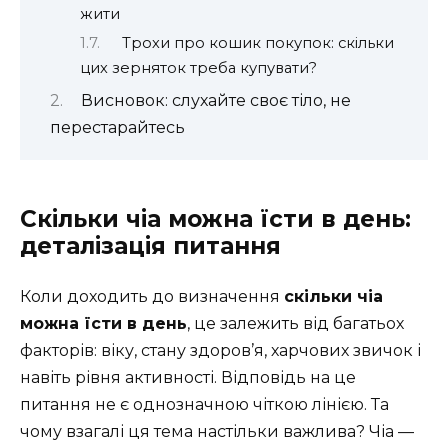
жити
Трохи про кошик покупок: скільки
цих зерняток треба купувати?
Висновок: слухайте своє тіло, не
перестарайтесь
Скільки чіа можна їсти в день:
деталізація питання
Коли доходить до визначення
скільки чіа
можна їсти в день
, це залежить від багатьох
факторів: віку, стану здоров’я, харчових звичок і
навіть рівня активності. Відповідь на це
питання не є однозначною чіткою лінією. Та
чому взагалі ця тема настільки важлива? Чіа —