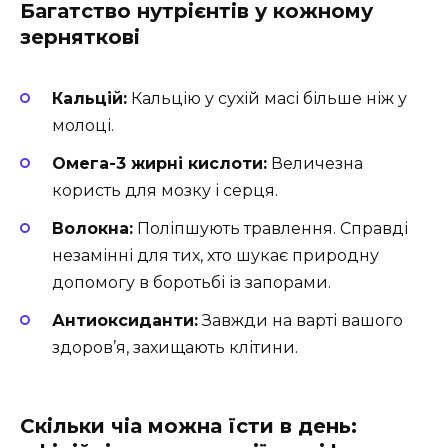
Багатство нутрієнтів у кожному
зерняткові
Кальцій:
Кальцію у сухій масі більше ніж у
молоці.
Омега-3 жирні кислоти:
Величезна
користь для мозку і серця.
Волокна:
Поліпшують травлення. Справді
незамінні для тих, хто шукає природну
допомогу в боротьбі із запорами.
Антиоксиданти:
Завжди на варті вашого
здоров’я, захищають клітини.
Скільки чіа можна їсти в день: