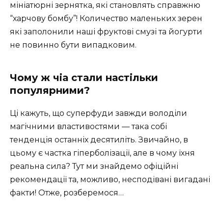
мініатюрні зернятка, які становлять справжню
“харчову бомбу”! Количество маленьких зерен
які заполонили наші фруктові смузі та йогурти
не повинно бути випадковим.
Чому ж чіа стали настільки
популярними?
Ці кажуть, що суперфуди завжди володіли
магічними властивостями — така собі
тенденція останніх десятиліть. Звичайно, в
цьому є частка гіперболізації, але в чому їхня
реальна сила? Тут ми знайдемо офіційні
рекомендації та, можливо, несподівані вигадані
факти! Отже, розберемося…