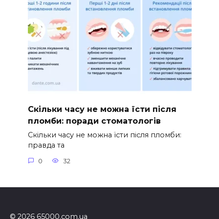
Скільки часу не можна їсти після
пломби: поради стоматологів
Скільки часу не можна їсти після пломби:
правда та
0
32
© 2026 65000.com.ua