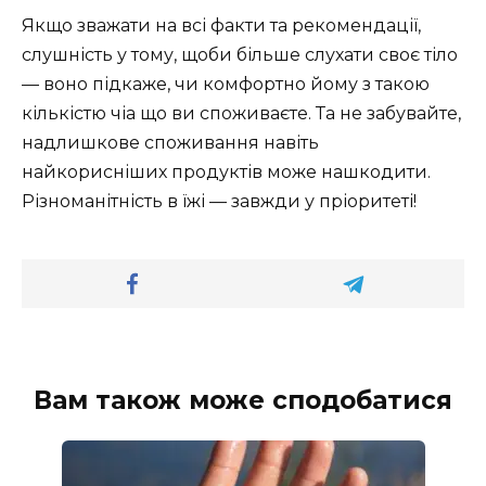
Якщо зважати на всі факти та рекомендації,
слушність у тому, щоби більше слухати своє тіло
— воно підкаже, чи комфортно йому з такою
кількістю чіа що ви споживаєте. Та не забувайте,
надлишкове споживання навіть
найкорисніших продуктів може нашкодити.
Різноманітність в їжі — завжди у пріоритеті!
Вам також може сподобатися