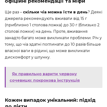
офіційні рекомендації та міфи
Ще раз –
скільки чіа можна їсти в день
? Деякі
джерела рекомендують вживати від 15 г
(приблизно 1 столова ложка) до 30 г (близько 2
столові ложки) на день. Проте, вживання
занадто багато може викликати проблеми. Річ у
тому, що чіа здатні поглинати до 10 разів більше
власної ваги в рідині, що може викликати
дискомфорт у шлунку.
Як правильно варити червону
сочевицю: покрокова інструкція
Кожен випадок унікальний: підхід
до дієти