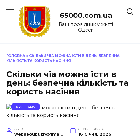
Перейти
до
65000.com.ua
вмісту
Ваш провідник у житті
Одеси
ГОЛОВНА
»
СКІЛЬКИ ЧІА МОЖНА ЇСТИ В ДЕНЬ: БЕЗПЕЧНА
КІЛЬКІСТЬ ТА КОРИСТЬ НАСІННЯ
Скільки чіа можна їсти в
день: безпечна кількість та
користь насіння
КУЛІНАРІЯ
АВТОР
ОПУБЛІКОВАНО
webseoupukr@gmail.com
18 Січня, 2026