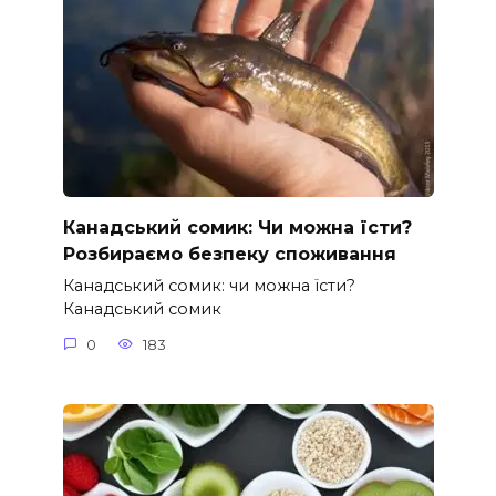
Канадський сомик: Чи можна їсти?
Розбираємо безпеку споживання
Канадський сомик: чи можна їсти?
Канадський сомик
0
183