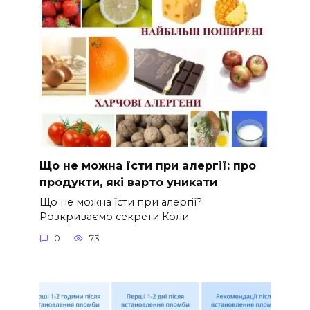
Що не можна їсти при алергії: про
продукти, які варто уникати
Що не можна їсти при алергії?
Розкриваємо секрети Коли
0
73