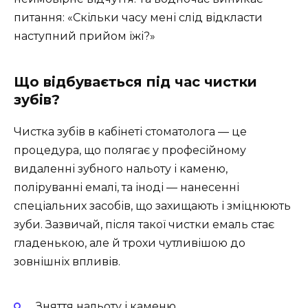
питання: «Скільки часу мені слід відкласти
наступний прийом їжі?»
Що відбувається під час чистки
зубів?
Чистка зубів в кабінеті стоматолога — це
процедура, що полягає у професійному
видаленні зубного нальоту і каменю,
поліруванні емалі, та іноді — нанесенні
спеціальних засобів, що захищають і зміцнюють
зуби. Зазвичай, після такої чистки емаль стає
гладенькою, але й трохи чутливішою до
зовнішніх впливів.
Зняття нальоту і каменю