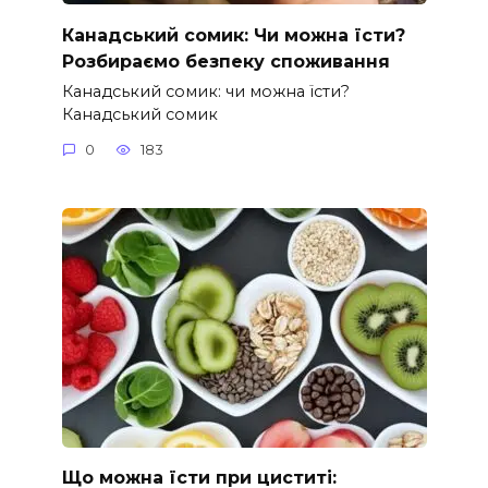
Канадський сомик: Чи можна їсти?
Розбираємо безпеку споживання
Канадський сомик: чи можна їсти?
Канадський сомик
0
183
Що можна їсти при циститі: