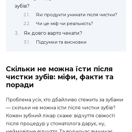
зубів?
Які продукти уникати після чистки?
Чи це міф чи реальність?
Як довго варто чекати?
Підсумки та висновки
Скільки не можна їсти після
чистки зубів: міфи, факти та
поради
Проблема усіх, хто дбайливо стежить за зубами
— скільки не можна їсти після чистки зубів?
Кожен зубний лікар скаже: відчуття свіжості
після процедур у стоматолога дарує, ну,
неймовірне відчуття. Та водночас виникає