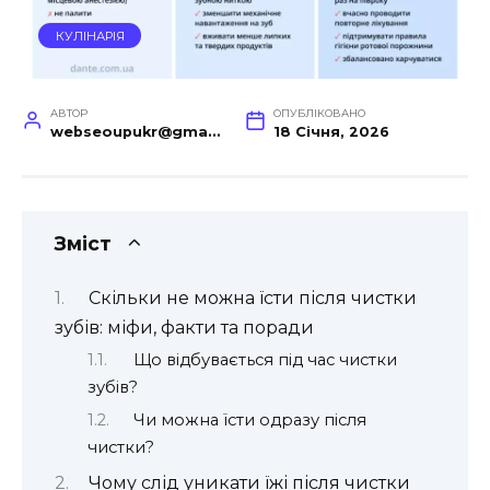
КУЛІНАРІЯ
АВТОР
ОПУБЛІКОВАНО
webseoupukr@gmail.com
18 Січня, 2026
Зміст
Скільки не можна їсти після чистки
зубів: міфи, факти та поради
Що відбувається під час чистки
зубів?
Чи можна їсти одразу після
чистки?
Чому слід уникати їжі після чистки