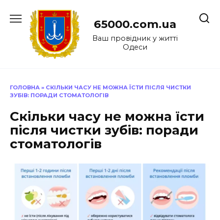
Перейти
до
65000.com.ua
вмісту
Ваш провідник у житті
Одеси
ГОЛОВНА
»
СКІЛЬКИ ЧАСУ НЕ МОЖНА ЇСТИ ПІСЛЯ ЧИСТКИ
ЗУБІВ: ПОРАДИ СТОМАТОЛОГІВ
Скільки часу не можна їсти
після чистки зубів: поради
стоматологів