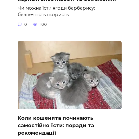
Чи можна їсти ягоди барбарису:
безпечність і користь.
0
100
Коли кошенята починають
самостійно їсти: поради та
рекомендації