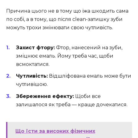
Причина цього не в тому що їжа шкодить сама
по собі, а в тому, що після clean-затишку зуби
можуть трохи змінювати свою чутливість.
Захист фтору:
Фтор, нанесений на зуби,
зміцнює емаль. Йому треба час, щоби
всмоктатися.
Чутливість:
Відшліфована емаль може бути
чутливішою.
Збереження ефекту:
Щоби все
залишалося як треба — краще дочекатися.
Що їсти за високих фізичних