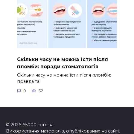
Скільки часу не можна їсти після
пломби: поради стоматологів
Скільки часу не можна їсти після пломби:
правда та
0
32
© 2026 65000.com.ua
Використання матеріалів, опублікованих на сайті,