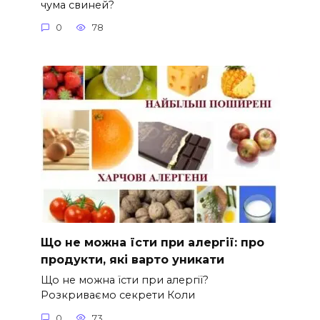
чума свиней?
0
78
Що не можна їсти при алергії: про
продукти, які варто уникати
Що не можна їсти при алергії?
Розкриваємо секрети Коли
0
73