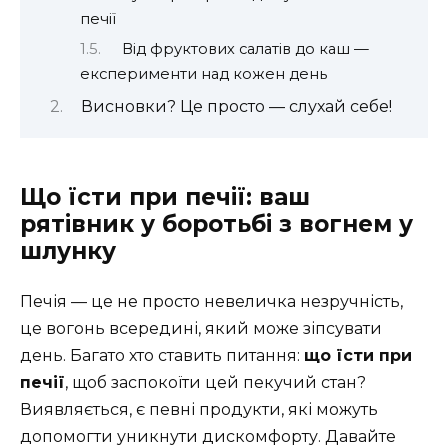
печії
Від фруктових салатів до каш —
експерименти над кожен день
Висновки? Це просто — слухай себе!
Що їсти при печії: ваш
рятівник у боротьбі з вогнем у
шлунку
Печія — це не просто невеличка незручність,
це вогонь всередині, який може зіпсувати
день. Багато хто ставить питання:
що їсти при
печії
, щоб заспокоїти цей пекучий стан?
Виявляється, є певні продукти, які можуть
допомогти уникнути дискомфорту. Давайте