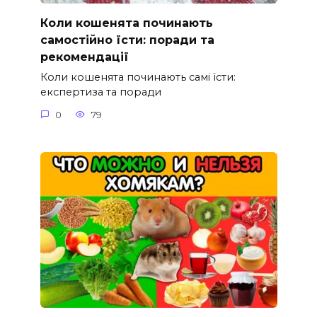
Коли кошенята починають
самостійно їсти: поради та
рекомендації
Коли кошенята починають самі їсти:
експертиза та поради
0
79