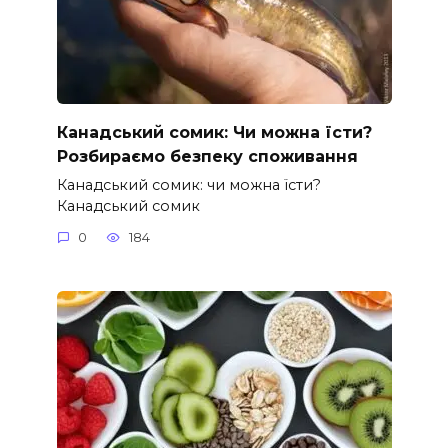
Канадський сомик: Чи можна їсти?
Розбираємо безпеку споживання
Канадський сомик: чи можна їсти?
Канадський сомик
0
184