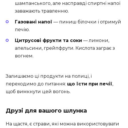
шампанського, але насправді спиртні напої
заважають травленню.
Газовані напої
— пиниш білочки і отримуй
печію.
Цитрусові фрукти та соки
— лимони,
апельсини, грейпфрути. Кислота заграє з
вогнем.
Залишаємо ці продукти на полиці, і
переходимо до питання:
що їсти при печії
,
щоб вимкнути цей вогонь.
Друзі для вашого шлунка
На щастя, є страви, які можна використовувати