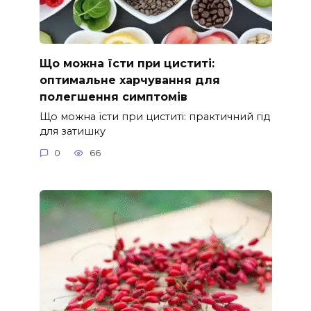
Що можна їсти при циститі:
оптимальне харчування для
полегшення симптомів
Що можна їсти при циститі: практичний гід
для затишку
0
66