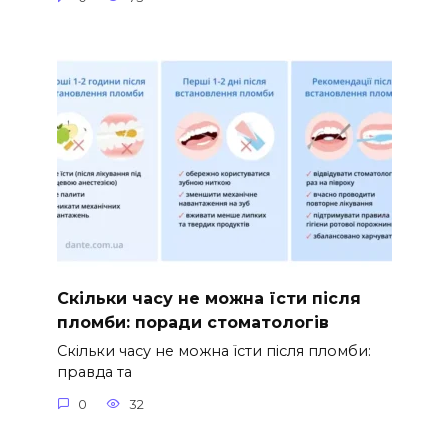
Скільки часу не можна їсти після
пломби: поради стоматологів
Скільки часу не можна їсти після пломби:
правда та
0
32