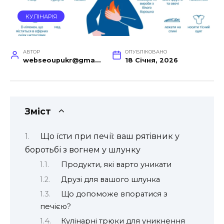
КУЛІНАРІЯ
АВТОР
ОПУБЛІКОВАНО
webseoupukr@gmail.com
18 Січня, 2026
Зміст
Що їсти при печії: ваш рятівник у
боротьбі з вогнем у шлунку
Продукти, які варто уникати
Друзі для вашого шлунка
Що допоможе впоратися з
печією?
Кулінарні трюки для уникнення