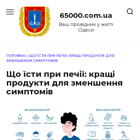
Перейти
до
65000.com.ua
вмісту
Ваш провідник у житті
Одеси
ГОЛОВНА
»
ЩО ЇСТИ ПРИ ПЕЧІЇ: КРАЩІ ПРОДУКТИ ДЛЯ
ЗМЕНШЕННЯ СИМПТОМІВ
Що їсти при печії: кращі
продукти для зменшення
симптомів