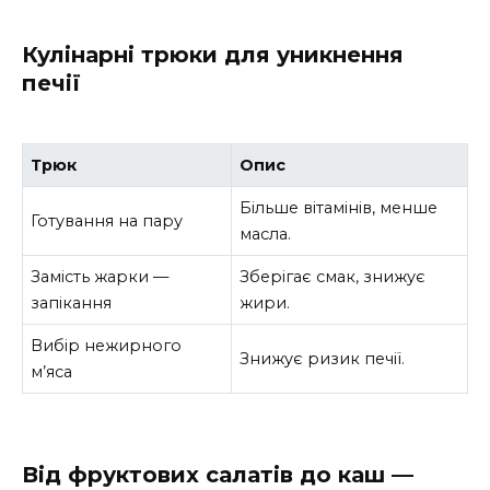
Кулінарні трюки для уникнення
печії
Трюк
Опис
Більше вітамінів, менше
Готування на пару
масла.
Замість жарки —
Зберігає смак, знижує
запікання
жири.
Вибір нежирного
Знижує ризик печії.
м’яса
Від фруктових салатів до каш —