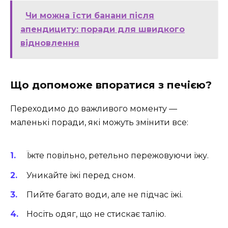
Чи можна їсти банани після
апендициту: поради для швидкого
відновлення
Що допоможе впоратися з печією?
Переходимо до важливого моменту —
маленькі поради, які можуть змінити все:
Їжте повільно, ретельно пережовуючи їжу.
Уникайте їжі перед сном.
Пийте багато води, але не підчас їжі.
Носіть одяг, що не стискає талію.