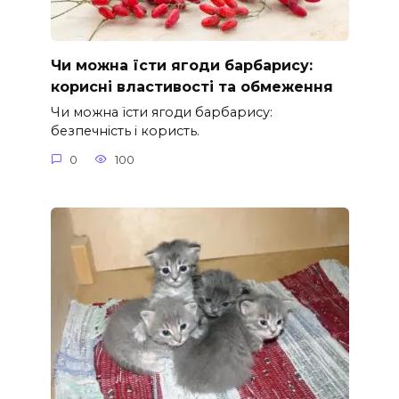
Чи можна їсти ягоди барбарису:
корисні властивості та обмеження
Чи можна їсти ягоди барбарису:
безпечність і користь.
0
100