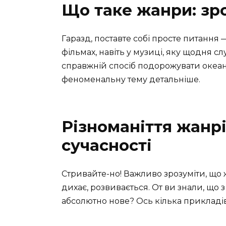
Що таке жанри: зр
Гаразд, поставте собі просте питання
фільмах, навіть у музиці, яку щодня слу
справжній спосіб подорожувати океан
феноменальну тему детальніше.
Різноманіття жанрі
сучасності
Стривайте-но! Важливо зрозуміти, що 
дихає, розвивається. От ви знали, що
абсолютно нове? Ось кілька прикладів