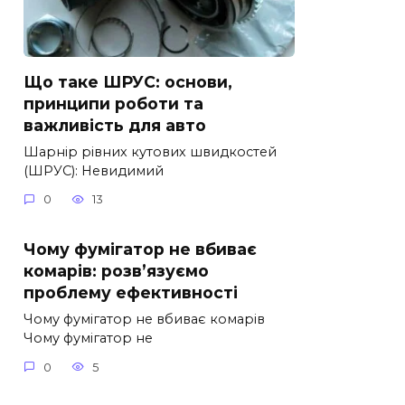
Що таке ШРУС: основи,
принципи роботи та
важливість для авто
Шарнір рівних кутових швидкостей
(ШРУС): Невидимий
0
13
Чому фумігатор не вбиває
комарів: розв’язуємо
проблему ефективності
Чому фумігатор не вбиває комарів
Чому фумігатор не
0
5