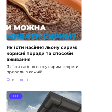
Як їсти насіння льону сирим:
корисні поради та способи
вживання
Як їсти насіння льону сирим: секрети
природи в кожній
0
8
LIFE