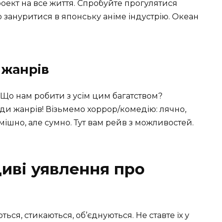
оект на все життя. Спробуйте прогулятися
 зануритися в японську аніме індустрію. Океан
 жанрів
о нам робити з усім цим багатством?
иди жанрів! Візьмемо хоррор/комедію: лячно,
мішно, але сумно. Тут вам рейв з можливостей.
иві уявлення про
ся, стикаються, об’єднуються. Не ставте їх у