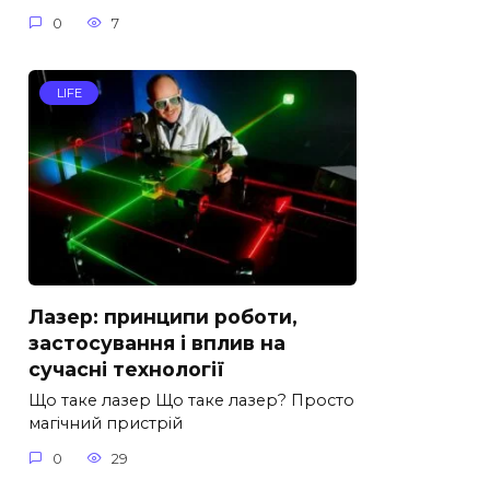
0
7
LIFE
Лазер: принципи роботи,
застосування і вплив на
сучасні технології
Що таке лазер Що таке лазер? Просто
магічний пристрій
0
29