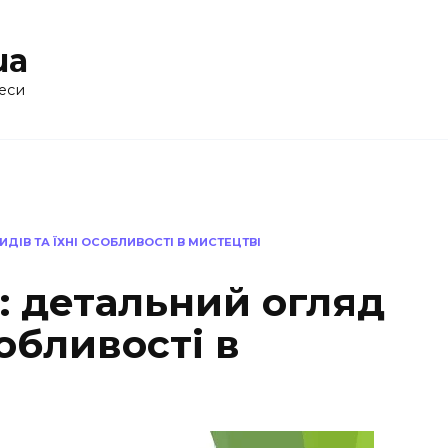
ua
еси
ДІВ ТА ЇХНІ ОСОБЛИВОСТІ В МИСТЕЦТВІ
: детальний огляд
собливості в