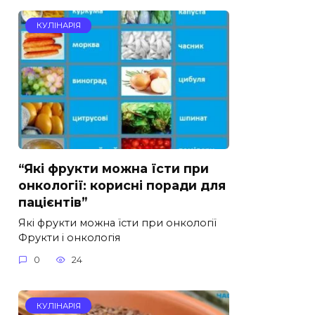
КУЛІНАРІЯ
“Які фрукти можна їсти при
онкології: корисні поради для
пацієнтів”
Які фрукти можна їсти при онкології
Фрукти і онкологія
0
24
КУЛІНАРІЯ