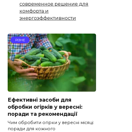
современное решение для
комфорта и
энергоэффективности
РІЗНЕ
Ефективні засоби для
обробки огірків у вересні:
поради та рекомендації
Чим обробити огірки у вересні місяці:
поради для кожного