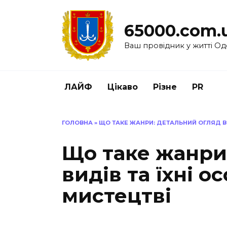
Перейти
до
65000.com.
вмісту
Ваш провідник у житті Од
ЛАЙФ
Цікаво
Різне
PR
ГОЛОВНА
»
ЩО ТАКЕ ЖАНРИ: ДЕТАЛЬНИЙ ОГЛЯД ВИ
Що таке жанри
видів та їхні о
мистецтві