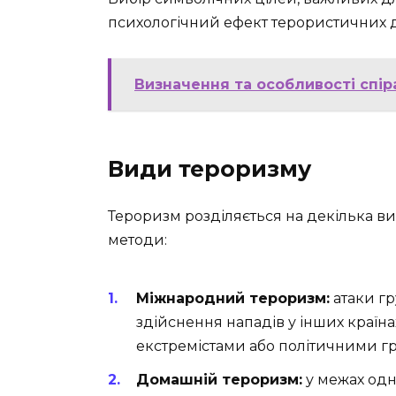
психологічний ефект терористичних д
Визначення та особливості спіра
Види тероризму
Тероризм розділяється на декілька ви
методи:
Міжнародний тероризм:
атаки гр
здійснення нападів у інших країна
екстремістами або політичними г
Домашній тероризм:
у межах одні