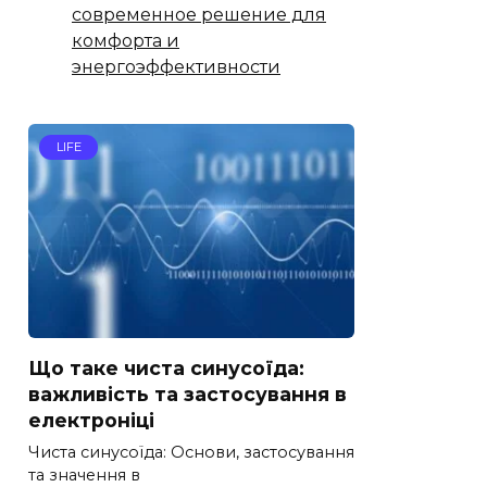
современное решение для
комфорта и
энергоэффективности
LIFE
Що таке чиста синусоїда:
важливість та застосування в
електроніці
Чиста синусоїда: Основи, застосування
та значення в