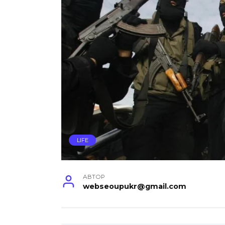
LIFE
АВТОР
webseoupukr@gmail.com