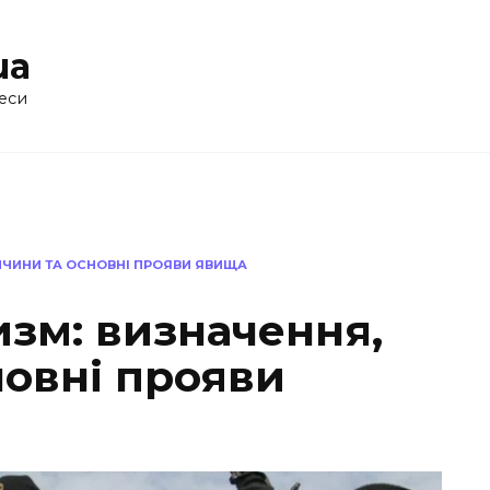
ua
еси
ИЧИНИ ТА ОСНОВНІ ПРОЯВИ ЯВИЩА
изм: визначення,
новні прояви