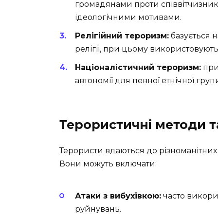
громадянами проти співвітчизникі
ідеологічними мотивами.
Релігійний тероризм:
базується 
релігії, при цьому використовуют
Націоналістичний тероризм:
при
автономії для певної етнічної груп
Терористичні методи т
Терористи вдаються до різноманітних ме
Вони можуть включати:
Атаки з вибухівкою:
часто викори
руйнувань.