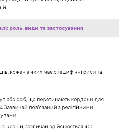
ій.
лі: роль, види та застосування
дів, кожен з яких має специфічні риси та
уп або осіб, що перетинають кордони для
х. Зазвичай пов’язаний з релігійними
рупами.
єї країни, зазвичай здійснюється її ж