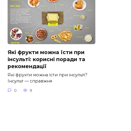
Які фрукти можна їсти при
інсульті: корисні поради та
рекомендації
Які фрукти можна їсти при інсульті?
Інсульт — справжня
0
9