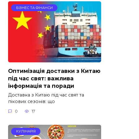
БІЗНЕС ТА ФІНАНСИ
Оптимізація доставки з Китаю
під час свят: важлива
інформація та поради
Доставка з Китаю під час свят та
пікових сезонів: що
0
17
КУЛІНАРІЯ