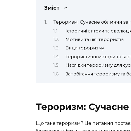
Зміст
Тероризм: Сучасне обличчя за
Історичні витоки та еволюц
Мотиви та цілі терористів
Види тероризму
Терористичні методи та так
Наслідки тероризму для сус
Запобігання тероризму та б
Тероризм: Сучасне
Що таке тероризм? Це питання постає 