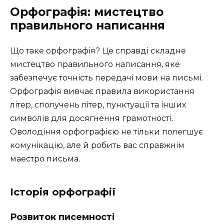
Орфографія: мистецтво
правильного написання
Що таке орфографія? Це справді складне
мистецтво правильного написання, яке
забезпечує точність передачі мови на письмі.
Орфографія вивчає правила використання
літер, сполучень літер, пунктуації та інших
символів для досягнення грамотності.
Оволодіння орфографією не тільки полегшує
комунікацію, але й робить вас справжнім
маестро письма.
Історія орфографії
Розвиток писемності