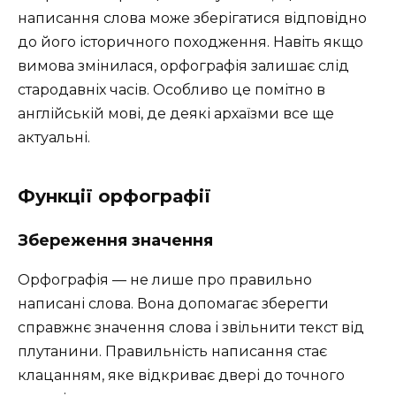
написання слова може зберігатися відповідно
до його історичного походження. Навіть якщо
вимова змінилася, орфографія залишає слід
стародавніх часів. Особливо це помітно в
англійській мові, де деякі архаїзми все ще
актуальні.
Функції орфографії
Збереження значення
Орфографія — не лише про правильно
написані слова. Вона допомагає зберегти
справжнє значення слова і звільнити текст від
плутанини. Правильність написання стає
клацанням, яке відкриває двері до точного