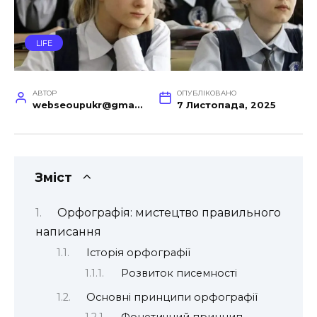
LIFE
АВТОР
ОПУБЛІКОВАНО
webseoupukr@gmail.com
7 Листопада, 2025
Зміст
Орфографія: мистецтво правильного
написання
Історія орфографії
Розвиток писемності
Основні принципи орфографії
Фонетичний принцип