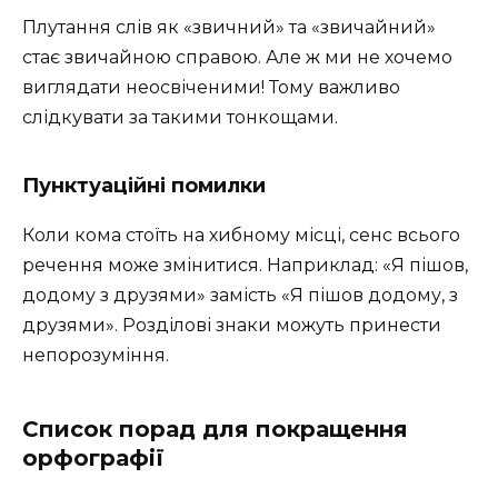
Плутання слів як «звичний» та «звичайний»
стає звичайною справою. Але ж ми не хочемо
виглядати неосвіченими! Тому важливо
слідкувати за такими тонкощами.
Пунктуаційні помилки
Коли кома стоїть на хибному місці, сенс всього
речення може змінитися. Наприклад: «Я пішов,
додому з друзями» замість «Я пішов додому, з
друзями». Розділові знаки можуть принести
непорозуміння.
Список порад для покращення
орфографії