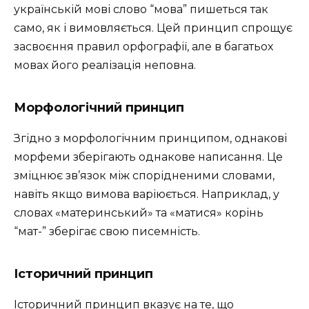
українській мові слово “мова” пишеться так
само, як і вимовляється. Цей принцип спрощує
засвоєння правил орфографії, але в багатьох
мовах його реалізація неповна.
Морфологічний принцип
Згідно з морфологічним принципом, однакові
морфеми зберігають однакове написання. Це
зміцнює зв’язок між спорідненими словами,
навіть якщо вимова варіюється. Наприклад, у
словах «материнський» та «матися» корінь
“мат-” зберігає свою писемність.
Історичний принцип
Історичний принцип вказує на те, що