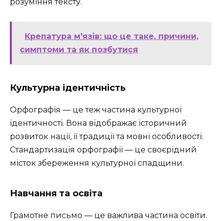
розуміння тексту.
Крепатура м'язів: що це таке, причини,
симптоми та як позбутися
Культурна ідентичність
Орфографія — це теж частина культурної
ідентичності. Вона відображає історичний
розвиток нації, її традиції та мовні особливості.
Стандартизація орфографії — це своєрідний
місток збереження культурної спадщини.
Навчання та освіта
Грамотне письмо — це важлива частина освіти.