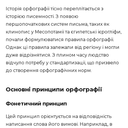
Історія орфографії тісно переплітається з
історією писемності. З появою
першопочаткових систем письма, таких як
клинопис у Месопотамії та єгипетські ієрогліфи,
почали формулюватися правила орфографії.
Однак ці правила залежали від регіону і могли
дуже відрізнятися. З плином часу людство
відчуло потребу у стандартизації, що призвело
до створення орфографічних норм.
Основні принципи орфографії
Фонетичний принцип
Цей принцип орієнтується на відповідність
написання слова його вимові. Наприклад, в