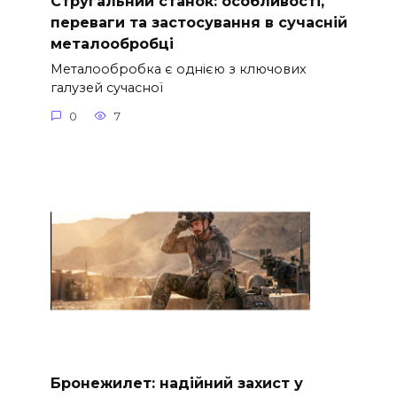
Стругальний станок: особливості,
переваги та застосування в сучасній
металообробці
Металообробка є однією з ключових
галузей сучасної
0
7
Бронежилет: надійний захист у