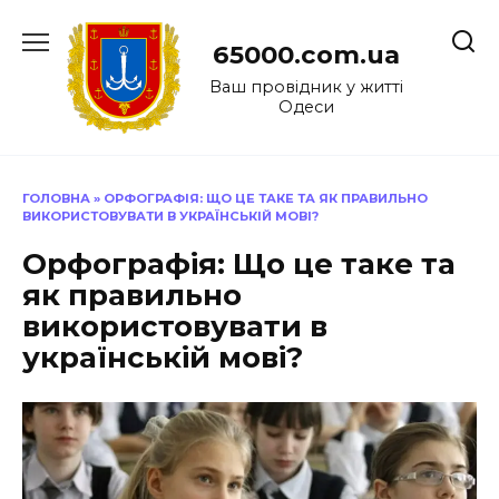
Перейти
до
65000.com.ua
вмісту
Ваш провідник у житті
Одеси
ГОЛОВНА
»
ОРФОГРАФІЯ: ЩО ЦЕ ТАКЕ ТА ЯК ПРАВИЛЬНО
ВИКОРИСТОВУВАТИ В УКРАЇНСЬКІЙ МОВІ?
Орфографія: Що це таке та
як правильно
використовувати в
українській мові?