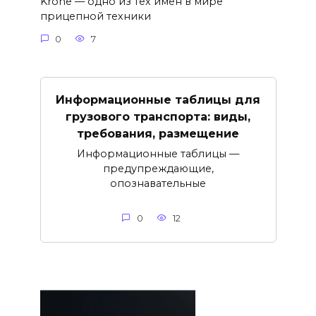
Krone — одно из тех имён в мире
прицепной техники
0
7
Информационные таблицы для
грузового транспорта: виды,
требования, размещение
Информационные таблицы —
предупреждающие,
опознавательные
0
12