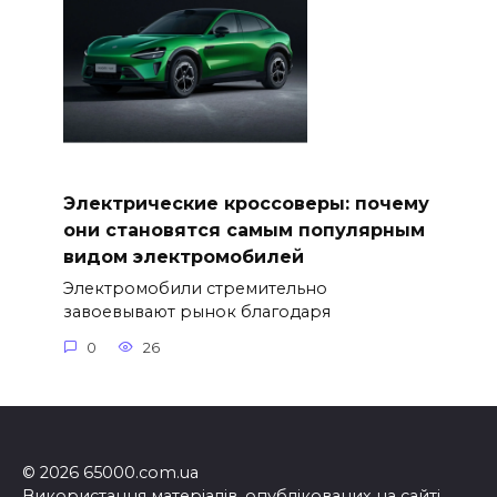
Электрические кроссоверы: почему
они становятся самым популярным
видом электромобилей
Электромобили стремительно
завоевывают рынок благодаря
0
26
© 2026 65000.com.ua
Використання матеріалів, опублікованих на сайті,