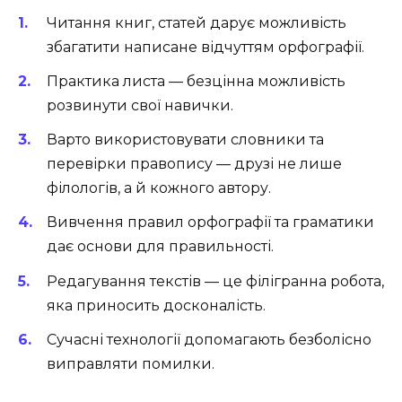
Читання книг, статей дарує можливість
збагатити написане відчуттям орфографії.
Практика листа — безцінна можливість
розвинути свої навички.
Варто використовувати словники та
перевірки правопису — друзі не лише
філологів, а й кожного автору.
Вивчення правил орфографії та граматики
дає основи для правильності.
Редагування текстів — це філігранна робота,
яка приносить досконалість.
Сучасні технології допомагають безболісно
виправляти помилки.