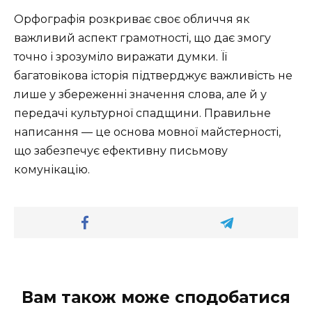
Орфографія розкриває своє обличчя як
важливий аспект грамотності, що дає змогу
точно і зрозуміло виражати думки. Її
багатовікова історія підтверджує важливість не
лише у збереженні значення слова, але й у
передачі культурної спадщини. Правильне
написання — це основа мовної майстерності,
що забезпечує ефективну письмову
комунікацію.
Вам також може сподобатися