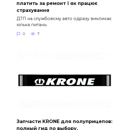
платить за ремонт і як працює
страхування
ДТП на службовому авто одразу викликає
кілька питань
0
7
Запчасти KRONE для полуприцепов:
полный гид по выбору,