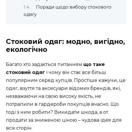
Поради щодо вибору стокового
одягу
Стоковий одяг: модно, вигідно,
екологічно
Багато хто задається питанням
що таке
стоковий одяг
і чому він стає все більш
популярним серед купців. Простіше кажучи, це
одяг, взуття та аксесуари відомих брендів, які,
незважаючи на свою високу якість, не
потрапили в гардероби покупців вчасно. Що
тоді з ним робити? Викидати шкода, а от
продати за зниженою ціною – чудова ідея для
всіх сторін.