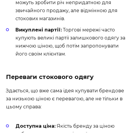
можуть зробити річ непридатною для
звичайного продажу, але відмінною для
стокових магазинів.
Викуплені партії:
Торгові мережі часто
купують великі партії залишкового одягу за
нижчою ціною, щоб потім запропонувати
його своїм клієнтам.
Переваги стокового одягу
Здається, що вже сама ідея купувати брендове
за низькою ціною є перевагою, але не тільки в
цьому справа:
Доступна ціна:
Якість бренду за ціною