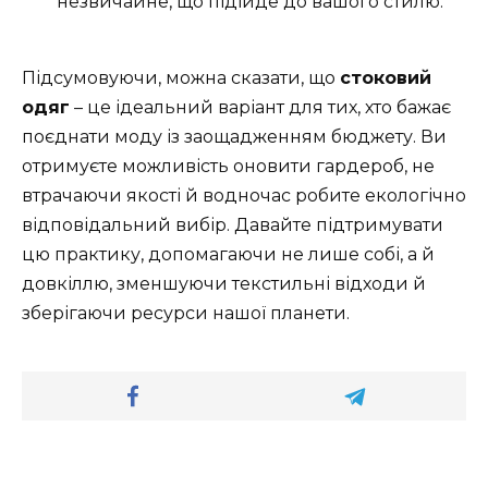
незвичайне, що підійде до вашого стилю.
Підсумовуючи, можна сказати, що
стоковий
одяг
– це ідеальний варіант для тих, хто бажає
поєднати моду із заощадженням бюджету. Ви
отримуєте можливість оновити гардероб, не
втрачаючи якості й водночас робите екологічно
відповідальний вибір. Давайте підтримувати
цю практику, допомагаючи не лише собі, а й
довкіллю, зменшуючи текстильні відходи й
зберігаючи ресурси нашої планети.