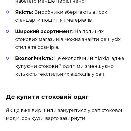
набагато менше переліченої.
Якість:
Виробники зберігають високі
стандарти пошиття і матеріалів.
Широкий асортимент:
На полицях
стокових магазинів можна знайти речі усіх
стилів та розмірів.
Екологічність:
Це екологічний підхід, адже
купуючи стоковий одяг, ми зменшуємо
кількість текстильних відходів у світі.
Де купити стоковий одяг
Якщо вже вирішили зануритися у світ стокової
моди, ось куди варто зазирнути: