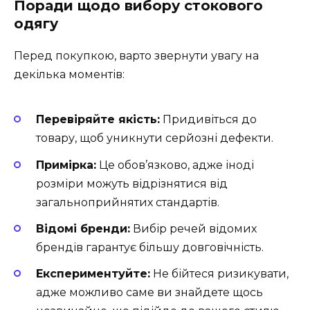
Поради щодо вибору стокового
одягу
Перед покупкою, варто звернути увагу на
декілька моментів:
Перевіряйте якість:
Придивіться до
товару, щоб уникнути серйозні дефекти.
Примірка:
Це обов’язково, адже іноді
розміри можуть відрізнятися від
загальноприйнятих стандартів.
Відомі бренди:
Вибір речей відомих
брендів гарантує більшу довговічність.
Експериментуйте:
Не бійтеся ризикувати,
адже можливо саме ви знайдете щось