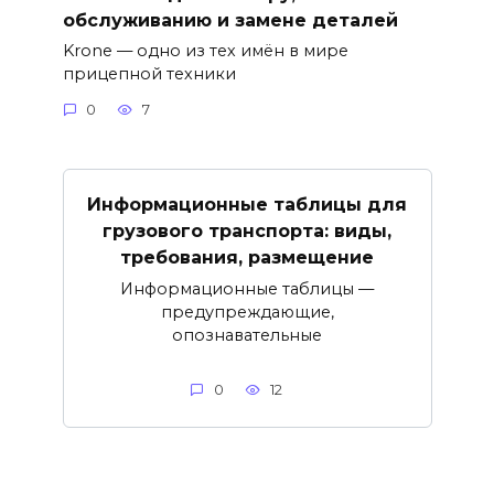
обслуживанию и замене деталей
Krone — одно из тех имён в мире
прицепной техники
0
7
Информационные таблицы для
грузового транспорта: виды,
требования, размещение
Информационные таблицы —
предупреждающие,
опознавательные
0
12