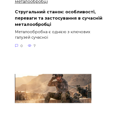
Стругальний станок: особливості,
переваги та застосування в сучасній
металообробці
Металообробка є однією з ключових
галузей сучасної
0
7