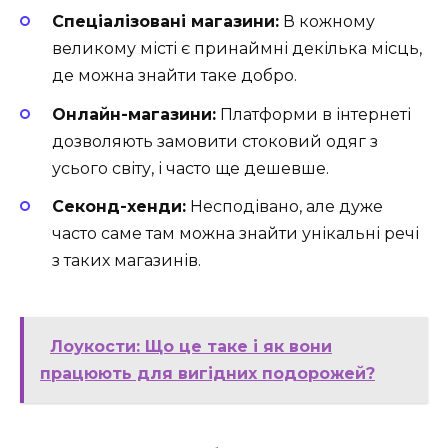
Спеціалізовані магазини:
В кожному
великому місті є принаймні декілька місць,
де можна знайти таке добро.
Онлайн-магазини:
Платформи в інтернеті
дозволяють замовити стоковий одяг з
усього світу, і часто ще дешевше.
Секонд-хенди:
Несподівано, але дуже
часто саме там можна знайти унікальні речі
з таких магазинів.
Лоукости: Що це таке і як вони
працюють для вигідних подорожей?