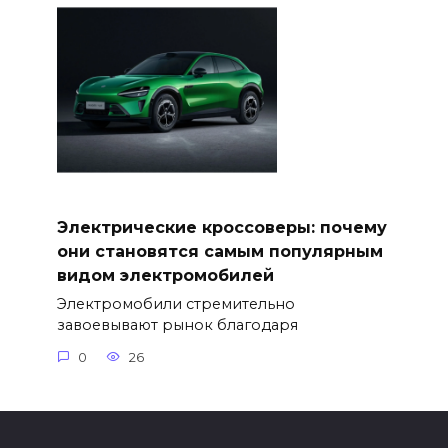
Электрические кроссоверы: почему
они становятся самым популярным
видом электромобилей
Электромобили стремительно
завоевывают рынок благодаря
0
26