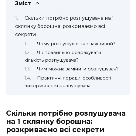
Зміст
Скільки потрібно розпушувача на 1
склянку борошна: розкриваємо всі
секрети
Чому розпушувач так важливий?
Як правильно розрахувати
кількість розпушувача?
Чим можна замінити розпушувач?
Практичні поради: особливості
використання розпушувача
Скільки потрібно розпушувача
на 1 склянку борошна:
розкриваємо всі секрети