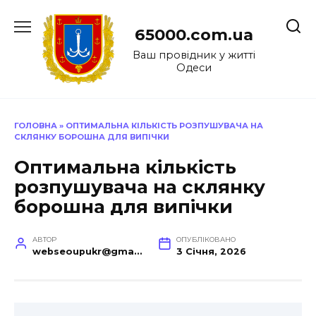
Перейти
до
65000.com.ua
вмісту
Ваш провідник у житті
Одеси
ГОЛОВНА
»
ОПТИМАЛЬНА КІЛЬКІСТЬ РОЗПУШУВАЧА НА
СКЛЯНКУ БОРОШНА ДЛЯ ВИПІЧКИ
Оптимальна кількість
розпушувача на склянку
борошна для випічки
АВТОР
ОПУБЛІКОВАНО
webseoupukr@gmail.com
3 Січня, 2026