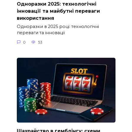
Одноразки 2025: технологічні
інновації та майбутні переваги
використання
Одноразки в 2025 році: технологічні
переваги та інновації
0
53
Шахрайство в гемблінгу: схеми