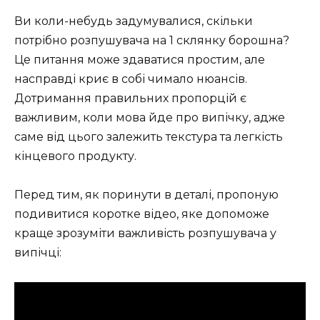
Ви коли-небудь задумувалися, скільки
потрібно розпушувача на 1 склянку борошна?
Це питання може здаватися простим, але
насправді криє в собі чимало нюансів.
Дотримання правильних пропорцій є
важливим, коли мова йде про випічку, адже
саме від цього залежить текстура та легкість
кінцевого продукту.
Перед тим, як поринути в деталі, пропоную
подивитися коротке відео, яке допоможе
краще зрозуміти важливість розпушувача у
випічці: