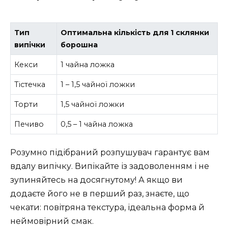
Тип
Оптимальна кількість для 1 склянки
випічки
борошна
Кекси
1 чайна ложка
Тістечка
1 – 1,5 чайної ложки
Торти
1,5 чайної ложки
Печиво
0,5 – 1 чайна ложка
Розумно підібраний розпушувач гарантує вам
вдалу випічку. Випікайте із задоволенням і не
зупиняйтесь на досягнутому! А якщо ви
додаєте його не в перший раз, знаєте, що
чекати: повітряна текстура, ідеальна форма й
неймовірний смак.