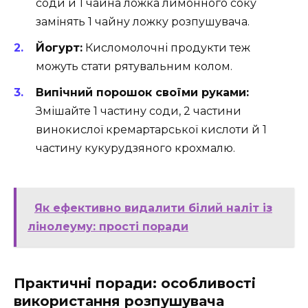
соди й 1 чайна ложка лимонного соку
замінять 1 чайну ложку розпушувача.
Йогурт:
Кисломолочні продукти теж
можуть стати рятувальним колом.
Випічний порошок своїми руками:
Змішайте 1 частину соди, 2 частини
винокислої кремартарської кислоти й 1
частину кукурудзяного крохмалю.
Як ефективно видалити білий наліт із
лінолеуму: прості поради
Практичні поради: особливості
використання розпушувача