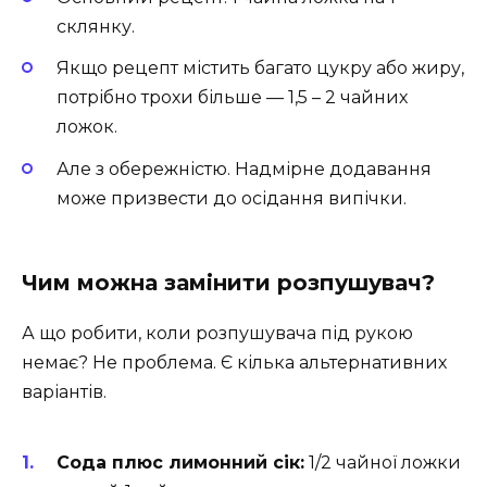
склянку.
Якщо рецепт містить багато цукру або жиру,
потрібно трохи більше — 1,5 – 2 чайних
ложок.
Але з обережністю. Надмірне додавання
може призвести до осідання випічки.
Чим можна замінити розпушувач?
А що робити, коли розпушувача під рукою
немає? Не проблема. Є кілька альтернативних
варіантів.
Сода плюс лимонний сік:
1/2 чайної ложки