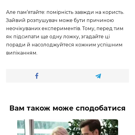
Але пам’ятайте: помірність завжди на користь.
Зайвий розпушувач може бути причиною
неочікуваних експериментів. Тому, перед тим
як підсипати ще одну ложку, згадайте ці
поради й насолоджуйтеся кожним успішним
випіканням.
Вам також може сподобатися