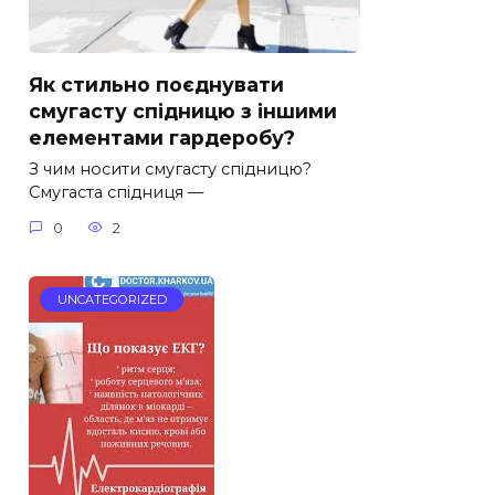
Як стильно поєднувати
смугасту спідницю з іншими
елементами гардеробу?
З чим носити смугасту спідницю?
Смугаста спідниця —
0
2
UNCATEGORIZED