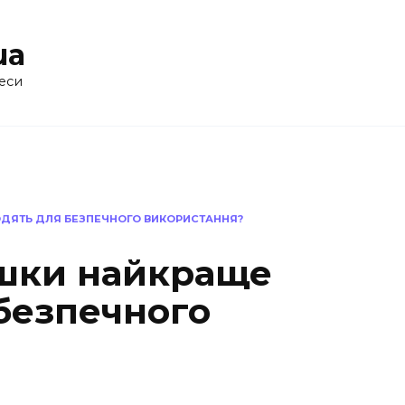
ua
еси
ОДЯТЬ ДЛЯ БЕЗПЕЧНОГО ВИКОРИСТАННЯ?
ошки найкраще
 безпечного
?