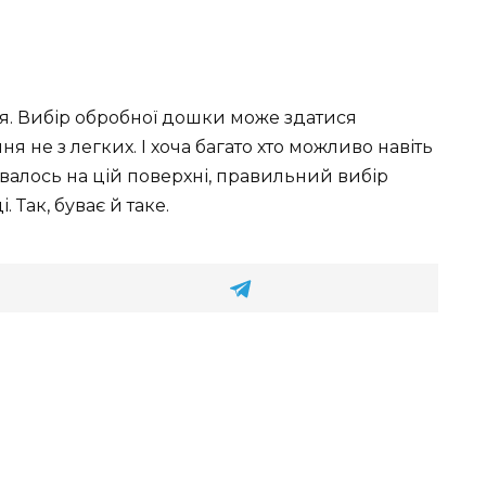
ться. Вибір обробної дошки може здатися
я не з легких. І хоча багато хто можливо навіть
овалось на цій поверхні, правильний вибір
 Так, буває й таке.