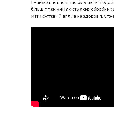
І майже впевнені, що більшість людей 
більш гігієнічні і якість яких обробни
мати суттєвий вплив на здоров’я. Отже