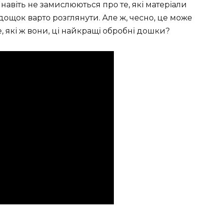
навіть не замислюються про те, які матеріали
х дощок варто розглянути. Але ж, чесно, це може
, які ж вони, ці найкращі обробні дошки?