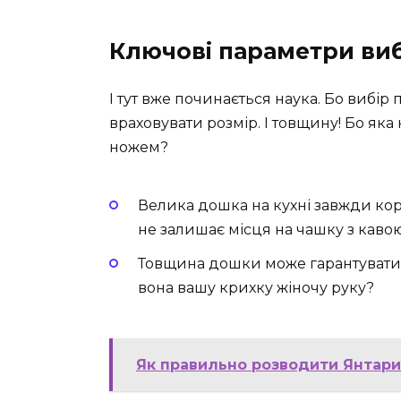
Ключові параметри ви
І тут вже починається наука. Бо вибір
враховувати розмір. І товщину! Бо яка 
ножем?
Велика дошка на кухні завжди кори
не залишає місця на чашку з кавою
Товщина дошки може гарантувати с
вона вашу крихку жіночу руку?
Як правильно розводити Янтарин