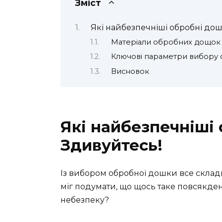
Зміст
Які найбезпечніші обробні до
Матеріали обробних дощок
Ключові параметри вибору
Висновок
Які найбезпечніші
Здивуйтесь!
Із вибором обробної дошки все складн
міг подумати, що щось таке повсякден
небезпеку?