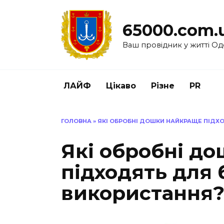
Перейти
до
65000.com.
вмісту
Ваш провідник у житті Од
ЛАЙФ
Цікаво
Різне
PR
ГОЛОВНА
»
ЯКІ ОБРОБНІ ДОШКИ НАЙКРАЩЕ ПІДХ
Які обробні д
підходять для
використання