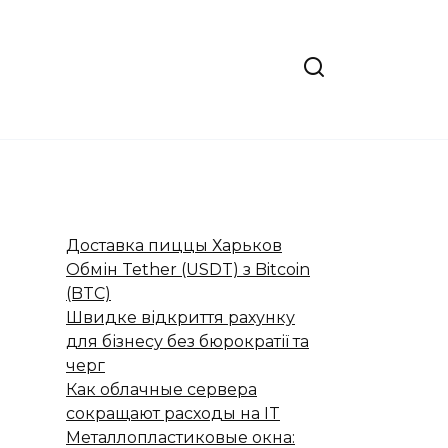
Доставка пиццы Харьков
Обмін Tether (USDT) з Bitcoin
(BTC)
Швидке відкриття рахунку
для бізнесу без бюрократії та
черг
Как облачные сервера
сокращают расходы на IT
Металлопластиковые окна: