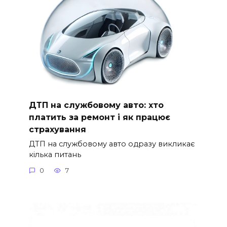
ДТП на службовому авто: хто
платить за ремонт і як працює
страхування
ДТП на службовому авто одразу викликає
кілька питань
0
7