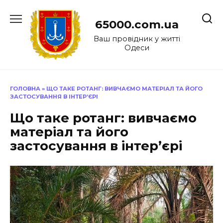
Перейти
до
65000.com.ua
вмісту
Ваш провідник у житті
Одеси
ГОЛОВНА
»
ЩО ТАКЕ РОТАНГ: ВИВЧАЄМО МАТЕРІАЛ ТА ЙОГО
ЗАСТОСУВАННЯ В ІНТЕР’ЄРІ
Що таке ротанг: вивчаємо
матеріал та його
застосування в інтер’єрі