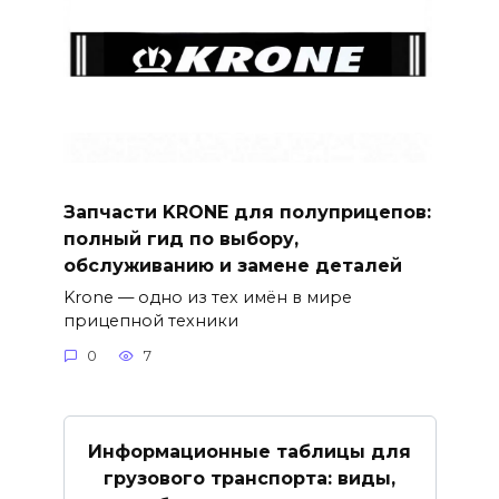
Запчасти KRONE для полуприцепов:
полный гид по выбору,
обслуживанию и замене деталей
Krone — одно из тех имён в мире
прицепной техники
0
7
Информационные таблицы для
грузового транспорта: виды,