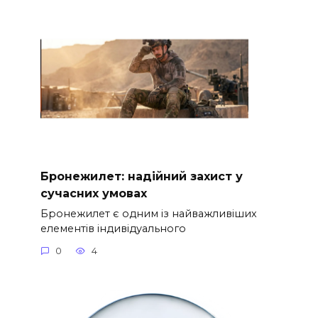
Бронежилет: надійний захист у
сучасних умовах
Бронежилет є одним із найважливіших
елементів індивідуального
0
4