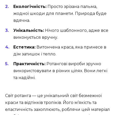
Екологічність:
Просто зрізана пальма,
жодної шкоди для планети. Природа буде
вдячна.
Унікальність:
Нічого шаблонного, адже все
виконується вручну.
Естетика:
Витончена краса, яка принесе в
дім затишок і тепло.
Практичність:
Ротангові вироби зручно
використовувати в різних цілях. Вони легкі
та надійні.
Світ ротанга — це унікальний світ безмежної
краси та відтінків тропіків. Його м’якість та
еластичність захоплюють, роблячи цей матеріал