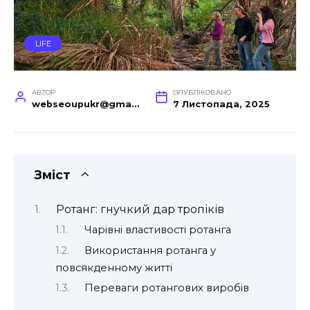
LIFE
АВТОР
ОПУБЛІКОВАНО
webseoupukr@gmail.com
7 Листопада, 2025
Зміст
Ротанг: гнучкий дар тропіків
Чарівні властивості ротанга
Використання ротанга у
повсякденному житті
Переваги ротангових виробів