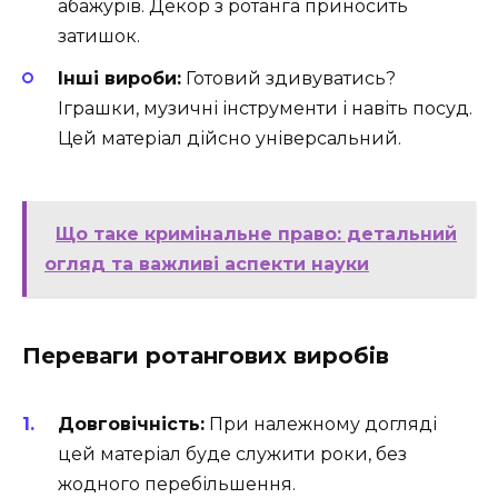
абажурів. Декор з ротанга приносить
затишок.
Інші вироби:
Готовий здивуватись?
Іграшки, музичні інструменти і навіть посуд.
Цей матеріал дійсно універсальний.
Що таке кримінальне право: детальний
огляд та важливі аспекти науки
Переваги ротангових виробів
Довговічність:
При належному догляді
цей матеріал буде служити роки, без
жодного перебільшення.