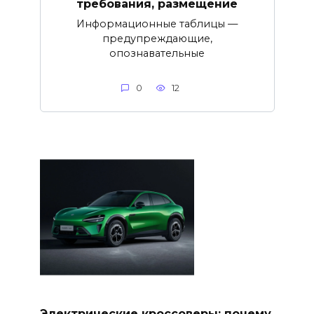
требования, размещение
Информационные таблицы —
предупреждающие,
опознавательные
0
12
Электрические кроссоверы: почему