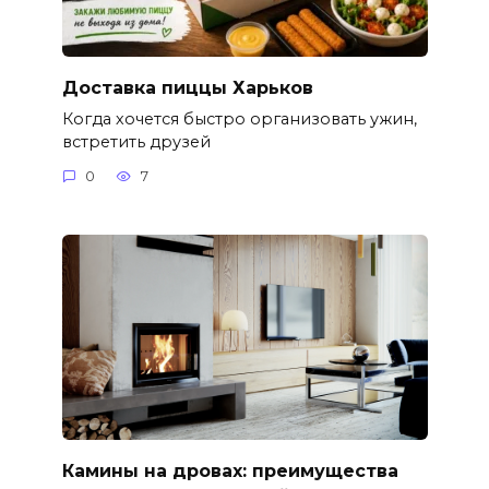
Доставка пиццы Харьков
Когда хочется быстро организовать ужин,
встретить друзей
0
7
Камины на дровах: преимущества