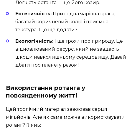
Легкість ротанга — це його козир.
Естетичність:
Природна чарівна краса,
багатий коричневий колір і приємна
текстура. Що ще додати?
Екологічність:
І ще трохи про природу. Це
відновлюваний ресурс, який не завдасть
шкоди навколишньому середовищу. Давай
дбати про планету разом!
Використання ротанга у
повсякденному житті
Цей тропічний матеріал завоював серця
мільйонів. Але як саме можна використовувати
ротанг? Глянь: