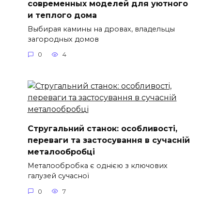
современных моделей для уютного
и теплого дома
Выбирая камины на дровах, владельцы
загородных домов
0
4
Стругальний станок: особливості,
переваги та застосування в сучасній
металообробці
Металообробка є однією з ключових
галузей сучасної
0
7