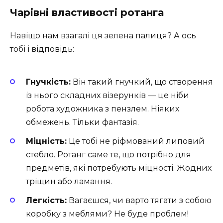
Чарівні властивості ротанга
Навіщо нам взагалі ця зелена палиця? А ось
тобі і відповідь:
Гнучкість:
Він такий гнучкий, що створення
із нього складних візерунків — це ніби
робота художника з пензлем. Ніяких
обмежень. Тільки фантазія.
Міцність:
Це тобі не ріфмований липовий
стебло. Ротанг саме те, що потрібно для
предметів, які потребують міцності. Жодних
тріщин або ламання.
Легкість:
Вагаєшся, чи варто тягати з собою
коробку з меблями? Не буде проблем!