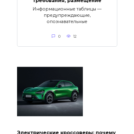
требования, размещение
Информационные таблицы —
предупреждающие,
опознавательные
0
12
Электрические кроссоверы: почему