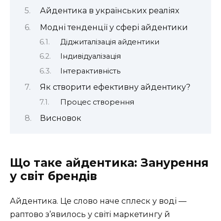
Айдентика в українських реаліях
Модні тенденції у сфері айдентики
Діджиталізація айдентики
Індивідуалізація
Інтерактивність
Як створити ефективну айдентику?
Процес створення
Висновок
Що таке айдентика: Занурення
у світ брендів
Айдентика. Це слово наче сплеск у воді —
раптово з’явилось у світі маркетингу й