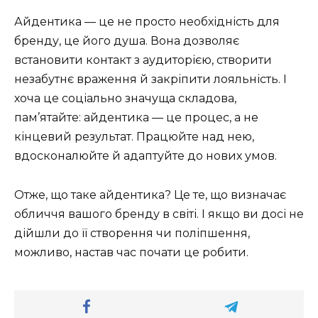
Айдентика — це не просто необхідність для
бренду, це його душа. Вона дозволяє
встановити контакт з аудиторією, створити
незабутнє враження й закріпити лояльність. І
хоча це соціально значуща складова,
пам’ятайте: айдентика — це процес, а не
кінцевий результат. Працюйте над нею,
вдосконалюйте й адаптуйте до нових умов.
Отже, що таке айдентика? Це те, що визначає
обличчя вашого бренду в світі. І якщо ви досі не
дійшли до її створення чи поліпшення,
можливо, настав час почати це робити.