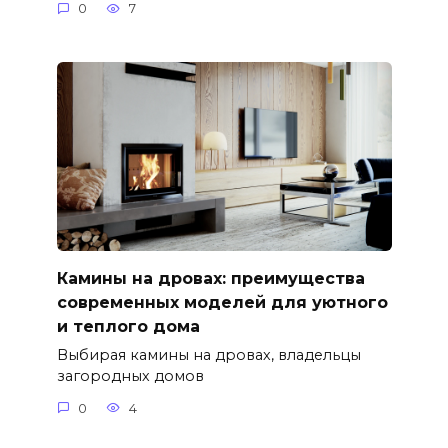
0
7
Камины на дровах: преимущества
современных моделей для уютного
и теплого дома
Выбирая камины на дровах, владельцы
загородных домов
0
4