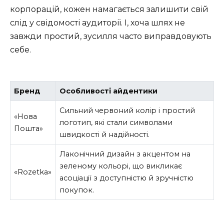
корпорацій, кожен намагається залишити свій
слід у свідомості аудиторії. І, хоча шлях не
завжди простий, зусилля часто виправдовують
себе.
Бренд
Особливості айдентики
Сильний червоний колір і простий
«Нова
логотип, які стали символами
Пошта»
швидкості й надійності.
Лаконічний дизайн з акцентом на
зеленому кольорі, що викликає
«Rozetka»
асоціації з доступністю й зручністю
покупок.