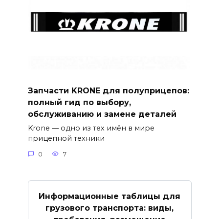
Запчасти KRONE для полуприцепов:
полный гид по выбору,
обслуживанию и замене деталей
Krone — одно из тех имён в мире
прицепной техники
0
7
Информационные таблицы для
грузового транспорта: виды,