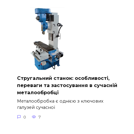
Стругальний станок: особливості,
переваги та застосування в сучасній
металообробці
Металообробка є однією з ключових
галузей сучасної
0
7