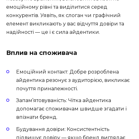
емоційному рівні та виділитися серед
конкурентів. Уявіть, як слоган чи графічний
елемент викликають у вас відчуття довіри та
надійності — це і є сила айдентики.
Вплив на споживача
Емоційний контакт: Добре розроблена
айдентика резонує з аудиторією, викликає
почуття приналежності.
Запам’ятовуваність: Чітка айдентика
допомагає споживачам швидше згадати і
впізнати бренд.
Будування довіри: Консистентність
підвищує довіру — якщо бренд виглядає