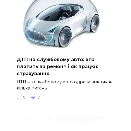
ДТП на службовому авто: хто
платить за ремонт і як працює
страхування
ДТП на службовому авто одразу викликає
кілька питань
0
7