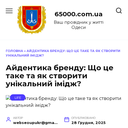
Перейти
до
65000.com.ua
вмісту
Ваш провідник у житті
Одеси
ГОЛОВНА
»
АЙДЕНТИКА БРЕНДУ: ЩО ЦЕ ТАКЕ ТА ЯК СТВОРИТИ
УНІКАЛЬНИЙ ІМІДЖ?
Айдентика бренду: Що це
таке та як створити
унікальний імідж?
LIFE
АВТОР
ОПУБЛІКОВАНО
webseoupukr@gmail.com
28 Грудня, 2025