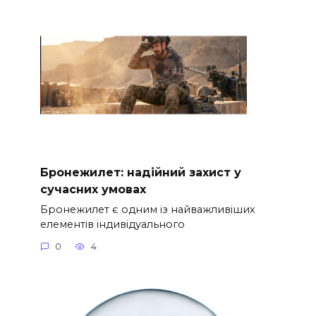
Бронежилет: надійний захист у
сучасних умовах
Бронежилет є одним із найважливіших
елементів індивідуального
0
4