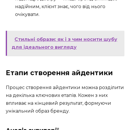
надійним, клієнт знає, чого від нього
очікувати.
Стильні образи: як і з чим носити шубу
для ідеального вигляду
Етапи створення айдентики
Процес створення айдентики можна розділити
на декілька ключових етапів. Кожен з них
впливає на кінцевий результат, формуючи
унікальний образ бренду.