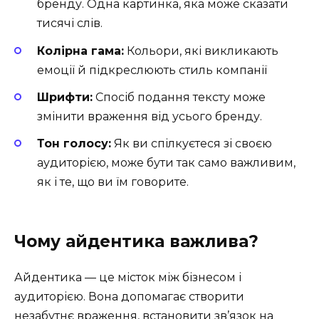
бренду. Одна картинка, яка може сказати
тисячі слів.
Колірна гама:
Кольори, які викликають
емоції й підкреслюють стиль компанії
Шрифти:
Спосіб подання тексту може
змінити враження від усього бренду.
Тон голосу:
Як ви спілкуєтеся зі своєю
аудиторією, може бути так само важливим,
як і те, що ви їм говорите.
Чому айдентика важлива?
Айдентика — це місток між бізнесом і
аудиторією. Вона допомагає створити
незабутнє враження, встановити зв’язок на