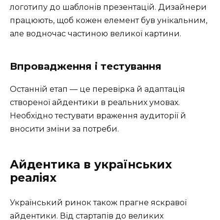
логотипу до шаблонів презентацій. Дизайнери
працюють, щоб кожен елемент був унікальним,
але водночас частиною великої картини.
Впровадження і тестування
Останній етап — це перевірка й адаптація
створеної айдентики в реальних умовах.
Необхідно тестувати враження аудиторії й
вносити зміни за потреби.
Айдентика в українських
реаліях
Український ринок також прагне яскравої
айдентики. Від стартапів до великих