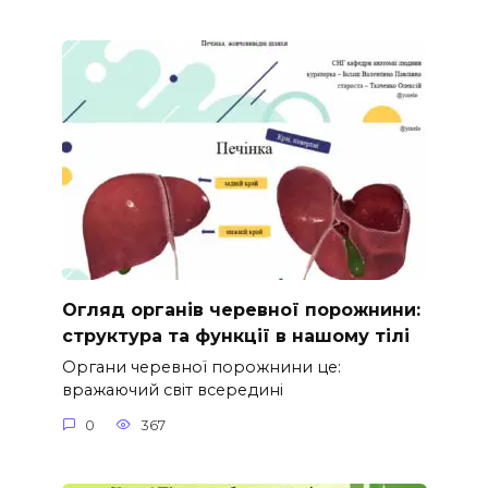
Огляд органів черевної порожнини:
структура та функції в нашому тілі
Органи черевної порожнини це:
вражаючий світ всередині
0
367