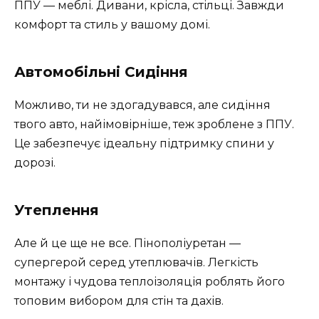
ППУ — меблі. Дивани, крісла, стільці. Завжди
комфорт та стиль у вашому домі.
Автомобільні Сидіння
Можливо, ти не здогадувався, але сидіння
твого авто, найімовірніше, теж зроблене з ППУ.
Це забезпечує ідеальну підтримку спини у
дорозі.
Утеплення
Але й це ще не все. Пінополіуретан —
супергерой серед утеплювачів. Легкість
монтажу і чудова теплоізоляція роблять його
топовим вибором для стін та дахів.