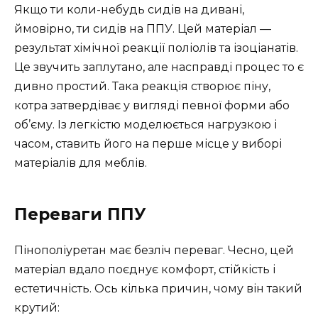
Якщо ти коли-небудь сидів на дивані,
ймовірно, ти сидів на ППУ. Цей матеріал —
результат хімічної реакції поліолів та ізоціанатів.
Це звучить заплутано, але насправді процес то є
дивно простий. Така реакція створює піну,
котра затвердіває у вигляді певної форми або
об’єму. Із легкістю моделюється нагрузкою і
часом, ставить його на перше місце у виборі
матеріалів для меблів.
Переваги ППУ
Пінополіуретан має безліч переваг. Чесно, цей
матеріал вдало поєднує комфорт, стійкість і
естетичність. Ось кілька причин, чому він такий
крутий: