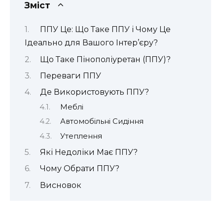
Зміст
ППУ Це: Що Таке ППУ і Чому Це
Ідеально для Вашого Інтер’єру?
Що Таке Пінополіуретан (ППУ)?
Переваги ППУ
Де Використовують ППУ?
Меблі
Автомобільні Сидіння
Утеплення
Які Недоліки Має ППУ?
Чому Обрати ППУ?
Висновок