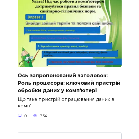
Ось запропонований заголовок:
Роль процесора: ключовий пристрій
обробки даних у комп’ютері
Що таке пристрій опрацювання даних в
комп’
0
354