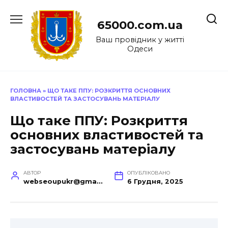
Перейти
до
65000.com.ua
вмісту
Ваш провідник у житті
Одеси
ГОЛОВНА
»
ЩО ТАКЕ ППУ: РОЗКРИТТЯ ОСНОВНИХ
ВЛАСТИВОСТЕЙ ТА ЗАСТОСУВАНЬ МАТЕРІАЛУ
Що таке ППУ: Розкриття
основних властивостей та
застосувань матеріалу
АВТОР
ОПУБЛІКОВАНО
webseoupukr@gmail.com
6 Грудня, 2025