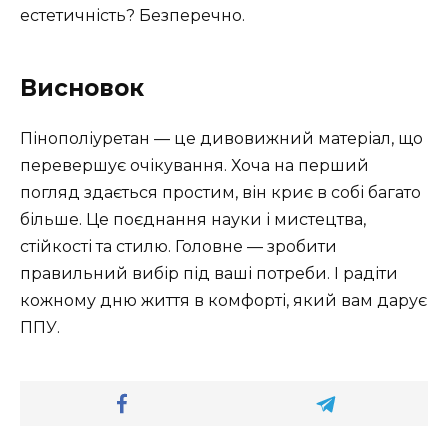
естетичність? Безперечно.
Висновок
Пінополіуретан — це дивовижний матеріал, що
перевершує очікування. Хоча на перший
погляд здається простим, він криє в собі багато
більше. Це поєднання науки і мистецтва,
стійкості та стилю. Головне — зробити
правильний вибір під ваші потреби. І радіти
кожному дню життя в комфорті, який вам дарує
ППУ.