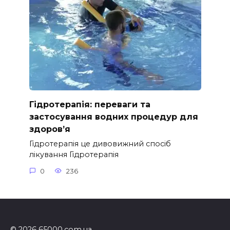
Гідротерапія: переваги та
застосування водних процедур для
здоров’я
Гідротерапія це дивовижний спосіб
лікування Гідротерапія
0
236
© 2026 65000.com.ua