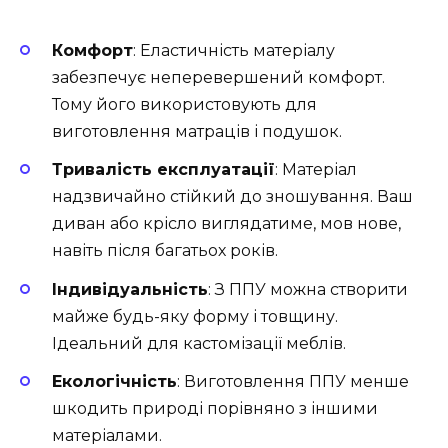
Комфорт
: Еластичність матеріалу
забезпечує неперевершений комфорт.
Тому його використовують для
виготовлення матраців і подушок.
Тривалість експлуатації
: Матеріал
надзвичайно стійкий до зношування. Ваш
диван або крісло виглядатиме, мов нове,
навіть після багатьох років.
Індивідуальність
: З ППУ можна створити
майже будь-яку форму і товщину.
Ідеальний для кастомізації меблів.
Екологічність
: Виготовлення ППУ менше
шкодить природі порівняно з іншими
матеріалами.