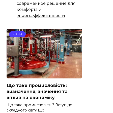
современное решение для
комфорта и
энергоэффективности
ЛАЙФ
Що таке промисловість:
визначення, значення та
вплив на економіку
Що таке промисловість? Вступ до
складного світу Що