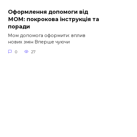
Оформлення допомоги від
МОМ: покрокова інструкція та
поради
Мом допомога оформити: вплив
нових змін Вперше чуючи
0
27