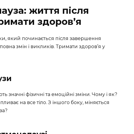
ауза: життя після
тримати здоров’я
ки, який починається після завершення
повна змін і викликів. Тримати здоров’я у
узи
ь значні фізичні та емоційні зміни. Чому і як?
ливає на все тіло. З іншого боку, міняється
ва?