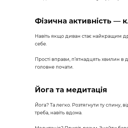
Фізична активність — 
Навіть якщо диван стає найкращим др
себе.
Прості вправи, п’ятнадцять хвилин в д
головне почати.
Йога та медитація
Йога? Та легко. Розтягнути ту спину, 
треба, навіть вдома.