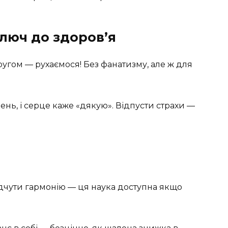
ключ до здоров’я
угом — рухаємося! Без фанатизму, але ж для
ень, і серце каже «дякую». Відпусти страхи —
відчути гармонію — ця наука доступна якщо