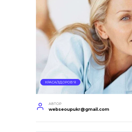
КРАСА/ЗДОРОВ'Я
АВТОР
webseoupukr@gmail.com