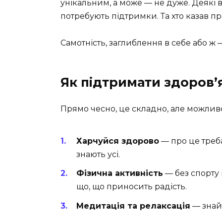
унікальним, а може — не дуже. Деякі в
потребують підтримки. Та хто казав пр
Самотність, заглиблення в себе або ж —
Як підтримати здоров’
Прямо чесно, це складно, але можливо
Харчуйся здорово
— про це треб
знають усі.
Фізична активність
— без спорту 
що, що приносить радість.
Медитація та релаксація
— знайт