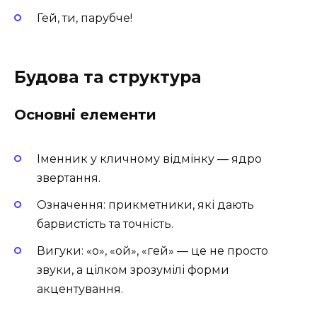
Гей, ти, парубче!
Будова та структура
Основні елементи
Іменник у кличному відмінку — ядро
звертання.
Означення: прикметники, які дають
барвистість та точність.
Вигуки: «о», «ой», «гей» — це не просто
звуки, а цілком зрозумілі форми
акцентування.