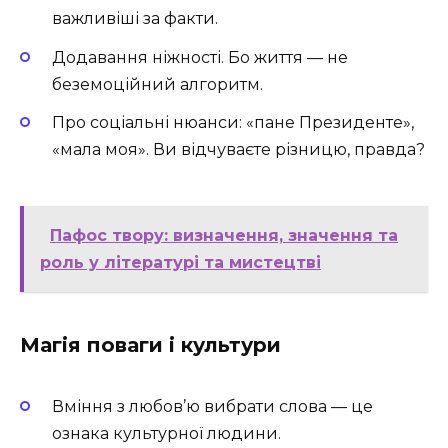
важливіші за факти.
Додавання ніжності. Бо життя — не
беземоційний алгоритм.
Про соціальні нюанси: «пане Президенте»,
«мала моя». Ви відчуваєте різницю, правда?
Пафос твору: визначення, значення та
роль у літературі та мистецтві
Магія поваги і культури
Вміння з любов’ю вибрати слова — це
ознака культурної людини.