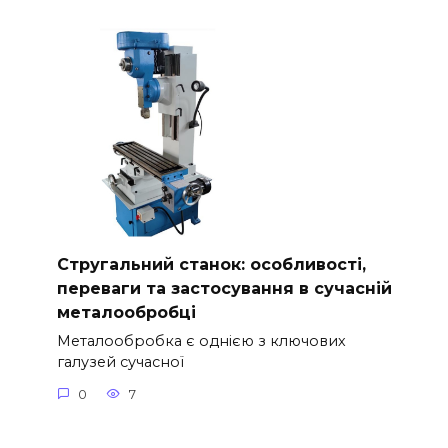
Стругальний станок: особливості,
переваги та застосування в сучасній
металообробці
Металообробка є однією з ключових
галузей сучасної
0
7