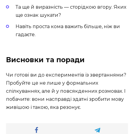
Та ще й виразність — сторідкою вгору. Яких
ще ознак шукати?
Навіть проста кома важить більше, ніж ви
гадаєте.
Висновки та поради
Чи готові ви до експериментів із звертаннями?
Пробуйте це не лише у формальних
спілкуваннях, але й у повсякденних розмовах. І
побачите: вони насправді здатні зробити мову
живішою і такою, яка резонує.