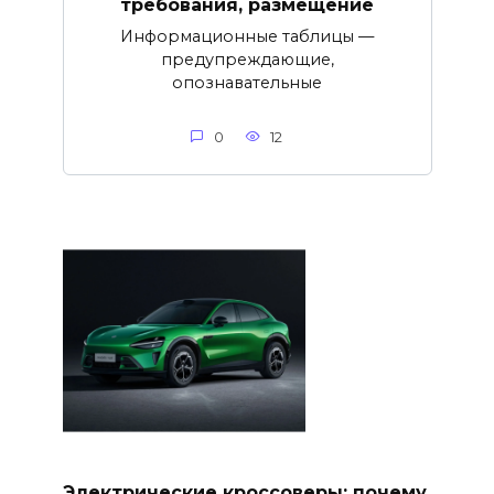
требования, размещение
Информационные таблицы —
предупреждающие,
опознавательные
0
12
Электрические кроссоверы: почему