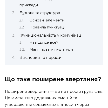
приклади
Будова та структура
Основні елементи
Правила пунктуації
Функціональність у комунікації
Навіщо це все?
Магія поваги і культури
Висновки та поради
Що таке поширене звертання?
Поширене звертання — це не просто група слів.
Це мистецтво додавання емоцій та
утвердження соціальних відносин через