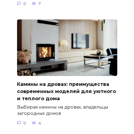
0
7
Камины на дровах: преимущества
современных моделей для уютного
и теплого дома
Выбирая камины на дровах, владельцы
загородных домов
0
4