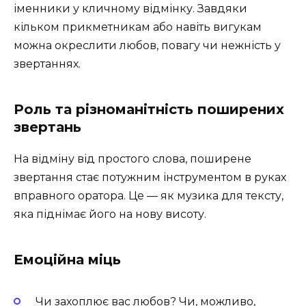
іменники у кличному відмінку. Завдяки
кільком прикметникам або навіть вигукам
можна окреслити любов, повагу чи нежність у
звертаннях.
Роль та різноманітність поширених
звертань
На відміну від простого слова, поширене
звертання стає потужним інструментом в руках
вправного оратора. Це — як музика для тексту,
яка піднімає його на нову висоту.
Емоційна міць
Чи захоплює вас любов? Чи, можливо,