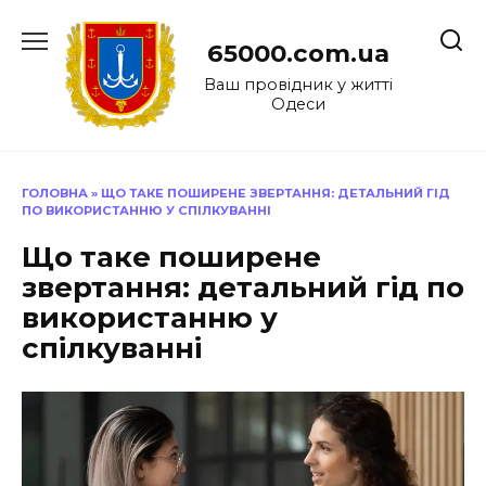
Перейти
до
65000.com.ua
вмісту
Ваш провідник у житті
Одеси
ГОЛОВНА
»
ЩО ТАКЕ ПОШИРЕНЕ ЗВЕРТАННЯ: ДЕТАЛЬНИЙ ГІД
ПО ВИКОРИСТАННЮ У СПІЛКУВАННІ
Що таке поширене
звертання: детальний гід по
використанню у
спілкуванні