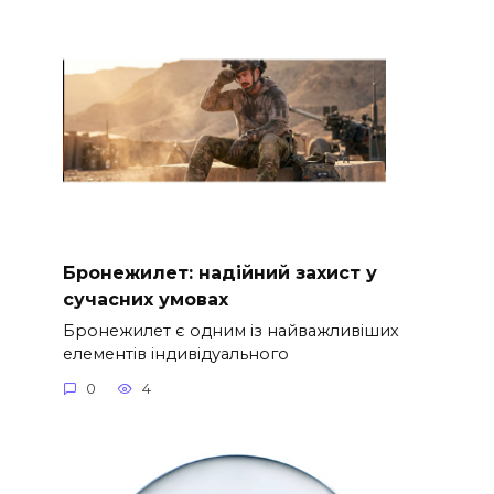
Бронежилет: надійний захист у
сучасних умовах
Бронежилет є одним із найважливіших
елементів індивідуального
0
4