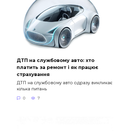
ДТП на службовому авто: хто
платить за ремонт і як працює
страхування
ДТП на службовому авто одразу викликає
кілька питань
0
7