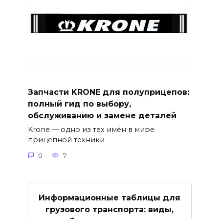
Запчасти KRONE для полуприцепов:
полный гид по выбору,
обслуживанию и замене деталей
Krone — одно из тех имён в мире
прицепной техники
0
7
Информационные таблицы для
грузового транспорта: виды,