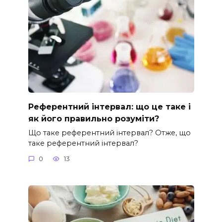
Референтний інтервал: що це таке і
як його правильно розуміти?
Що таке референтний інтервал? Отже, що
таке референтний інтервал?
0
13