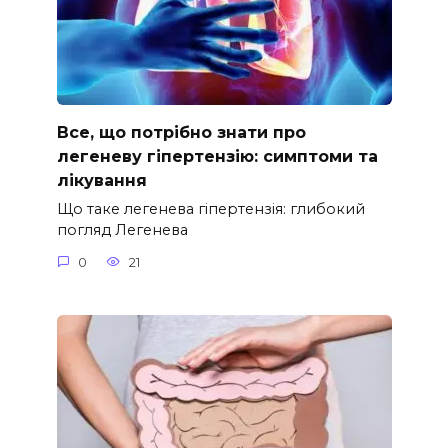
Все, що потрібно знати про
легеневу гіпертензію: симптоми та
лікування
Що таке легенева гіпертензія: глибокий
погляд Легенева
0
21