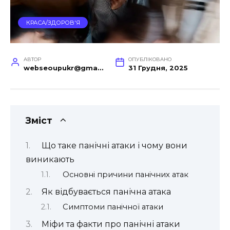
КРАСА/ЗДОРОВ'Я
АВТОР
ОПУБЛІКОВАНО
webseoupukr@gmail.com
31 Грудня, 2025
Зміст
Що таке панічні атаки і чому вони
виникають
Основні причини панічних атак
Як відбувається панічна атака
Симптоми панічної атаки
Міфи та факти про панічні атаки