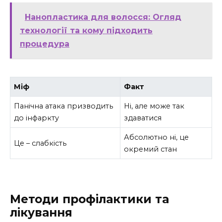
Нанопластика для волосся: Огляд
технології та кому підходить
процедура
Міф
Факт
Панічна атака призводить
Ні, але може так
до інфаркту
здаватися
Абсолютно ні, це
Це – слабкість
окремий стан
Методи профілактики та
лікування