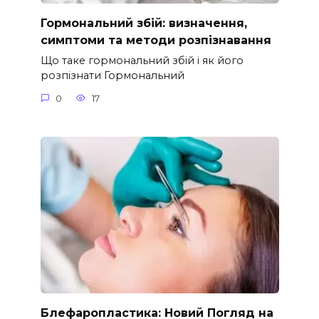
Гормональний збій: визначення,
симптоми та методи розпізнавання
Що таке гормональний збій і як його
розпізнати Гормональний
0
17
Блефаропластика: Новий Погляд на