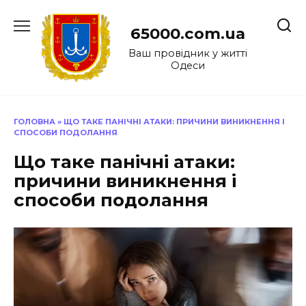
Перейти
до
65000.com.ua
вмісту
Ваш провідник у житті
Одеси
ГОЛОВНА
»
ЩО ТАКЕ ПАНІЧНІ АТАКИ: ПРИЧИНИ ВИНИКНЕННЯ І
СПОСОБИ ПОДОЛАННЯ
Що таке панічні атаки:
причини виникнення і
способи подолання