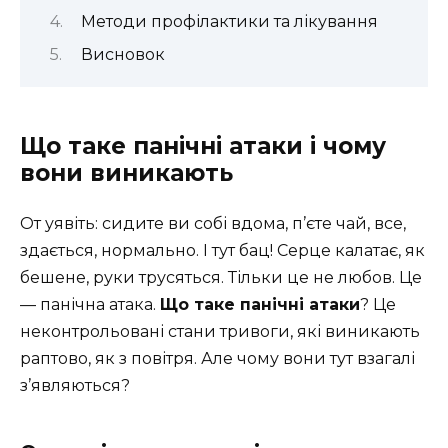
Методи профілактики та лікування
Висновок
Що таке панічні атаки і чому
вони виникають
От уявіть: сидите ви собі вдома, п’єте чай, все,
здається, нормально. І тут бац! Серце калатає, як
бешене, руки трусяться. Тільки це не любов. Це
— панічна атака.
Що таке панічні атаки
? Це
неконтрольовані стани тривоги, які виникають
раптово, як з повітря. Але чому вони тут взагалі
з’являються?