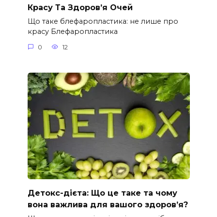
Красу Та Здоров’я Очей
Що таке блефаропластика: не лише про
красу Блефаропластика
0
12
Детокс-дієта: Що це таке та чому
вона важлива для вашого здоров’я?