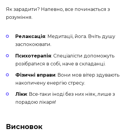
Як зарадити? Напевно, все починається з
розуміння.
Релаксація
: Медитації, йога. Вчіть душу
заспокоювати.
Психотерапія
: Спеціалісти допоможуть
розібратися в собі, наче в складанці.
Фізичні вправи
: Вони мов вітер здувають
накопичену енергію стресу.
Ліки
: Все-таки іноді без них ніяк, лише з
порадою лікаря!
Висновок