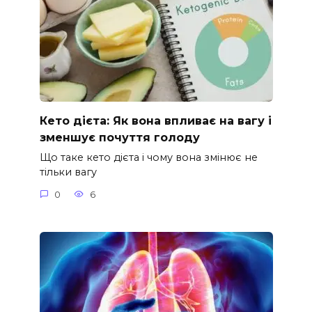
Кето дієта: Як вона впливає на вагу і
зменшує почуття голоду
Що таке кето дієта і чому вона змінює не
тільки вагу
0
6