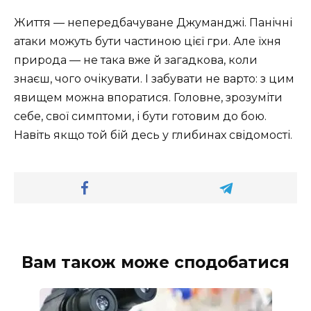
Життя — непередбачуване Джуманджі. Панічні
атаки можуть бути частиною цієї гри. Але їхня
природа — не така вже й загадкова, коли
знаєш, чого очікувати. І забувати не варто: з цим
явищем можна впоратися. Головне, зрозуміти
себе, свої симптоми, і бути готовим до бою.
Навіть якщо той бій десь у глибинах свідомості.
Вам також може сподобатися