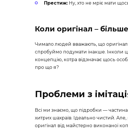
Престиж:
Ну, хто не мріє мати щос
Коли оригінал – більше
Чимало людей вважають, що оригінал 
спробуймо подумати інакше. Інколи це
концепцію, котра відзначає щось особл
про що я?
Проблеми з імітац
Всі ми знаємо, що підробки — частина с
хитрих шахраїв. Ідеально чистий. Але, 
оригінал від майстерно виконаної коп