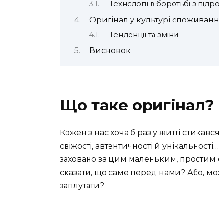
Технології в боротьбі з під
Оригінал у культурі споживан
Тенденції та зміни
Висновок
Що таке оригінал?
Кожен з нас хоча б раз у житті стикав
свіжості, автентичності й унікальності
заховано за цим маленьким, простим
сказати, що саме перед нами? Або, мо
заплутати?