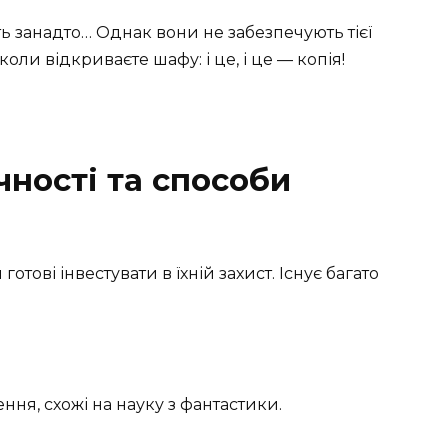
ь занадто… Однак вони не забезпечують тієї
 коли відкриваєте шафу: і це, і це — копія!
чності та способи
отові інвестувати в їхній захист. Існує багато
ення, схожі на науку з фантастики.