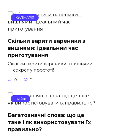
КУЛІНАРІЯ
Скільки варити вареники з
вишнями: ідеальний час
приготування
Скільки варити вареники з вишнями
— секрет у простоті!
0
11
ЛАЙФ
Багатозначні слова: що це
таке і як використовувати їх
правильно?