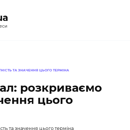
ua
еси
ТНІСТЬ ТА ЗНАЧЕННЯ ЦЬОГО ТЕРМІНА
нал: розкриваємо
ачення цього