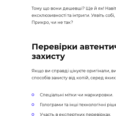
Тому що вони дешевші? Ще й як! Навіт
ексклюзивності та інтриги. Уявіть собі,
Прикро, чи не так?
Перевірки автенти
захисту
Якщо ви справді цінуєте оригінали, ви г
способів захисту від копій, серед яких:
Спеціальні мітки чи маркировки.
Голограми та інші технологічні ріш
Участь в експертних перевірках.