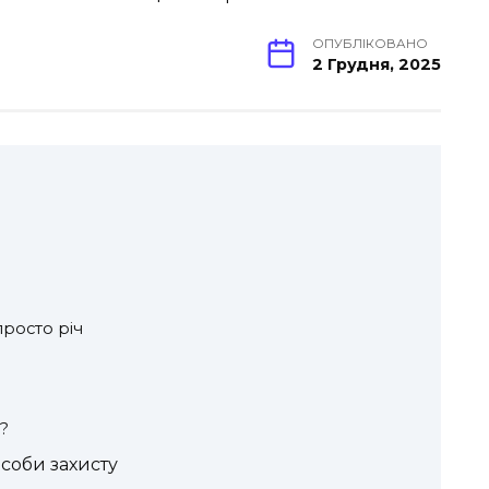
ОПУБЛІКОВАНО
2 Грудня, 2025
просто річ
?
особи захисту