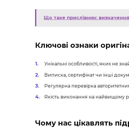
Що таке прислівник: визначення
Ключові ознаки оригін
Унікальні особливості, яких не зн
Виписка, сертифікат чи інші доку
Регулярна перевірка авторитетни
Якість виконання на найвищому рі
Чому нас цікавлять пі