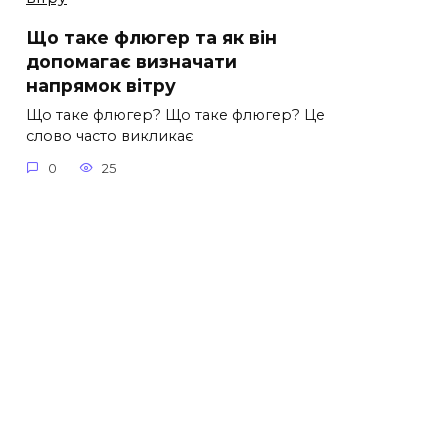
Що таке флюгер та як він
допомагає визначати
напрямок вітру
Що таке флюгер? Що таке флюгер? Це
слово часто викликає
0
25