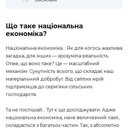
Що таке національна
економіка?
Національна економіка… Як для когось жахлива
загадка, для інших — зрозуміла реальність.
Отже, що воно таке? Це — масштабний
механізм. Сукупність всього, що складає наш
матеріальний добробут. Від світлих мрій
підприємців до серм’яки сільських
господарств.
Та не поспішай… Тут є що досліджувати. Адже
національна економіка, наче величезний пазл,
складається з багатьох частин. Так, з абсолютно