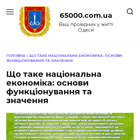
Перейти
до
65000.com.ua
вмісту
Ваш провідник у житті
Одеси
ГОЛОВНА
»
ЩО ТАКЕ НАЦІОНАЛЬНА ЕКОНОМІКА: ОСНОВИ
ФУНКЦІОНУВАННЯ ТА ЗНАЧЕННЯ
Що таке національна
економіка: основи
функціонування та
значення