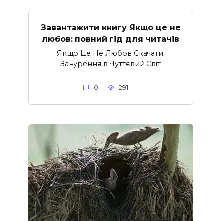
Завантажити книгу Якщо це не
любов: повний гід для читачів
Якщо Це Не Любов Скачати:
Занурення в Чуттєвий Світ
0
291