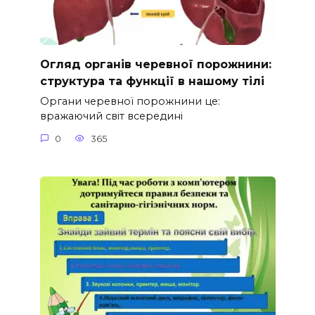
Огляд органів черевної порожнини:
структура та функції в нашому тілі
Органи черевної порожнини це:
вражаючий світ всередині
0
365