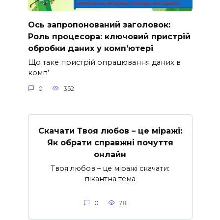
Ось запропонований заголовок:
Роль процесора: ключовий пристрій
обробки даних у комп’ютері
Що таке пристрій опрацювання даних в
комп’
0
352
Скачати Твоя любов – це міражі:
Як обрати справжні почуття
онлайн
Твоя любов – це міражі скачати:
пікантна тема
0
78