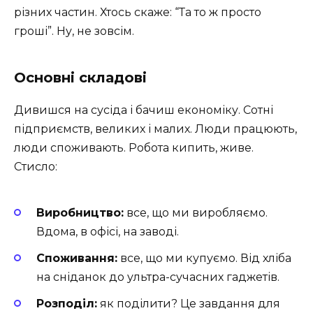
різних частин. Хтось скаже: “Та то ж просто
гроші”. Ну, не зовсім.
Основні складові
Дивишся на сусіда і бачиш економіку. Сотні
підприємств, великих і малих. Люди працюють,
люди споживають. Робота кипить, живе.
Стисло:
Виробництво:
все, що ми виробляємо.
Вдома, в офісі, на заводі.
Споживання:
все, що ми купуємо. Від хліба
на сніданок до ультра-сучасних гаджетів.
Розподіл:
як поділити? Це завдання для