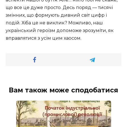
що все це дуже просто. Десь поряд — тисячі
змінних, що формують дивний світ цифр і
подій. Хіба це не виклик? Можливо, наш
український героїзм допоможе зрозуміти, як
вправлятися з усім цим хаосом.
Вам також може сподобатися