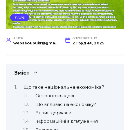
ЛАЙФ
АВТОР
ОПУБЛІКОВАНО
webseoupukr@gmail.com
2 Грудня, 2025
Зміст
Що таке національна економіка?
Основні складові
Що впливає на економіку?
Вплив держави
Інформаційні відгалуження
Висновки