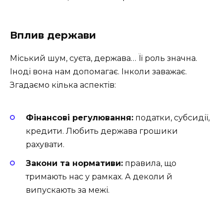
Вплив держави
Міський шум, суєта, держава… Її роль значна.
Іноді вона нам допомагає. Інколи заважає.
Згадаємо кілька аспектів:
Фінансові регулювання:
податки, субсидії,
кредити. Любить держава грошики
рахувати.
Закони та нормативи:
правила, що
тримають нас у рамках. А деколи й
випускають за межі.