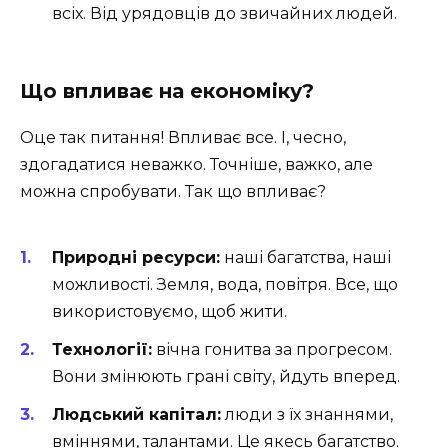
всіх. Від урядовців до звичайних людей.
Що впливає на економіку?
Оце так питання! Впливає все. І, чесно,
здогадатися неважко. Точніше, важко, але
можна спробувати. Так що впливає?
Природні ресурси:
наші багатства, наші
можливості. Земля, вода, повітря. Все, що
використовуємо, щоб жити.
Технології:
вічна гонитва за прогресом.
Вони змінюють грані світу, йдуть вперед.
Людський капітал:
люди з їх знаннями,
вміннями, талантами. Це якесь багатство.