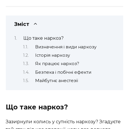
Зміст
Що таке наркоз?
Визначення і види наркозу
Історія наркозу
Як працює наркоз?
Безпека і побічні ефекти
Майбутнє анестезії
Що таке наркоз?
Зазирнули колись у сутність наркозу? Згадуєте