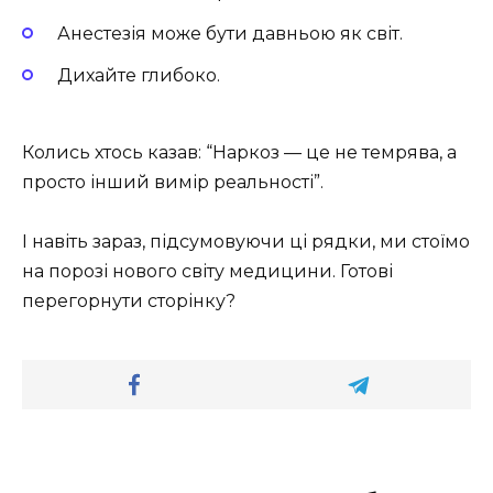
Анестезія може бути давньою як світ.
Дихайте глибоко.
Колись хтось казав: “Наркоз — це не темрява, а
просто інший вимір реальності”.
І навіть зараз, підсумовуючи ці рядки, ми стоїмо
на порозі нового світу медицини. Готові
перегорнути сторінку?