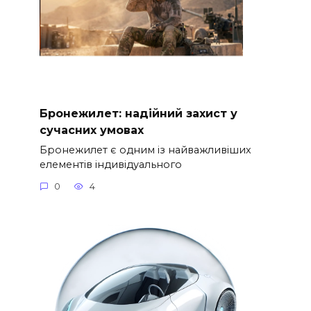
Бронежилет: надійний захист у
сучасних умовах
Бронежилет є одним із найважливіших
елементів індивідуального
0
4