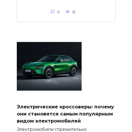
0
12
Электрические кроссоверы: почему
они становятся самым популярным
видом электромобилей
Электромобили стремительно