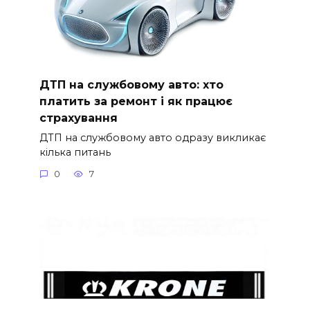
ДТП на службовому авто: хто
платить за ремонт і як працює
страхування
ДТП на службовому авто одразу викликає
кілька питань
0
7