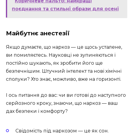
Коричневе пальто: найкращі
поєднання та стильні образи для осені
Майбутнє анестезії
Якщо думаєте, що наркоз — це щось усталене,
ви помиляєтесь. Науковці не зупиняються і
постійно шукають, як зробити його ще
безпечнішим. Штучний інтелект та нові хімічні
сполуки? Хто знає, можливо, вже на горизонті.
І ось питання до вас: чи ви готові до наступного
серйозного кроку, знаючи, що наркоз — ваш
дах безпеки і комфорту?
Свідомість під наркозом — це як сон.