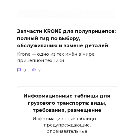
Запчасти KRONE для полуприцепов:
полный гид по выбору,
обслуживанию и замене деталей
Krone — одно из тех имён в мире
прицепной техники
0
7
Информационные таблицы для
грузового транспорта: виды,
требования, размещение
Информационные таблицы —
предупреждающие,
опознавательные