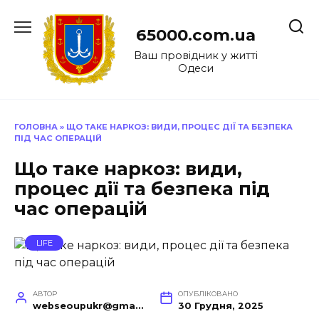
Перейти
до
65000.com.ua
вмісту
Ваш провідник у житті
Одеси
ГОЛОВНА
»
ЩО ТАКЕ НАРКОЗ: ВИДИ, ПРОЦЕС ДІЇ ТА БЕЗПЕКА
ПІД ЧАС ОПЕРАЦІЙ
Що таке наркоз: види,
процес дії та безпека під
час операцій
LIFE
АВТОР
ОПУБЛІКОВАНО
webseoupukr@gmail.com
30 Грудня, 2025