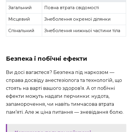
Загальний
Повна втрата свідомості
Місцевий
Знеболення окремої ділянки
Спінальний
Знеболення нижньої частини тіла
Безпека і побічні ефекти
Ви досі вагаєтеся? Безпека під наркозом —
справа досвіду анестезіолога та технологій, що
стоять на варті вашого здоров’я. А от побічні
ефекти можуть надати перчинки: нудота,
запаморочення, чи навіть тимчасова втрата
пам’яті. Але ж ціна питання — зневідання болю.