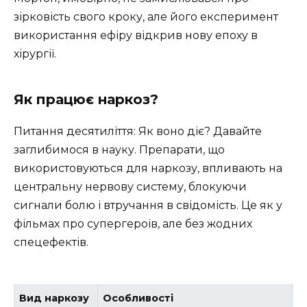
зірковість свого кроку, але його експеримент
використання ефіру відкрив нову епоху в
хірургії.
Як працює наркоз?
Питання десятиліття: Як воно діє? Давайте
заглибимося в науку. Препарати, що
використовуються для наркозу, впливають на
центральну нервову систему, блокуючи
сигнали болю і втручання в свідомість. Це як у
фільмах про супергероїв, але без жодних
спецефектів.
Вид наркозу
Особливості