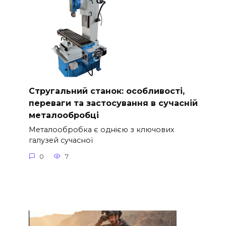
Стругальний станок: особливості,
переваги та застосування в сучасній
металообробці
Металообробка є однією з ключових
галузей сучасної
0
7