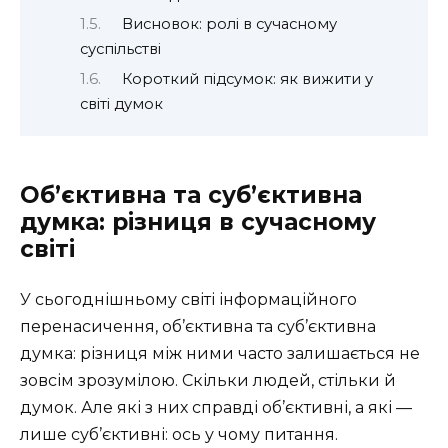
Висновок: ролі в сучасному
суспільстві
Короткий підсумок: як вижити у
світі думок
Об’єктивна та суб’єктивна
думка: різниця в сучасному
світі
У сьогоднішньому світі інформаційного
перенасичення, об’єктивна та суб’єктивна
думка: різниця між ними часто залишається не
зовсім зрозумілою. Скільки людей, стільки й
думок. Але які з них справді об’єктивні, а які —
лише суб’єктивні: ось у чому питання.