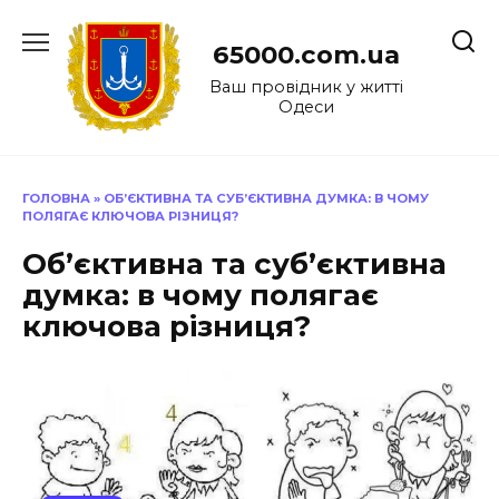
Перейти
до
65000.com.ua
вмісту
Ваш провідник у житті
Одеси
ГОЛОВНА
»
ОБ’ЄКТИВНА ТА СУБ’ЄКТИВНА ДУМКА: В ЧОМУ
ПОЛЯГАЄ КЛЮЧОВА РІЗНИЦЯ?
Об’єктивна та суб’єктивна
думка: в чому полягає
ключова різниця?