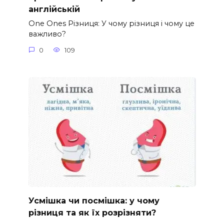
англійській
One Ones Різниця: У чому різниця і чому це
важливо?
0
109
Усмішка чи посмішка: у чому
різниця та як їх розрізняти?