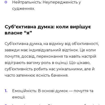
Нейтральність: Неупередженість у
судженнях.
Суб’єктивна думка: коли вирішує
власне “я”
Суб’єктивна думка, на відміну від об’єктивності,
завжди має індивідуальний відтінок. Це коли
почуття, досвід, переконання та навіть настрій
відіграють вагому роль в оцінці. Що цікаво,
суб’єктивність робить нас унікальними, але й
часто затемнює ясність бачення.
Емоційність: В основі думок — почуття та
емоції.