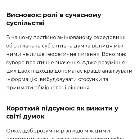
Висновок: ролі в сучасному
суспільстві
В нашому постійно змінюваному середовищі,
об’єктивна та суб’єктивна думка різниця між
ними не лише теоретичне питання. Воно має
суворе практичне значення. Адже розуміння
цих двох підходів допомагає краще аналізувати
інформацію, вибудовувати стосунки та
приймати обмірковані рішення.
Короткий підсумок: як вижити у
світі думок
Отже, щоб зрозуміти різницю між цими