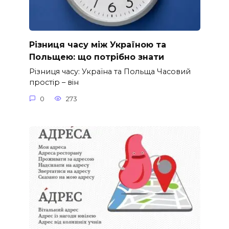
Різниця часу між Україною та
Польщею: що потрібно знати
Різниця часу: Україна та Польща Часовий
простір – він
0
273