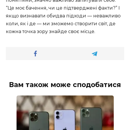
поняттями, значно важливо запитувати себе:
“Це моє бачення, чи це підтверджені факти?” І
якщо визнавати обидва підходи — неважливо
коли, як і де — ми зможемо створити світ, де
кожна точка зору знайде своє місце.
Вам також може сподобатися