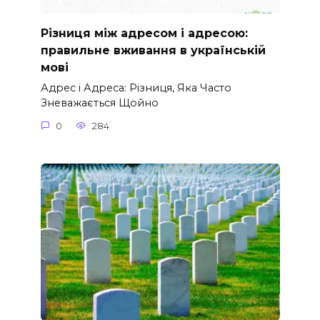
Різниця між адресом і адресою:
правильне вживання в українській
мові
Адрес і Адреса: Різниця, Яка Часто
Зневажається Щойно
0
284