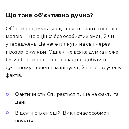
Що таке об’єктивна думка?
Об’єктивна думка, якщо пояснювати простою
мовою — це оцінка без особистих емоцій чи
упереджень. Це наче глянути на світ через
прозорі окуляри. Однак, не всяка думка може
бути об’єктивною, бо її складно здобути в
сучасному оточенні маніпуляцій і перекручень
фактів.
Фактичність: Спирається лише на факти та
дані.
Відсутність емоцій: Виключає особисті
почуття.