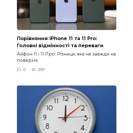
Порівняння iPhone 11 та 11 Pro:
Головні відмінності та переваги
Айфон 11 і 11 Про: Різниця, яка не завжди на
поверхні
0
297