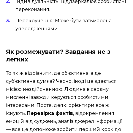
Індивідуальність: Віддзеркалює особистісні
переконання.
Перекручення: Може бути затьмарена
упередженнями.
Як розмежувати? Завдання не з
легких
То як ж відрізнити, де об’єктивна, а де
суб’єктивна думка? Чесно, іноді це здається
місією нездійсненною. Людина в своєму
мисленні завжди керується особистими
інтересами. Проте, деякі орієнтири все ж
існують.
Перевірка фактів
, відокремлення
емоцій від суджень, аналіз джерел інформації
— все це допоможе зробити перший крок до