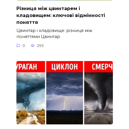
Різниця між цвинтарем і
кладовищем: ключові відмінності
поняття
Цвинтар і кладовище: різниця між
поняттями Цвинтар
0
293