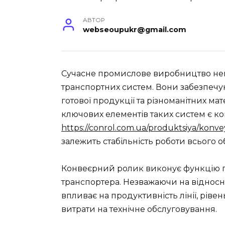
АВТОР
webseoupukr@gmail.com
Сучасне промислове виробництво не
транспортних систем. Вони забезпеч
готової продукції та різноманітних м
ключових елементів таких систем є к
https://conrol.com.ua/produktsiya/konveye
залежить стабільність роботи всього 
Конвеєрний ролик виконує функцію п
транспортера. Незважаючи на відносн
впливає на продуктивність лінії, ріве
витрати на технічне обслуговування.