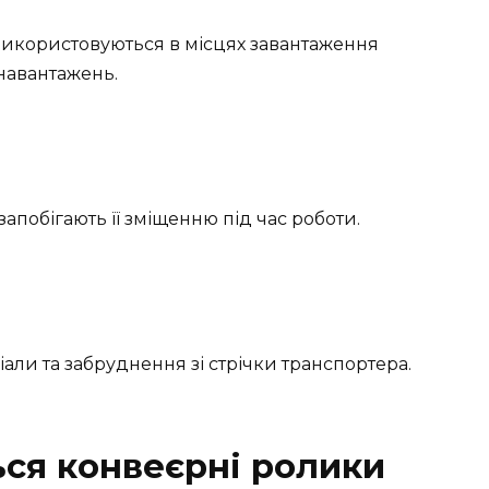
икористовуються в місцях завантаження
навантажень.
апобігають її зміщенню під час роботи.
ли та забруднення зі стрічки транспортера.
ся конвеєрні ролики