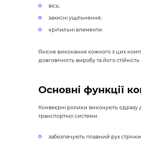
вісь;
захисні ущільнення;
кріпильні елементи.
Якісне виконання кожного з цих комп
довговічність виробу та його стійкіст
Основні функції к
Конвеєрні ролики виконують одразу д
транспортної системи.
забезпечують плавний рух стрічки