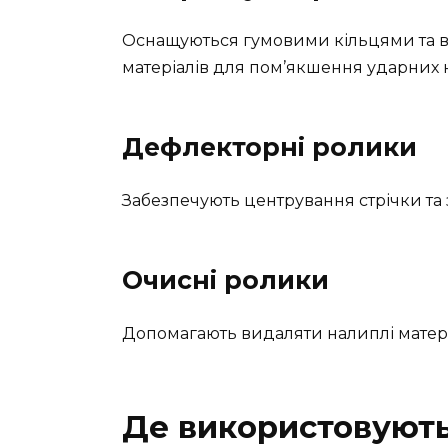
Оснащуються гумовими кільцями та в
матеріалів для пом’якшення ударних 
Дефлекторні ролики
Забезпечують центрування стрічки та з
Очисні ролики
Допомагають видаляти налиплі матеріа
Де використовують