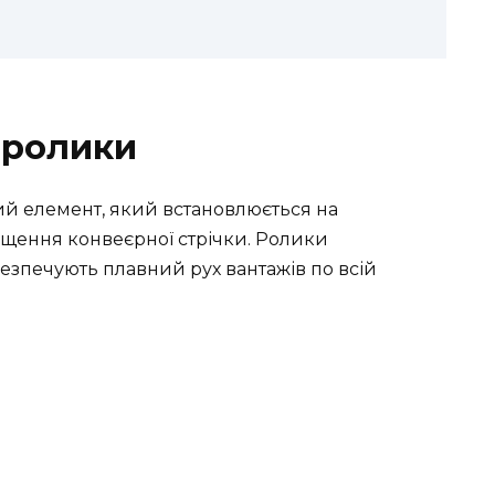
 ролики
 елемент, який встановлюється на
іщення конвеєрної стрічки. Ролики
безпечують плавний рух вантажів по всій