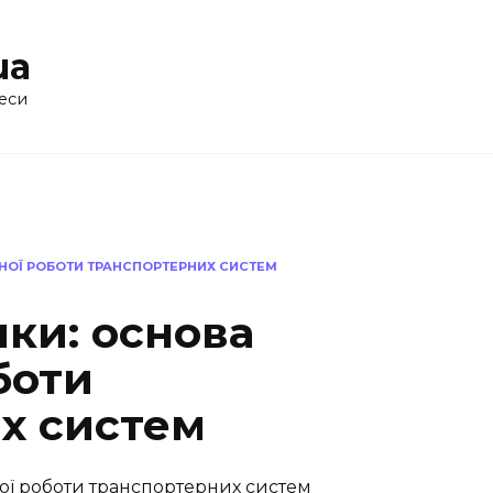
ua
еси
НОЇ РОБОТИ ТРАНСПОРТЕРНИХ СИСТЕМ
ки: основа
боти
х систем