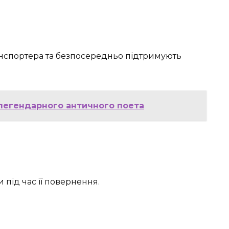
анспортера та безпосередньо підтримують
 легендарного античного поета
під час її повернення.