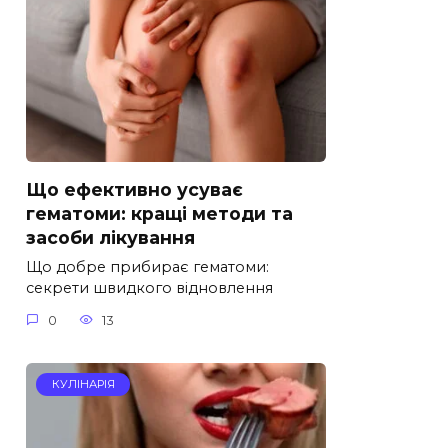
Що ефективно усуває
гематоми: кращі методи та
засоби лікування
Що добре прибирає гематоми:
секрети швидкого відновлення
0
13
КУЛІНАРІЯ