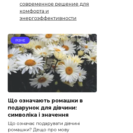
современное решение для
комфорта и
энергоэффективности
РІЗНЕ
Що означають ромашки в
подарунок для дівчини:
символіка і значення
Що означає подарувати дівчині
ромашки? Дещо про мову