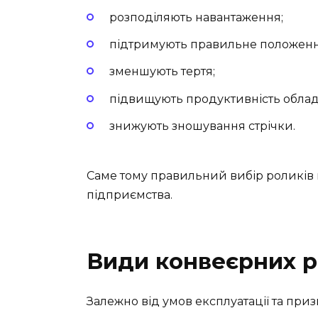
розподіляють навантаження;
підтримують правильне положенн
зменшують тертя;
підвищують продуктивність обла
знижують зношування стрічки.
Саме тому правильний вибір роликів 
підприємства.
Види конвеєрних р
Залежно від умов експлуатації та при