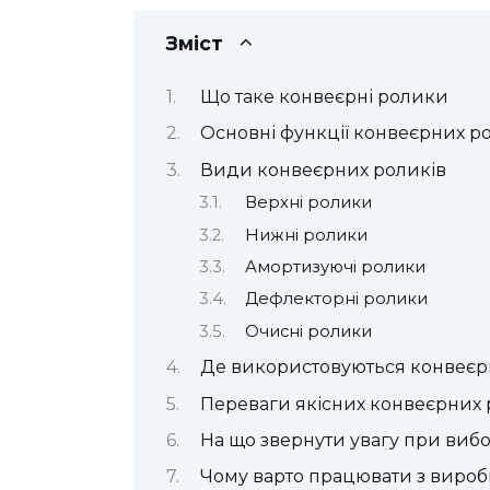
Зміст
Що таке конвеєрні ролики
Основні функції конвеєрних р
Види конвеєрних роликів
Верхні ролики
Нижні ролики
Амортизуючі ролики
Дефлекторні ролики
Очисні ролики
Де використовуються конвеєр
Переваги якісних конвеєрних 
На що звернути увагу при вибо
Чому варто працювати з виро