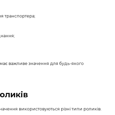
я транспортера;
днання;
має важливе значення для будь-якого
оликів
значення використовуються різні типи роликів.