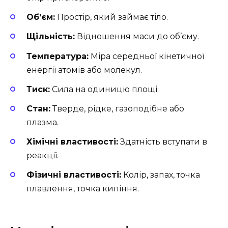
Об’єм:
Простір, який займає тіло.
Щільність:
Відношення маси до об’єму.
Температура:
Міра середньої кінетичної
енергії атомів або молекул.
Тиск:
Сила на одиницю площі.
Стан:
Тверде, рідке, газоподібне або
плазма.
Хімічні властивості:
Здатність вступати в
реакції.
Фізичні властивості:
Колір, запах, точка
плавлення, точка кипіння.