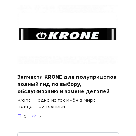
Запчасти KRONE для полуприцепов:
полный гид по выбору,
обслуживанию и замене деталей
Krone — одно из тех имён в мире
прицепной техники
0
7