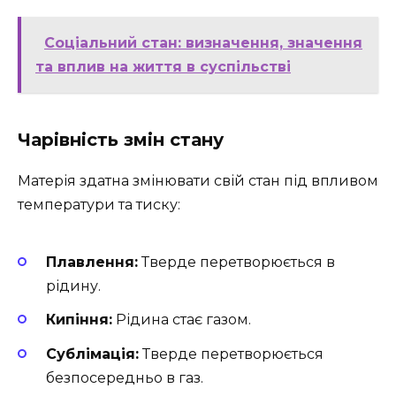
Соціальний стан: визначення, значення
та вплив на життя в суспільстві
Чарівність змін стану
Матерія здатна змінювати свій стан під впливом
температури та тиску:
Плавлення:
Тверде перетворюється в
рідину.
Кипіння:
Рідина стає газом.
Сублімація:
Тверде перетворюється
безпосередньо в газ.