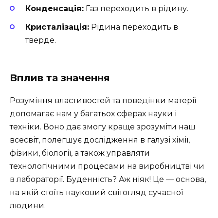
Конденсація:
Газ переходить в рідину.
Кристалізація:
Рідина переходить в
тверде.
Вплив та значення
Розуміння властивостей та поведінки матерії
допомагає нам у багатьох сферах науки і
техніки. Воно дає змогу краще зрозуміти наш
всесвіт, полегшує дослідження в галузі хімії,
фізики, біології, а також управляти
технологічними процесами на виробництві чи
в лабораторії. Буденність? Аж ніяк! Це — основа,
на якій стоїть науковий світогляд сучасної
людини.