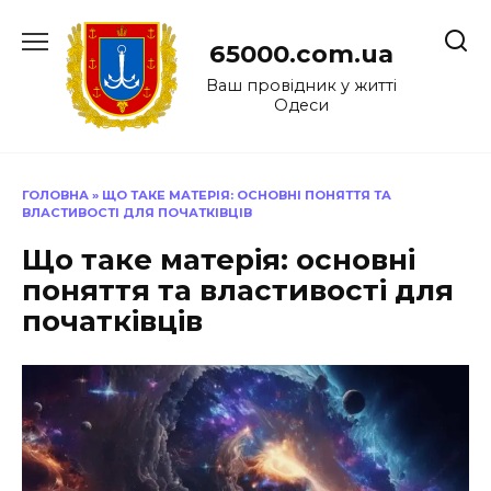
Перейти
до
65000.com.ua
вмісту
Ваш провідник у житті
Одеси
ГОЛОВНА
»
ЩО ТАКЕ МАТЕРІЯ: ОСНОВНІ ПОНЯТТЯ ТА
ВЛАСТИВОСТІ ДЛЯ ПОЧАТКІВЦІВ
Що таке матерія: основні
поняття та властивості для
початківців