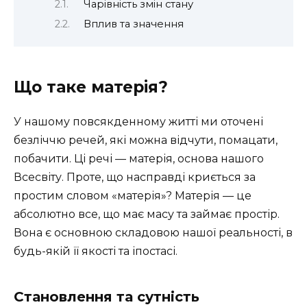
Чарівність змін стану
Вплив та значення
Що таке матерія?
У нашому повсякденному житті ми оточені
безліччю речей, які можна відчути, помацати,
побачити. Ці речі — матерія, основа нашого
Всесвіту. Проте, що насправді криється за
простим словом «матерія»? Матерія — це
абсолютно все, що має масу та займає простір.
Вона є основною складовою нашої реальності, в
будь-якій її якості та іпостасі.
Становлення та сутність