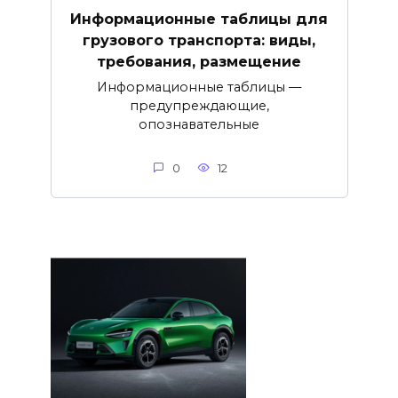
Информационные таблицы для
грузового транспорта: виды,
требования, размещение
Информационные таблицы —
предупреждающие,
опознавательные
0
12