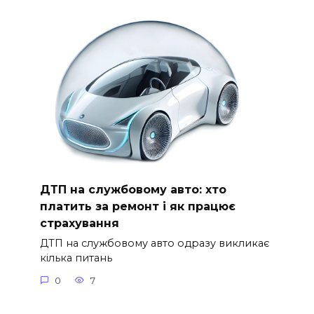
ДТП на службовому авто: хто
платить за ремонт і як працює
страхування
ДТП на службовому авто одразу викликає
кілька питань
0
7