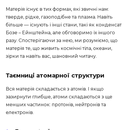
Матерія існує в тих формах, які звичні нам:
тверде, рідке, газоподібне та плазма. Навіть
більше — існують і інші стани, такі як конденсат
Бозе – Ейнштейна, але обговоримо їх іншого
разу. Спостерігаючи за нею, ми розуміємо, що
матерія те, що живить космічні тіла, океани,
зірки та навіть вас, шановний читачу.
Таємниці атомарної структури
Вся матерія складається з атомів. І якщо
зазирнути глибше, атоми складаються з ще
менших частинок: протонів, нейтронів та
електронів.