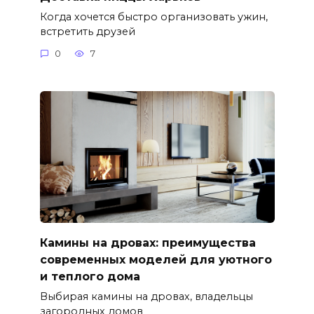
Когда хочется быстро организовать ужин,
встретить друзей
0
7
Камины на дровах: преимущества
современных моделей для уютного
и теплого дома
Выбирая камины на дровах, владельцы
загородных домов