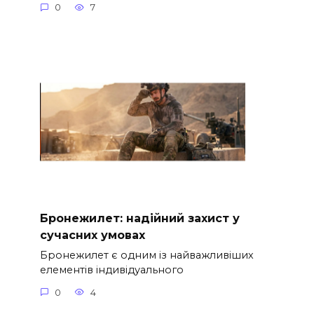
0
7
Бронежилет: надійний захист у
сучасних умовах
Бронежилет є одним із найважливіших
елементів індивідуального
0
4