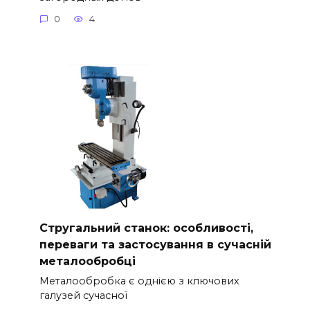
0
4
Стругальний станок: особливості,
переваги та застосування в сучасній
металообробці
Металообробка є однією з ключових
галузей сучасної