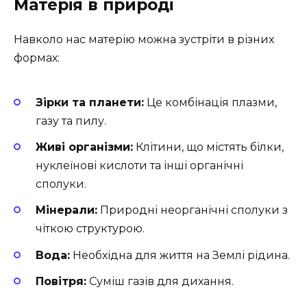
Матерія в природі
Навколо нас матерію можна зустріти в різних
формах:
Зірки та планети:
Це комбінація плазми,
газу та пилу.
Живі організми:
Клітини, що містять білки,
нуклеїнові кислоти та інші органічні
сполуки.
Мінерали:
Природні неорганічні сполуки з
чіткою структурою.
Вода:
Необхідна для життя на Землі рідина.
Повітря:
Суміш газів для дихання.