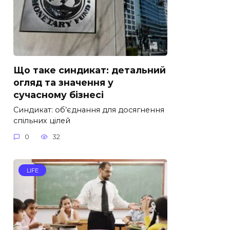
Що таке синдикат: детальний
огляд та значення у
сучасному бізнесі
Синдикат: об’єднання для досягнення
спільних цілей
0
32
LIFE