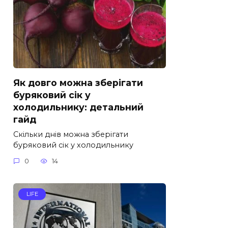
Як довго можна зберігати
буряковий сік у
холодильнику: детальний
гайд
Скільки днів можна зберігати
буряковий сік у холодильнику
0
14
LIFE