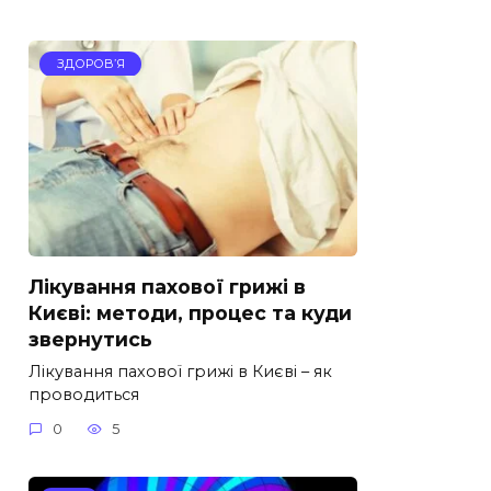
ЗДОРОВ’Я
Лікування пахової грижі в
Києві: методи, процес та куди
звернутись
Лікування пахової грижі в Києві – як
проводиться
0
5