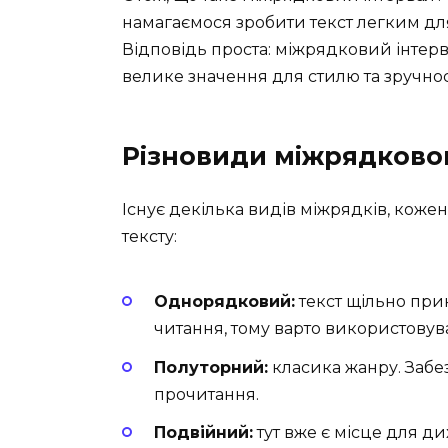
намагаємося зробити текст легким дл
Відповідь проста: міжрядковий інтерв
велике значення для стилю та зручнос
Різновиди міжрядковог
Існує декілька видів міжрядків, коже
тексту:
Однорядковий:
текст щільно при
читання, тому варто використовува
Полуторний:
класика жанру. Забез
прочитання.
Подвійний:
тут вже є місце для ди