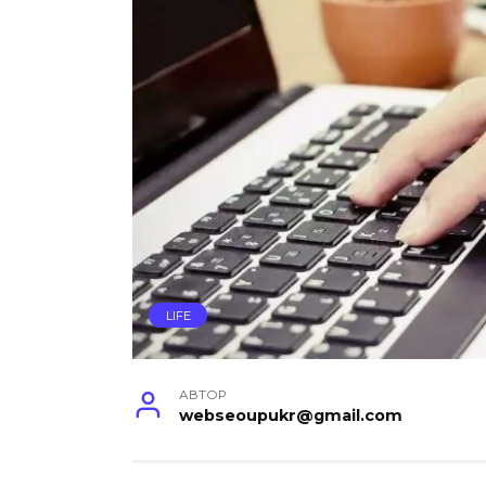
LIFE
АВТОР
webseoupukr@gmail.com