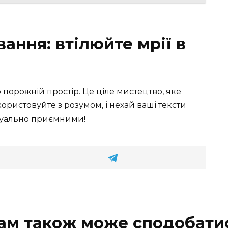
ання: втілюйте мрії в
порожній простір. Це ціле мистецтво, яке
ористовуйте з розумом, і нехай ваші тексти
ізуально приємними!
ам також може сподобати