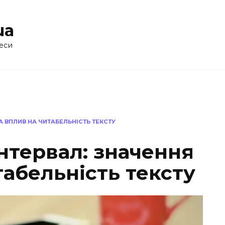
ua
еси
 ВПЛИВ НА ЧИТАБЕЛЬНІСТЬ ТЕКСТУ
нтервал: значення
табельність тексту