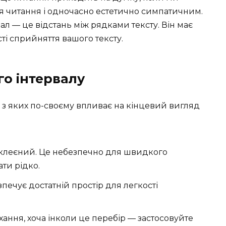
я читання і одночасно естетично симпатичним.
ал — це відстань між рядками тексту. Він має
ті сприйняття вашого тексту.
о інтервалу
н з яких по-своєму впливає на кінцевий вигляд
клеєний. Це небезпечно для швидкого
ти рідко.
печує достатній простір для легкості
хання, хоча інколи це перебір — застосовуйте