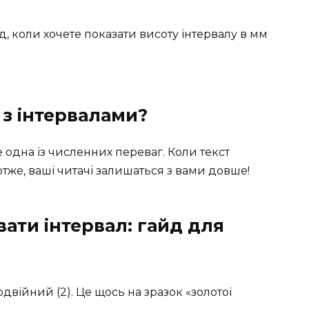
д, коли хочете показати висоту інтервалу в мм
 з інтервалами?
одна із численних переваг. Коли текст
 отже, ваші читачі залишаться з вами довше!
ати інтервал: гайд для
одвійний (2). Це щось на зразок «золотої