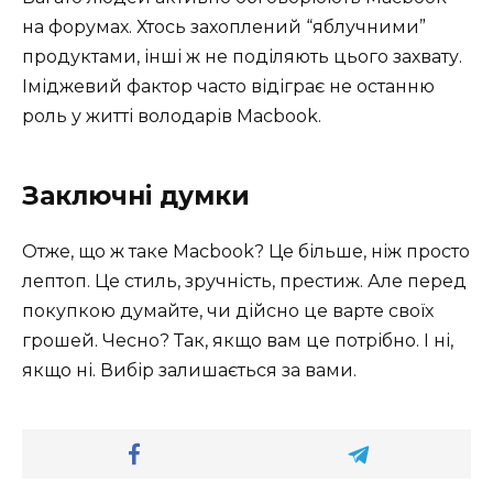
на форумах. Хтось захоплений “яблучними”
продуктами, інші ж не поділяють цього захвату.
Іміджевий фактор часто відіграє не останню
роль у житті володарів Macbook.
Заключні думки
Отже, що ж таке Macbook? Це більше, ніж просто
лептоп. Це стиль, зручність, престиж. Але перед
покупкою думайте, чи дійсно це варте своїх
грошей. Чесно? Так, якщо вам це потрібно. І ні,
якщо ні. Вибір залишається за вами.