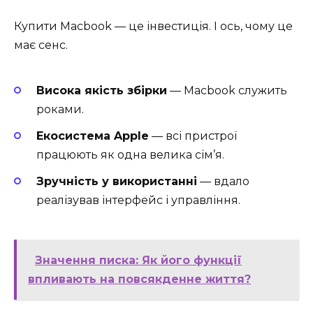
Купити Macbook — це інвестиція. І ось, чому це
має сенс.
Висока якість збірки
— Macbook служить
роками.
Екосистема Apple
— всі пристрої
працюють як одна велика сім’я.
Зручність у використанні
— вдало
реалізував інтерфейс і управління.
Значення писка: Як його функції
впливають на повсякденне життя?