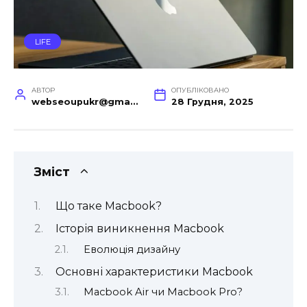
LIFE
АВТОР
ОПУБЛІКОВАНО
webseoupukr@gmail.com
28 Грудня, 2025
Зміст
Що таке Macbook?
Історія виникнення Macbook
Еволюція дизайну
Основні характеристики Macbook
Macbook Air чи Macbook Pro?