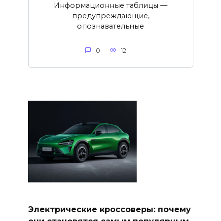
Информационные таблицы —
предупреждающие,
опознавательные
0
12
Электрические кроссоверы: почему