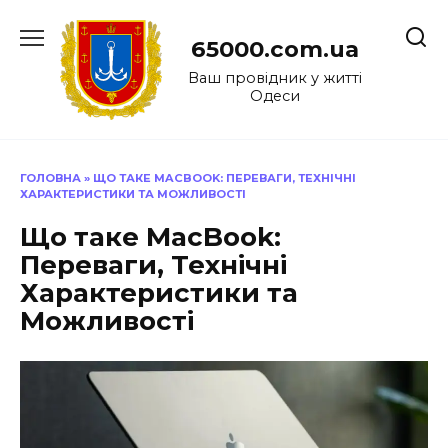
Перейти
до
65000.com.ua
вмісту
Ваш провідник у житті
Одеси
ГОЛОВНА
»
ЩО ТАКЕ MACBOOK: ПЕРЕВАГИ, ТЕХНІЧНІ
ХАРАКТЕРИСТИКИ ТА МОЖЛИВОСТІ
Що таке MacBook:
Переваги, Технічні
Характеристики та
Можливості