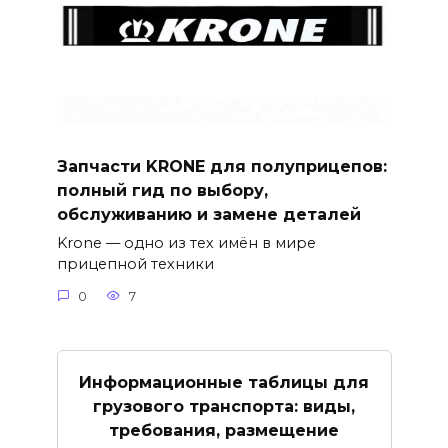
Запчасти KRONE для полуприцепов:
полный гид по выбору,
обслуживанию и замене деталей
Krone — одно из тех имён в мире
прицепной техники
0
7
Информационные таблицы для
грузового транспорта: виды,
требования, размещение