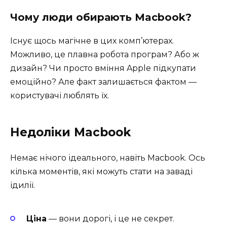
Чому люди обирають Macbook?
Існує щось магічне в цих комп’ютерах.
Можливо, це плавна робота програм? Або ж
дизайн? Чи просто вміння Apple підкупати
емоційно? Але факт залишається фактом —
користувачі люблять їх.
Недоліки Macbook
Немає нічого ідеального, навіть Macbook. Ось
кілька моментів, які можуть стати на заваді
ідилії.
Ціна
— вони дорогі, і це не секрет.