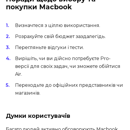
покупки Macbook
Визначтеся з ціллю використання.
Розрахуйте свій бюджет заздалегідь.
Перегляньте відгуки і тести.
Вирішіть, чи ви дійсно потребуєте Pro-
версії для своїх задач, чи зможете обійтися
Air.
Переходьте до офіційних представників чи
магазинів.
Думки користувачів
Багато людей активно обговорюють Macbook