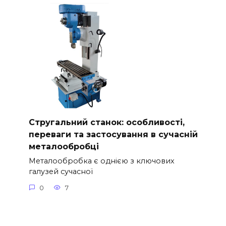
Стругальний станок: особливості,
переваги та застосування в сучасній
металообробці
Металообробка є однією з ключових
галузей сучасної
0
7