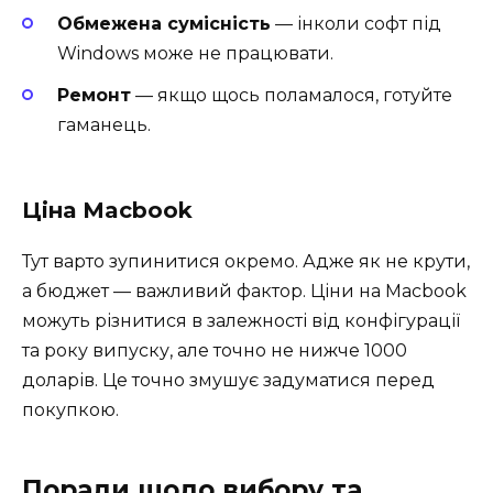
Обмежена сумісність
— інколи софт під
Windows може не працювати.
Ремонт
— якщо щось поламалося, готуйте
гаманець.
Ціна Macbook
Тут варто зупинитися окремо. Адже як не крути,
а бюджет — важливий фактор. Ціни на Macbook
можуть різнитися в залежності від конфігурації
та року випуску, але точно не нижче 1000
доларів. Це точно змушує задуматися перед
покупкою.
Поради щодо вибору та