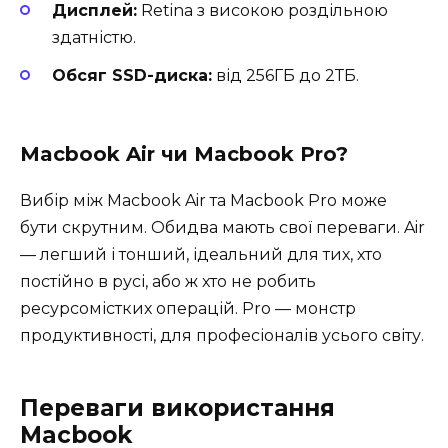
Дисплей:
Retina з високою роздільною
здатністю.
Обсяг SSD-диска:
від 256ГБ до 2ТБ.
Macbook Air чи Macbook Pro?
Вибір між Macbook Air та Macbook Pro може
бути скрутним. Обидва мають свої переваги. Air
— легший і тонший, ідеальний для тих, хто
постійно в русі, або ж хто не робить
ресурсомістких операцій. Pro — монстр
продуктивності, для професіоналів усього світу.
Переваги використання
Macbook