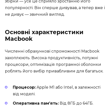
збірки — усе це сприяло зростанню його
популярності. Він сперше дивував, а тепер вже і
не дивує — звичний вигляд.
Основні характеристики
Macbook
Численні обрахункові спроможності Macbook
захоплюють. Висока продуктивність, потужні
процесори, оптимізація програмної оболонки
роблять його вибір привабливим для багатьох.
Процесор:
Apple M1 або Intel, в залежності
від моделі.
Оперативна пам’ять:
Від 8ГБ до 64ГБ.