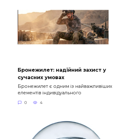
Бронежилет: надійний захист у
сучасних умовах
Бронежилет є одним із найважливіших
елементів індивідуального
0
4