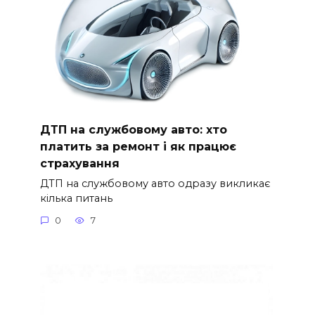
ДТП на службовому авто: хто
платить за ремонт і як працює
страхування
ДТП на службовому авто одразу викликає
кілька питань
0
7