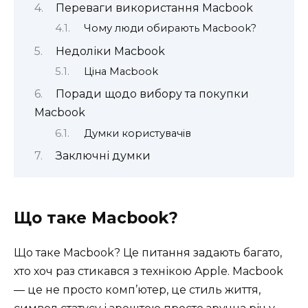
Переваги використання Macbook
Чому люди обирають Macbook?
Недоліки Macbook
Ціна Macbook
Поради щодо вибору та покупки
Macbook
Думки користувачів
Заключні думки
Що таке Macbook?
Що таке Macbook? Це питання задають багато,
хто хоч раз стикався з технікою Apple. Macbook
— це не просто комп’ютер, це стиль життя,