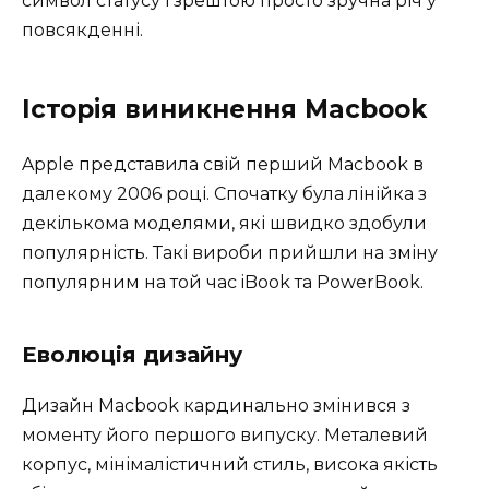
символ статусу і зрештою просто зручна річ у
повсякденні.
Історія виникнення Macbook
Apple представила свій перший Macbook в
далекому 2006 році. Спочатку була лінійка з
декількома моделями, які швидко здобули
популярність. Такі вироби прийшли на зміну
популярним на той час iBook та PowerBook.
Еволюція дизайну
Дизайн Macbook кардинально змінився з
моменту його першого випуску. Металевий
корпус, мінімалістичний стиль, висока якість