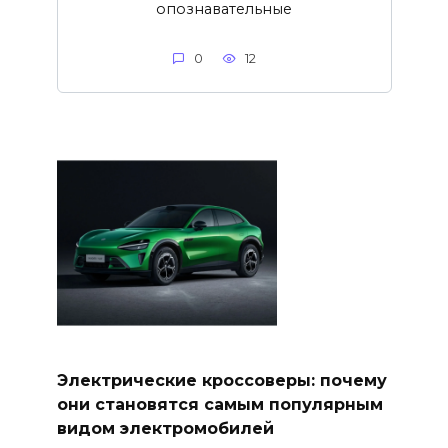
опознавательные
0
12
Электрические кроссоверы: почему
они становятся самым популярным
видом электромобилей