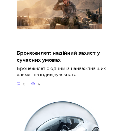
Бронежилет: надійний захист у
сучасних умовах
Бронежилет є одним із найважливіших
елементів індивідуального
0
4