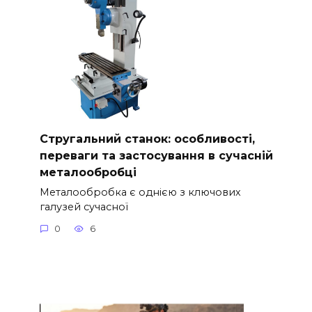
Стругальний станок: особливості,
переваги та застосування в сучасній
металообробці
Металообробка є однією з ключових
галузей сучасної
0
6