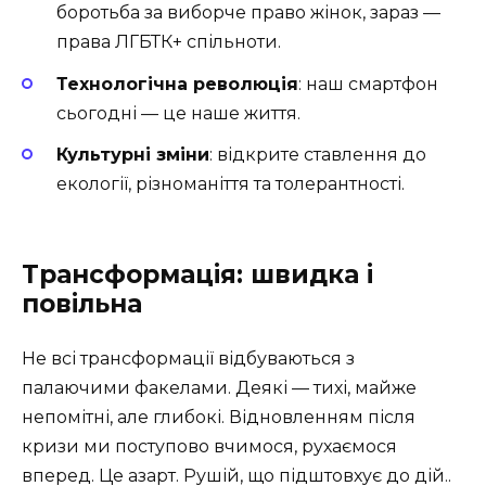
боротьба за виборче право жінок, зараз —
права ЛГБТК+ спільноти.
Технологічна революція
: наш смартфон
сьогодні — це наше життя.
Культурні зміни
: відкрите ставлення до
екології, різноманіття та толерантності.
Трансформація: швидка і
повільна
Не всі трансформації відбуваються з
палаючими факелами. Деякі — тихі, майже
непомітні, але глибокі. Відновленням після
кризи ми поступово вчимося, рухаємося
вперед. Це азарт. Рушій, що підштовхує до дій..