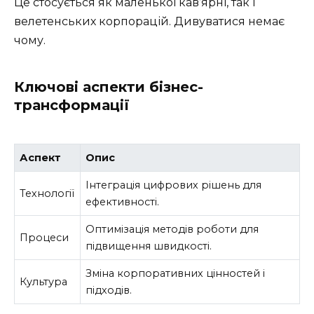
Це стосується як маленької кав’ярні, так і
велетенських корпорацій. Дивуватися немає
чому.
Ключові аспекти бізнес-
трансформації
Аспект
Опис
Інтеграція цифрових рішень для
Технології
ефективності.
Оптимізація методів роботи для
Процеси
підвищення швидкості.
Зміна корпоративних цінностей і
Культура
підходів.