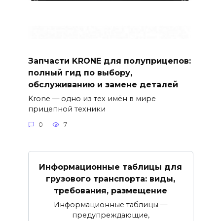
Запчасти KRONE для полуприцепов:
полный гид по выбору,
обслуживанию и замене деталей
Krone — одно из тех имён в мире
прицепной техники
0
7
Информационные таблицы для
грузового транспорта: виды,
требования, размещение
Информационные таблицы —
предупреждающие,