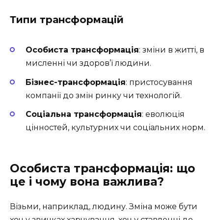
Типи трансформацій
Особиста трансформація
: зміни в житті, в
мисленні чи здоров’ї людини.
Бізнес-трансформація
: пристосування
компанії до змін ринку чи технологій.
Соціальна трансформація
: еволюція
цінностей, культурних чи соціальних норм.
Особиста трансформація: що
це і чому вона важлива?
Візьми, наприклад, людину. Зміна може бути
хоч у звичках харчування, хоч у ставленні до