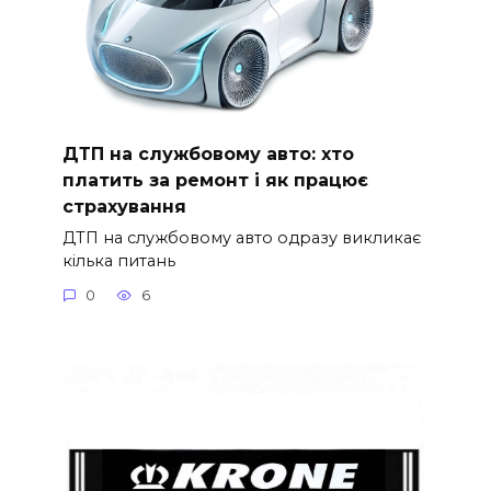
ДТП на службовому авто: хто
платить за ремонт і як працює
страхування
ДТП на службовому авто одразу викликає
кілька питань
0
6