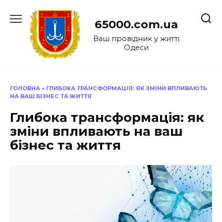
Перейти
до
65000.com.ua
вмісту
Ваш провідник у житті
Одеси
ГОЛОВНА
»
ГЛИБОКА ТРАНСФОРМАЦІЯ: ЯК ЗМІНИ ВПЛИВАЮТЬ
НА ВАШ БІЗНЕС ТА ЖИТТЯ
Глибока трансформація: як
зміни впливають на ваш
бізнес та життя