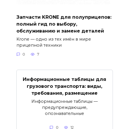
Запчасти KRONE для полуприцепов:
полный гид по выбору,
обслуживанию и замене деталей
Krone — одно из тех имён в мире
прицепной техники
0
7
Информационные таблицы для
грузового транспорта: виды,
требования, размещение
Информационные таблицы —
предупреждающие,
опознавательные
0
12