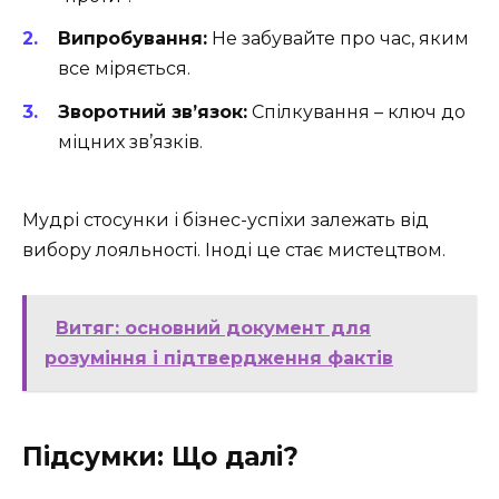
Випробування:
Не забувайте про час, яким
все міряється.
Зворотний зв’язок:
Спілкування – ключ до
міцних зв’язків.
Мудрі стосунки і бізнес-успіхи залежать від
вибору лояльності. Іноді це стає мистецтвом.
Витяг: основний документ для
розуміння і підтвердження фактів
Підсумки: Що далі?