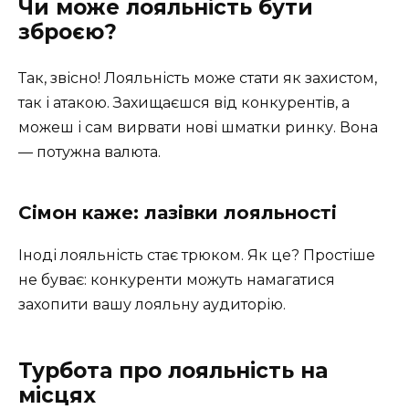
Чи може лояльність бути
зброєю?
Так, звісно! Лояльність може стати як захистом,
так і атакою. Захищаєшся від конкурентів, а
можеш і сам вирвати нові шматки ринку. Вона
— потужна валюта.
Сімон каже: лазівки лояльності
Іноді лояльність стає трюком. Як це? Простіше
не буває: конкуренти можуть намагатися
захопити вашу лояльну аудиторію.
Турбота про лояльність на
місцях