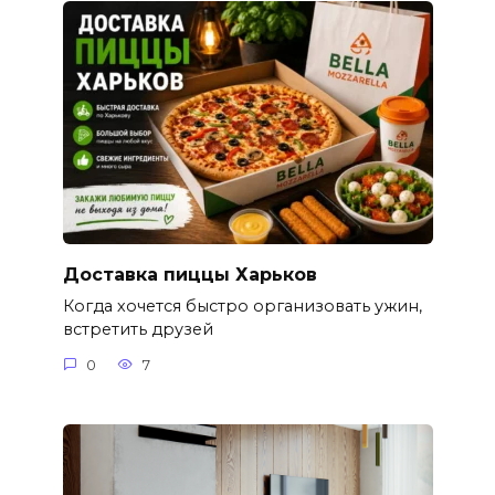
Доставка пиццы Харьков
Когда хочется быстро организовать ужин,
встретить друзей
0
7