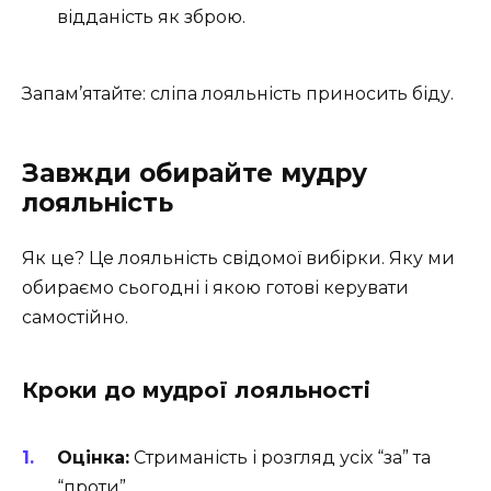
відданість як зброю.
Запам’ятайте: сліпа лояльність приносить біду.
Завжди обирайте мудру
лояльність
Як це? Це лояльність свідомої вибірки. Яку ми
обираємо сьогодні і якою готові керувати
самостійно.
Кроки до мудрої лояльності
Оцінка:
Стриманість і розгляд усіх “за” та
“проти”.