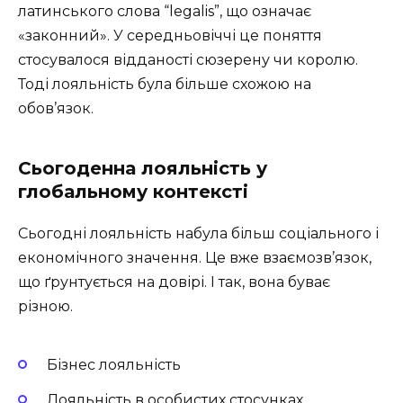
латинського слова “legalis”, що означає
«законний». У середньовіччі це поняття
стосувалося відданості сюзерену чи королю.
Тоді лояльність була більше схожою на
обов’язок.
Сьогоденна лояльність у
глобальному контексті
Сьогодні лояльність набула більш соціального і
економічного значення. Це вже взаємозв’язок,
що ґрунтується на довірі. І так, вона буває
різною.
Бізнес лояльність
Лояльність в особистих стосунках