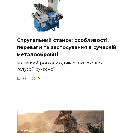
Стругальний станок: особливості,
переваги та застосування в сучасній
металообробці
Металообробка є однією з ключових
галузей сучасної
0
7