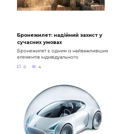
Бронежилет: надійний захист у
сучасних умовах
Бронежилет є одним із найважливіших
елементів індивідуального
0
4