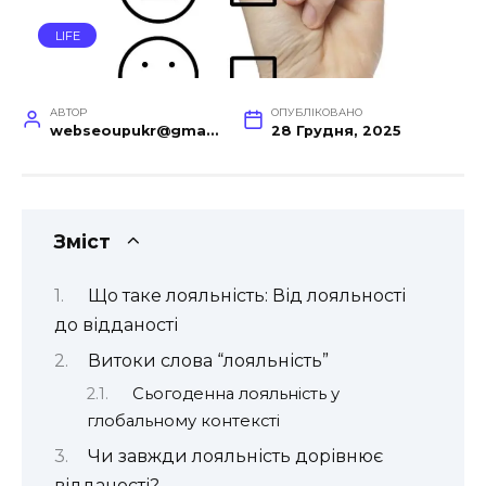
LIFE
АВТОР
ОПУБЛІКОВАНО
webseoupukr@gmail.com
28 Грудня, 2025
Зміст
Що таке лояльність: Від лояльності
до відданості
Витоки слова “лояльність”
Сьогоденна лояльність у
глобальному контексті
Чи завжди лояльність дорівнює
відданості?