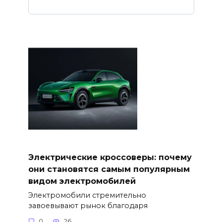
Электрические кроссоверы: почему
они становятся самым популярным
видом электромобилей
Электромобили стремительно
завоевывают рынок благодаря
0
26