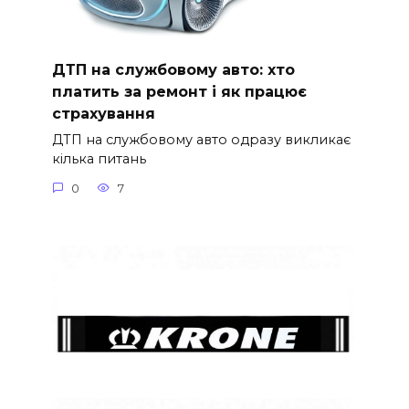
ДТП на службовому авто: хто
платить за ремонт і як працює
страхування
ДТП на службовому авто одразу викликає
кілька питань
0
7