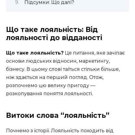
Підсумки: Що далі?
Що таке лояльність: Від
лояльності до відданості
Що таке лояльність?
Це питання, яке зачіпає
основи людських відносин, маркетингу,
бізнесу. В цьому слові таїться стільки більше,
ніж здається на перший погляд. Отож,
розпочнемо цю велику пригоду —
розкопування поняття лояльності.
Витоки слова “лояльність”
Почнемо з історії. Лояльність походить від