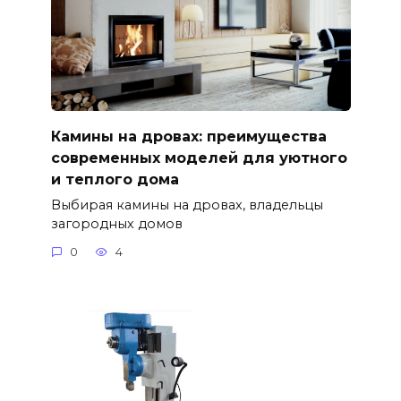
Камины на дровах: преимущества
современных моделей для уютного
и теплого дома
Выбирая камины на дровах, владельцы
загородных домов
0
4