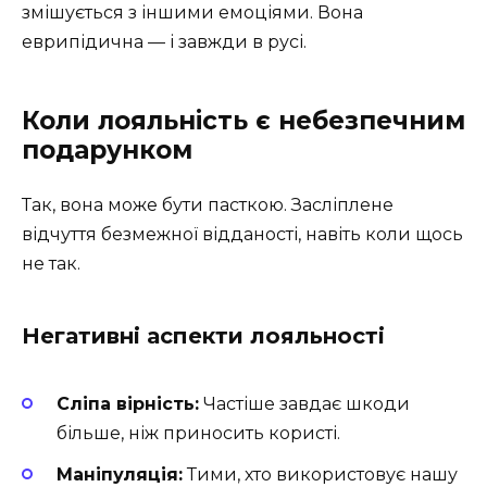
змішується з іншими емоціями. Вона
еврипідична — і завжди в русі.
Коли лояльність є небезпечним
подарунком
Так, вона може бути пасткою. Засліплене
відчуття безмежної відданості, навіть коли щось
не так.
Негативні аспекти лояльності
Сліпа вірність:
Частіше завдає шкоди
більше, ніж приносить користі.
Маніпуляція:
Тими, хто використовує нашу