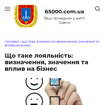
Перейти
до
65000.com.ua
вмісту
Ваш провідник у житті
Одеси
ГОЛОВНА
»
ЩО ТАКЕ ЛОЯЛЬНІСТЬ: ВИЗНАЧЕННЯ, ЗНАЧЕННЯ ТА
ВПЛИВ НА БІЗНЕС
Що таке лояльність:
визначення, значення та
вплив на бізнес