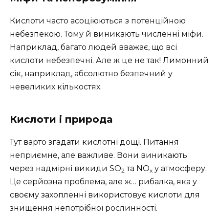
Кислоти часто асоціюються з потенційною
небезпекою. Тому й виникають численні міфи.
Наприклад, багато людей вважає, що всі
кислоти небезпечні. Але ж це не так! Лимонний
сік, наприклад, абсолютно безпечний у
невеликих кількостях.
Кислоти і природа
Тут варто згадати кислотні дощі. Питання
неприємне, але важливе. Вони виникають
через надмірні викиди SO
та NO
у атмосферу.
2
x
Це серйозна проблема, але ж… рибалка, яка у
своєму захопленні використовує кислоти для
знищення непотрібної рослинності.