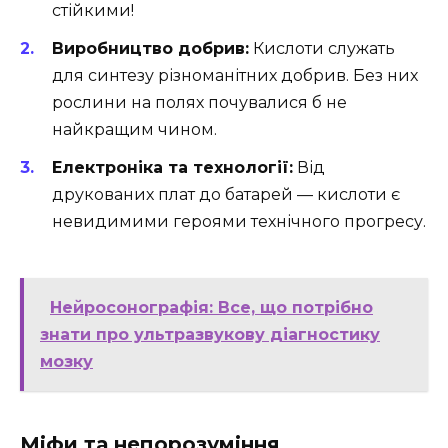
стійкими!
Виробництво добрив:
Кислоти служать
для синтезу різноманітних добрив. Без них
рослини на полях почувалися б не
найкращим чином.
Електроніка та технології:
Від
друкованих плат до батарей — кислоти є
невидимими героями технічного прогресу.
Нейросонографія: Все, що потрібно
знати про ультразвукову діагностику
мозку
Міфи та непорозуміння