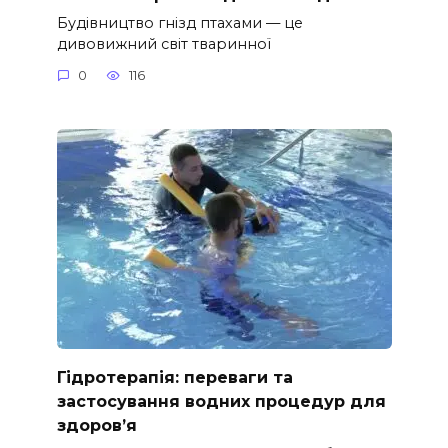
Будівництво гнізд птахами — це
дивовижний світ тваринної
0
116
Гідротерапія: переваги та
застосування водних процедур для
здоров’я