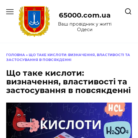
Перейти
до
65000.com.ua
вмісту
Ваш провідник у житті
Одеси
ГОЛОВНА
»
ЩО ТАКЕ КИСЛОТИ: ВИЗНАЧЕННЯ, ВЛАСТИВОСТІ ТА
ЗАСТОСУВАННЯ В ПОВСЯКДЕННІ
Що таке кислоти:
визначення, властивості та
застосування в повсякденні