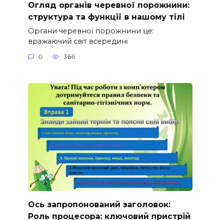
Огляд органів черевної порожнини:
структура та функції в нашому тілі
Органи черевної порожнини це:
вражаючий світ всередині
0
366
Ось запропонований заголовок:
Роль процесора: ключовий пристрій