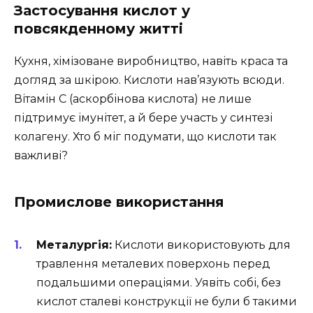
Застосування кислот у
повсякденному житті
Кухня, хімізоване виробництво, навіть краса та
догляд за шкірою. Кислоти нав’язують всюди.
Вітамін C (аскорбінова кислота) не лише
підтримує імунітет, а й бере участь у синтезі
колагену. Хто б міг подумати, що кислоти так
важливі?
Промислове використання
Металургія:
Кислоти використовують для
травлення металевих поверхонь перед
подальшими операціями. Уявіть собі, без
кислот сталеві конструкції не були б такими