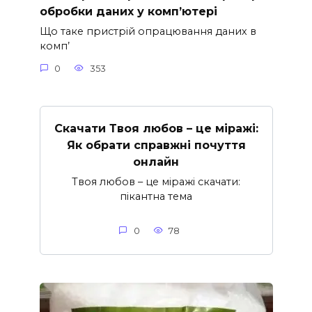
обробки даних у комп’ютері
Що таке пристрій опрацювання даних в
комп’
0
353
Скачати Твоя любов – це міражі:
Як обрати справжні почуття
онлайн
Твоя любов – це міражі скачати:
пікантна тема
0
78