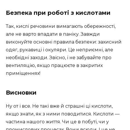
Безпека при роботі з кислотами
Так, кислі речовини вимагають обережності,
але не варто впадати в паніку. Завжди
виконуйте основні правила безпеки: захисний
одяг, рукавиці і окуляри. Це неприємні, але
необхідні заходи. Звісно, і не забувайте про
вентиляцію, якщо працюєте в закритих
приміщеннях!
Висновки
Ну от і все. Не такі вже й страшні ці кислоти,
якщо знати, як з ними поводитися. Кислоти —
частина нашого життя. Чи це в побуті, чи у
промислових процесах. Вони всюди. І це не