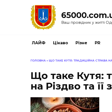
Перейти
до
65000.com.
вмісту
Ваш провідник у житті Од
ЛАЙФ
Цікаво
Різне
PR
ГОЛОВНА
»
ЩО ТАКЕ КУТЯ: ТРАДИЦІЙНА СТРАВА НА
Що таке Кутя: 
на Різдво та її