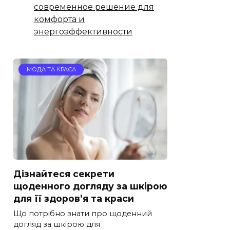
современное решение для
комфорта и
энергоэффективности
МОДА ТА КРАСА
Дізнайтеся секрети
щоденного догляду за шкірою
для її здоров’я та краси
Що потрібно знати про щоденний
догляд за шкірою для