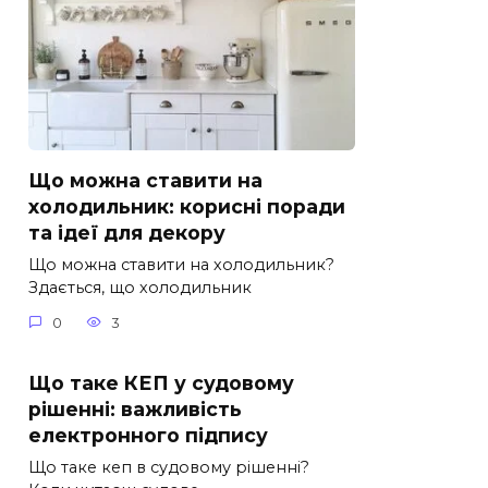
Що можна ставити на
холодильник: корисні поради
та ідеї для декору
Що можна ставити на холодильник?
Здається, що холодильник
0
3
Що таке КЕП у судовому
рішенні: важливість
електронного підпису
Що таке кеп в судовому рішенні?