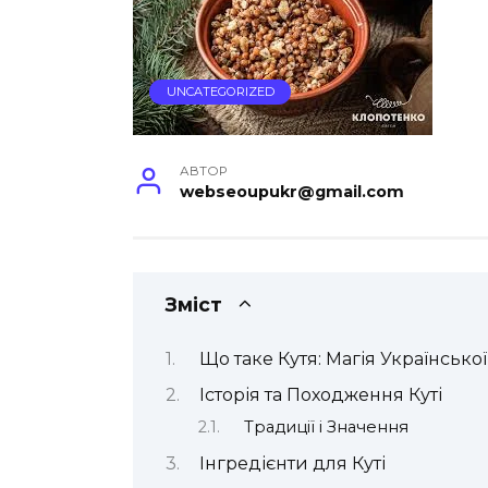
UNCATEGORIZED
АВТОР
webseoupukr@gmail.com
Зміст
Що таке Кутя: Магія Української
Історія та Походження Куті
Традиції і Значення
Інгредієнти для Куті