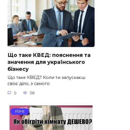
Що таке КВЕД: пояснення та
значення для українського
бізнесу
Що таке КВЕД? Коли ти запускаєш
своє діло, з самого
0
38
РІЗНЕ