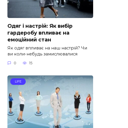
Одяг і настрій: Як вибір
гардеробу впливає на
емоційний стан
Як одяг впливає на наш настрій? Чи
ви коли-небудь замислювалися
0
15
LIFE