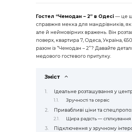
Гостел “Чемодан – 2” в Одесі
— це що
справжня мекка для мандрівників, як
але й неймовірних вражень. Він розташ
поверх, квартира 7, Одеса, Україна, 6
разом із “Чемодан – 2”? Давайте дета
медового гостевого притулку.
Зміст
Ідеальне розташування у цент
Зручності та сервіс
Привабливі ціни та спецпропо
Щира радість — спілкування
Підключення у зручному інтер