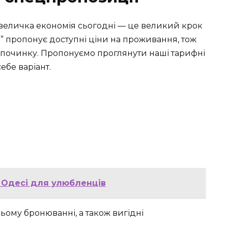
величка економія сьогодні — це великий крок
” пропонує доступні ціни на проживання, тож
дпочинку. Пропонуємо проглянути наші тарифні
ебе варіант.
в Одесі для улюбленців
ому бронюванні, а також вигідні