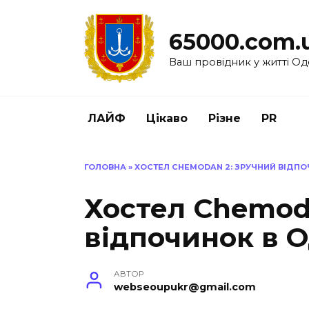
Перейти
до
65000.com.
вмісту
Ваш провідник у житті Од
ЛАЙФ
Цікаво
Різне
PR
ГОЛОВНА
»
ХОСТЕЛ CHEMODAN 2: ЗРУЧНИЙ ВІДПО
Хостел Chemod
відпочинок в О
АВТОР
webseoupukr@gmail.com