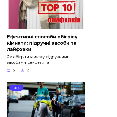
Ефективні способи обігріву
кімнати: підручні засоби та
лайфхаки
Як обігріти кімнату підручними
засобами: секрети та
0
12
LIFE