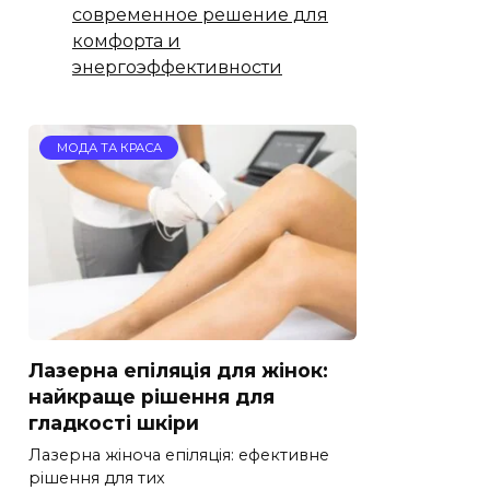
современное решение для
комфорта и
энергоэффективности
МОДА ТА КРАСА
Лазерна епіляція для жінок:
найкраще рішення для
гладкості шкіри
Лазерна жіноча епіляція: ефективне
рішення для тих