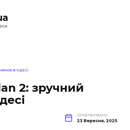
ua
еси
ЧИНОК В ОДЕСІ
an 2: зручний
десі
ОПУБЛІКОВАНО
23 Вересня, 2025