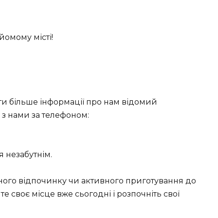
йомому місті!
и більше інформації про нам відомий
я з нами за телефоном:
 незабутнім.
йного відпочинку чи активного приготування до
те своє місце вже сьогодні і розпочніть свої