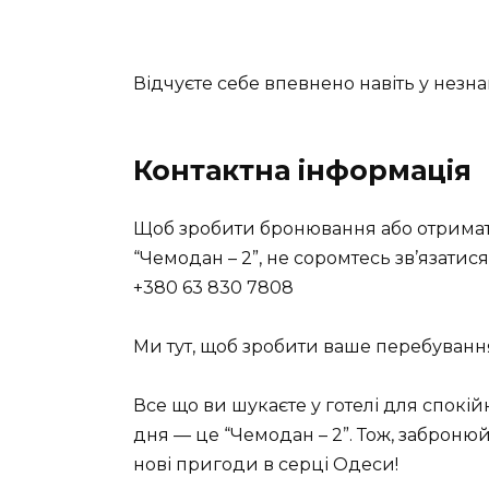
Відчуєте себе впевнено навіть у незна
Контактна інформація
Щоб зробити бронювання або отримат
“Чемодан – 2”, не соромтесь зв’язатис
+380 63 830 7808
Ми тут, щоб зробити ваше перебування
Все що ви шукаєте у готелі для спокі
дня — це “Чемодан – 2”. Тож, забронюй
нові пригоди в серці Одеси!