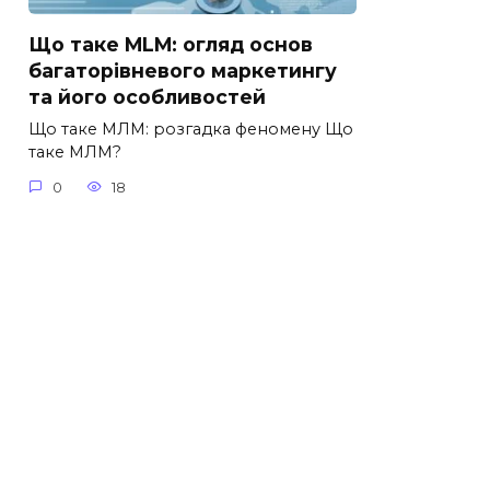
Що таке MLM: огляд основ
багаторівневого маркетингу
та його особливостей
Що таке МЛМ: розгадка феномену Що
таке МЛМ?
0
18