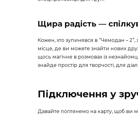
Щира радість — спілку
Кожен, хто зупинявся в “Чемодан – 2”,
місце, де ви можете знайти нових друзі
щось магічне в розмовах із незнайомцям
знайде простір для творчості, для діал
Підключення у зру
Давайте поглянемо на карту, щоб ви м