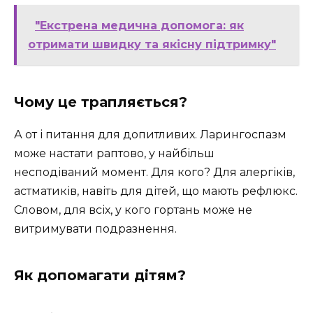
"Екстрена медична допомога: як
отримати швидку та якісну підтримку"
Чому це трапляється?
А от і питання для допитливих. Ларингоспазм
може настати раптово, у найбільш
несподіваний момент. Для кого? Для алергіків,
астматиків, навіть для дітей, що мають рефлюкс.
Словом, для всіх, у кого гортань може не
витримувати подразнення.
Як допомагати дітям?