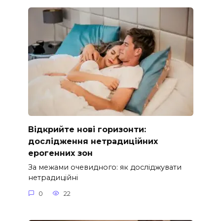
Відкрийте нові горизонти:
дослідження нетрадиційних
ерогенних зон
За межами очевидного: як досліджувати
нетрадиційні
0
22