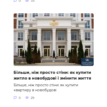
0
35
Більше, ніж просто стіни: як купити
житло в новобудові і змінити життя
Більше, ніж просто стіни: як купити
квартиру в новобудові
0
29