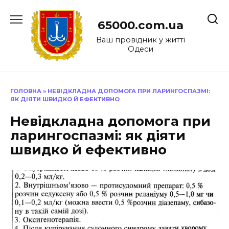
Перейти
до
65000.com.ua
вмісту
Ваш провідник у житті
Одеси
ГОЛОВНА
»
НЕВІДКЛАДНА ДОПОМОГА ПРИ ЛАРИНГОСПАЗМІ:
ЯК ДІЯТИ ШВИДКО Й ЕФЕКТИВНО
Невідкладна допомога при
ларингоспазмі: як діяти
швидко й ефективно