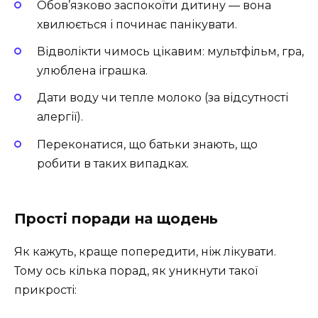
Обов’язково заспокоїти дитину — вона
хвилюється і починає панікувати.
Відволікти чимось цікавим: мультфільм, гра,
улюблена іграшка.
Дати воду чи тепле молоко (за відсутності
алергії).
Переконатися, що батьки знають, що
робити в таких випадках.
Прості поради на щодень
Як кажуть, краще попередити, ніж лікувати.
Тому ось кілька порад, як уникнути такої
прикрості: