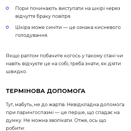
Пори починають виступати на шкірі через
відчуття браку повітря.
Шкіра може синіти — це ознака кисневого
голодування.
Якщо раптом побачите когось у такому стані чи
навіть відчуєте це на собі, треба знати, як діяти
швидко.
ТЕРМІНОВА ДОПОМОГА
Тут, мабуть, не до жартів. Невідкладна допомога
при ларингоспазмі — це перше, що спадає на
думку. Не можна зволікати. Отже, ось що
робити: