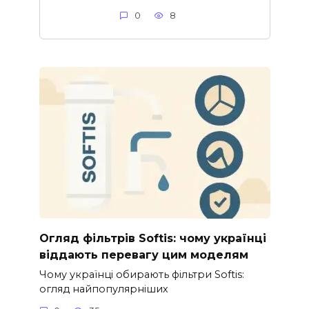
0
8
Огляд фільтрів Softis: чому українці
віддають перевагу цим моделям
Чому українці обирають фільтри Softis:
огляд найпопулярніших