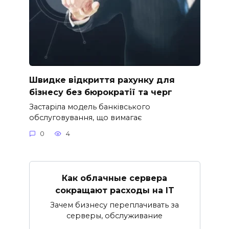
Швидке відкриття рахунку для
бізнесу без бюрократії та черг
Застаріла модель банківського
обслуговування, що вимагає
0
4
Как облачные сервера
сокращают расходы на IT
Зачем бизнесу переплачивать за
серверы, обслуживание