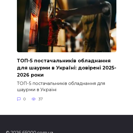
ТОП-5 постачальників обладнання
для шаурми в Україні: довірені 2025-
2026 роки
ТОП-5 постачальників обладнання для
шаурми в Україні
0
37
© 2026 65000.com.ua