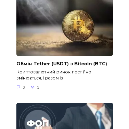
Обмін Tether (USDT) з Bitcoin (BTC)
Криптовалютний ринок постійно
змінюється, і разом із
0
5