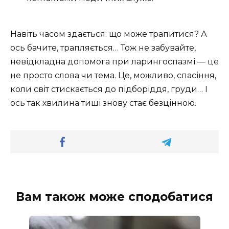
Навіть часом здається: що може трапитися? А
ось бачите, трапляється… Тож не забувайте,
невідкладна допомога при ларингоспазмі — це
не просто слова чи тема. Це, можливо, спасіння,
коли світ стискається до підборіддя, груди… І
ось так хвилина тиші знову стає безцінною.
Вам також може сподобатися