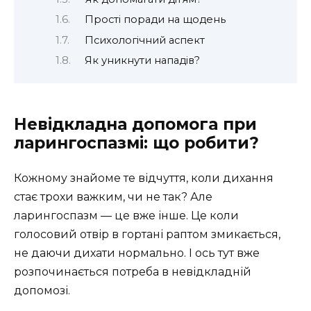
Прості поради на щодень
Психологічний аспект
Як уникнути нападів?
Невідкладна допомога при
ларингоспазмі: що робити?
Кожному знайоме те відчуття, коли дихання
стає трохи важким, чи не так? Але
ларингоспазм — це вже інше. Це коли
голосовий отвір в гортані раптом змикається,
не даючи дихати нормально. І ось тут вже
розпочинається потреба в невідкладній
допомозі.