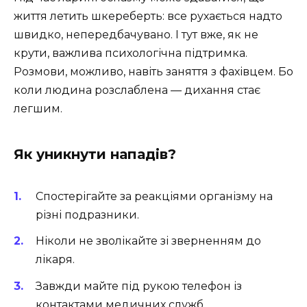
життя летить шкереберть: все рухається надто
швидко, непередбачувано. І тут вже, як не
крути, важлива психологічна підтримка.
Розмови, можливо, навіть заняття з фахівцем. Бо
коли людина розслаблена — дихання стає
легшим.
Як уникнути нападів?
Спостерігайте за реакціями організму на
різні подразники.
Ніколи не зволікайте зі зверненням до
лікаря.
Завжди майте під рукою телефон із
контактами медичних служб.