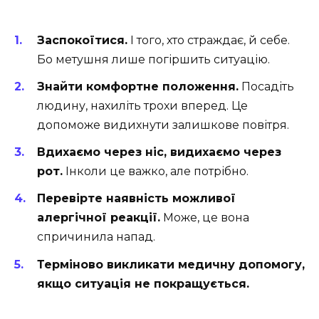
Заспокоїтися.
І того, хто страждає, й себе.
Бо метушня лише погіршить ситуацію.
Знайти комфортне положення.
Посадіть
людину, нахиліть трохи вперед. Це
допоможе видихнути залишкове повітря.
Вдихаємо через ніс, видихаємо через
рот.
Інколи це важко, але потрібно.
Перевірте наявність можливої
алергічної реакції.
Може, це вона
спричинила напад.
Терміново викликати медичну допомогу,
якщо ситуація не покращується.