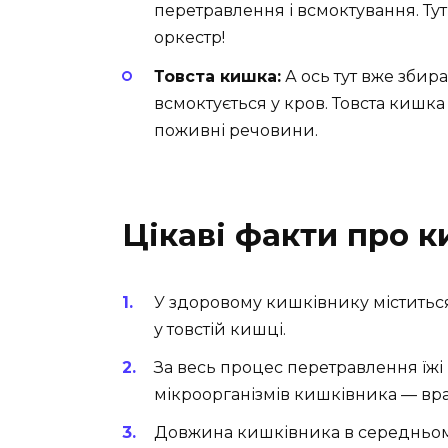
перетравлення і всмоктування. Ту
оркестр!
Товста кишка:
А ось тут вже збир
всмоктується у кров. Товста кишка
поживні речовини.
Цікаві факти про 
У здоровому кишківнику міститься
у товстій кишці.
За весь процес перетравлення їжі
мікроорганізмів кишківника — вра
Довжина кишківника в середньому 