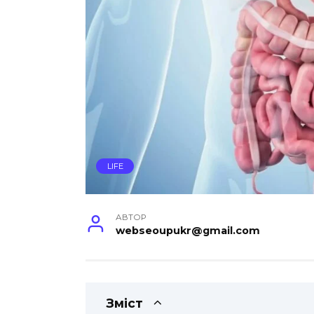
LIFE
АВТОР
webseoupukr@gmail.com
Зміст