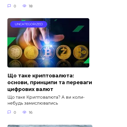
0
18
UNCATEGORIZED
Що таке криптовалюта:
основи, принципи та переваги
цифрових валют
Що таке Криптовалюта? А ви коли-
небудь замислювались
0
16