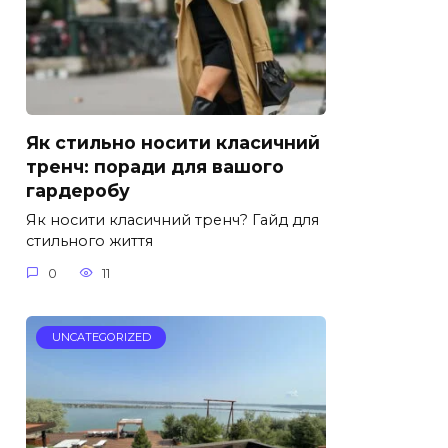
Як стильно носити класичний
тренч: поради для вашого
гардеробу
Як носити класичний тренч? Гайд для
стильного життя
0
11
UNCATEGORIZED