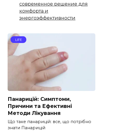
современное решение для
комфорта и
энергоэффективности
LIFE
Панарицій: Симптоми,
Причини та Ефективні
Методи Лікування
Що таке панарицій: все, що потрібно
знати Панарицій