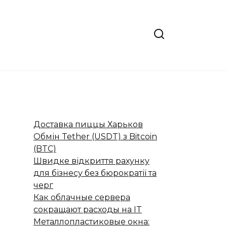
Доставка пиццы Харьков
Обмін Tether (USDT) з Bitcoin
(BTC)
Швидке відкриття рахунку
для бізнесу без бюрократії та
черг
Как облачные сервера
сокращают расходы на IT
Металлопластиковые окна: