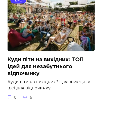
LIFE
Куди піти на вихідних: ТОП
ідей для незабутнього
відпочинку
Куди піти на вихідних? Цікаві місця та
ідеї для відпочинку
0
6