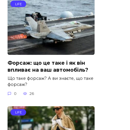
LIFE
Форсаж: що це таке і як він
впливає на ваш автомобіль?
Що таке форсаж? А ви знаєте, що таке
форсаж?
0
26
LIFE