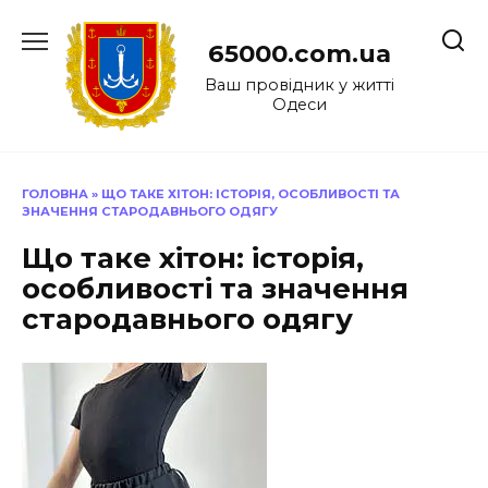
Перейти
до
65000.com.ua
вмісту
Ваш провідник у житті
Одеси
ГОЛОВНА
»
ЩО ТАКЕ ХІТОН: ІСТОРІЯ, ОСОБЛИВОСТІ ТА
ЗНАЧЕННЯ СТАРОДАВНЬОГО ОДЯГУ
Що таке хітон: історія,
особливості та значення
стародавнього одягу