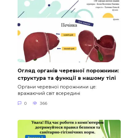
Огляд органів черевної порожнини:
структура та функції в нашому тілі
Органи черевної порожнини це:
вражаючий світ всередині
0
366