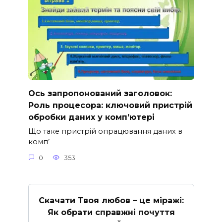
Ось запропонований заголовок:
Роль процесора: ключовий пристрій
обробки даних у комп’ютері
Що таке пристрій опрацювання даних в
комп’
0
353
Скачати Твоя любов – це міражі:
Як обрати справжні почуття