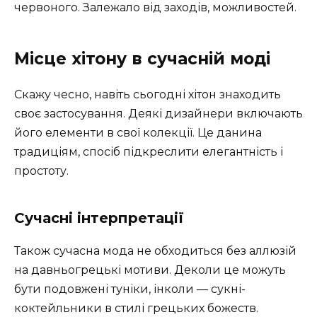
червоного. Залежало від заходів, можливостей.
Місце хітону в сучасній моді
Скажу чесно, навіть сьогодні хітон знаходить
своє застосування. Деякі дизайнери включають
його елементи в свої колекції. Це данина
традиціям, спосіб підкреслити елегантність і
простоту.
Сучасні інтерпретації
Також сучасна мода не обходиться без аллюзій
на давньогрецькі мотиви. Деколи це можуть
бути подовжені туніки, інколи — сукні-
коктейльники в стилі грецьких божеств.