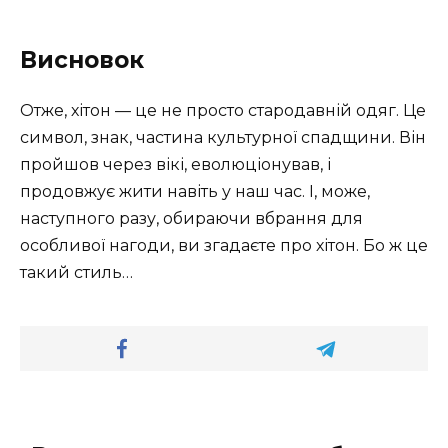
Висновок
Отже, хітон — це не просто стародавній одяг. Це
символ, знак, частина культурної спадщини. Він
пройшов через вікі, еволюціонував, і
продовжує жити навіть у наш час. І, може,
наступного разу, обираючи вбрання для
особливої нагоди, ви згадаєте про хітон. Бо ж це
такий стиль…