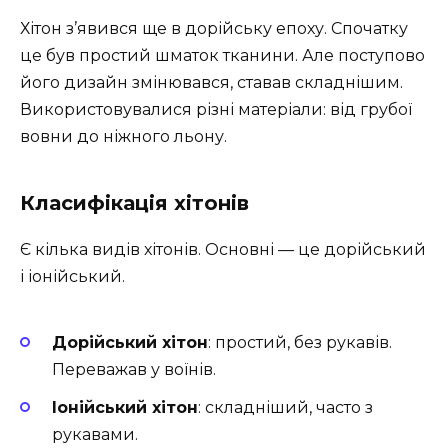
Хітон з’явився ще в дорійську епоху. Спочатку
це був простий шматок тканини. Але поступово
його дизайн змінювався, ставав складнішим.
Використовувалися різні матеріали: від грубої
вовни до ніжного льону.
Класифікація хітонів
Є кілька видів хітонів. Основні — це дорійський
і іонійський.
Дорійський хітон
: простий, без рукавів.
Переважав у воїнів.
Іонійський хітон
: складніший, часто з
рукавами.