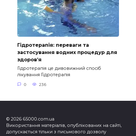
Гідротерапія: переваги та
застосування водних процедур для
здоров’я
Гідротерапія це дивовижний спосіб
лікування Гідротерапія
0
236
© 2026 65000.com.ua
Використання матеріалів, опублікованих на сайті,
допускається тільки з письмового дозволу