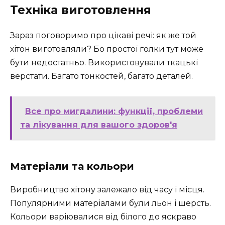
Техніка виготовлення
Зараз поговоримо про цікаві речі: як же той
хітон виготовляли? Бо простої голки тут може
бути недостатньо. Використовували ткацькі
верстати. Багато тонкостей, багато деталей.
Все про мигдалини: функції, проблеми
та лікування для вашого здоров'я
Матеріали та кольори
Виробництво хітону залежало від часу і місця.
Популярними матеріалами були льон і шерсть.
Кольори варіювалися від білого до яскраво