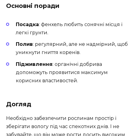
Основні поради
Посадка
: фенхель любить сонячні місця і
легкі грунти.
Полив
: регулярний, але не надмірний, щоб
уникнути гниття коренів.
Підживлення
: органічні добрива
допоможуть проявитися максимум
корисних властивостей.
Догляд
Необхідно забезпечити рослинам простір і
зберігати вологу під час спекотних днів. І не
забувайте, що він може рости досить високим