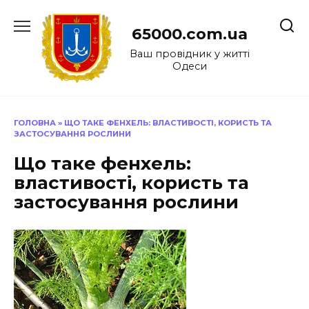
Перейти
до
65000.com.ua
вмісту
Ваш провідник у житті
Одеси
ГОЛОВНА
»
ЩО ТАКЕ ФЕНХЕЛЬ: ВЛАСТИВОСТІ, КОРИСТЬ ТА
ЗАСТОСУВАННЯ РОСЛИНИ
Що таке фенхель:
властивості, користь та
застосування рослини