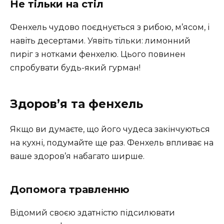
Не тільки на стіл
Фенхель чудово поєднується з рибою, м’ясом, і
навіть десертами. Уявіть тільки: лимонний
пиріг з нотками фенхелю. Цього повинен
спробувати будь-який гурман!
Здоров’я та фенхель
Якщо ви думаєте, що його чудеса закінчуються
на кухні, подумайте ще раз. Фенхель впливає на
ваше здоров’я набагато ширше.
Допомога травленню
Відомий своєю здатністю підсилювати