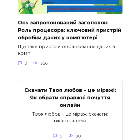
Ось запропонований заголовок:
Роль процесора: ключовий пристрій
обробки даних у комп’ютері
Що таке пристрій опрацювання даних в
комп’
0
356
Скачати Твоя любов – це міражі:
Як обрати справжні почуття
онлайн
Твоя любов – це міражі скачати:
пікантна тема
0
80