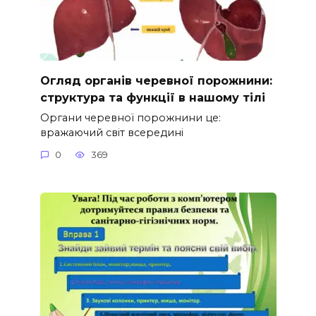
Огляд органів черевної порожнини:
структура та функції в нашому тілі
Органи черевної порожнини це:
вражаючий світ всередині
0
369