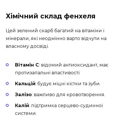
Хімічний склад фенхеля
Цей зелений скарб багатий на вітаміни і
мінерали, які неодмінно варто відчути на
власному досвіді.
Вітамін C
: відомий антиоксидант, має
протизапальні властивості.
Кальцій
: будує міцні кістки та зуби.
Залізо
: важливо для кровотворення.
Калій
: підтримка серцево-судинної
системи.