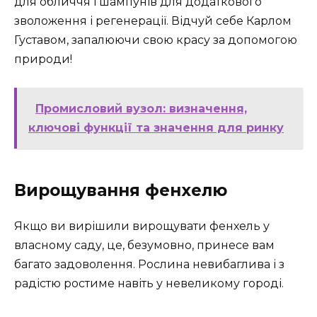
для обличчя і шампунів для додаткового
зволоження і регенерації. Відчуй себе Карлом
Густавом, запалюючи свою красу за допомогою
природи!
Промисловий вузол: визначення,
ключові функції та значення для ринку
Вирощування фенхелю
Якщо ви вирішили вирощувати фенхель у
власному саду, це, безумовно, принесе вам
багато задоволення. Рослина невибаглива і з
радістю ростиме навіть у невеликому городі.