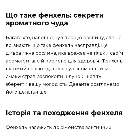
Що таке фенхель: секрети
ароматного чуда
Багато хто, напевно, чув про цю рослину, але не
всі знають, що таке фенхель насправді. Це
дивовижна рослина, яка вражає не тільки своїм
ароматом, але й користю для здоров’я. Фенхель
відомий своєю здатністю урізноманітнити
смаки страв, заспокоїти шлунок і навіть
зберегти вашу молодість. Давайте розглянемо
його детальніше.
Історія та походження фенхеля
Фенхель належить до сімейства зонтичних