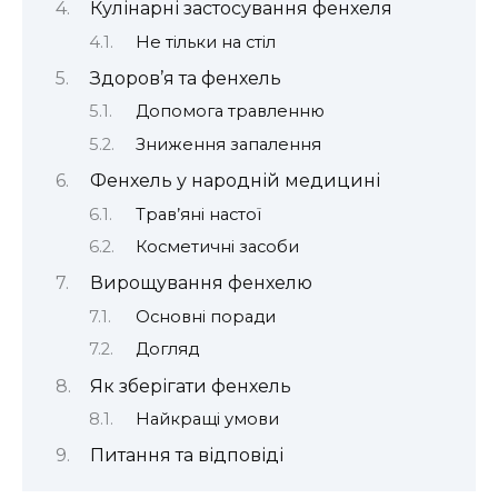
Кулінарні застосування фенхеля
Не тільки на стіл
Здоров’я та фенхель
Допомога травленню
Зниження запалення
Фенхель у народній медицині
Трав’яні настої
Косметичні засоби
Вирощування фенхелю
Основні поради
Догляд
Як зберігати фенхель
Найкращі умови
Питання та відповіді