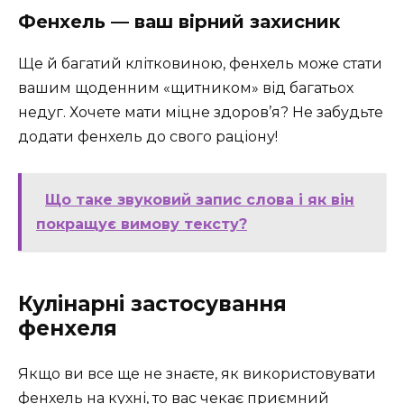
Фенхель — ваш вірний захисник
Ще й багатий клітковиною, фенхель може стати
вашим щоденним «щитником» від багатьох
недуг. Хочете мати міцне здоров’я? Не забудьте
додати фенхель до свого раціону!
Що таке звуковий запис слова і як він
покращує вимову тексту?
Кулінарні застосування
фенхеля
Якщо ви все ще не знаєте, як використовувати
фенхель на кухні, то вас чекає приємний