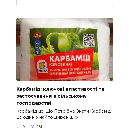
Карбамід: ключові властивості та
застосування в сільському
господарстві
Карбамід це: Що Потрібно Знати Карбамід
це один з найпоширеніших
0
181