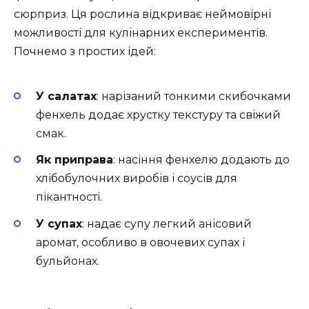
сюрприз. Ця рослина відкриває неймовірні
можливості для кулінарних експериментів.
Почнемо з простих ідей:
У салатах
: нарізаний тонкими скибочками
фенхель додає хрустку текстуру та свіжий
смак.
Як приправа
: насіння фенхелю додають до
хлібобулочних виробів і соусів для
пікантності.
У супах
: надає супу легкий анісовий
аромат, особливо в овочевих супах і
бульйонах.