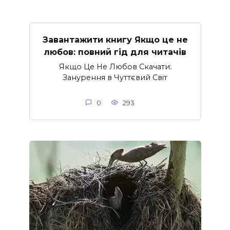
Завантажити книгу Якщо це не
любов: повний гід для читачів
Якщо Це Не Любов Скачати:
Занурення в Чуттєвий Світ
0
293