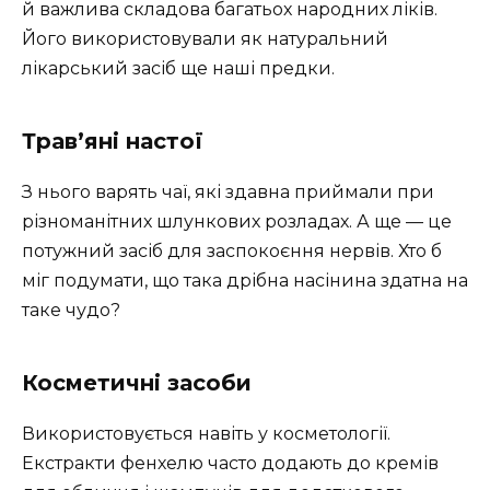
й важлива складова багатьох народних ліків.
Його використовували як натуральний
лікарський засіб ще наші предки.
Трав’яні настої
З нього варять чаї, які здавна приймали при
різноманітних шлункових розладах. А ще — це
потужний засіб для заспокоєння нервів. Хто б
міг подумати, що така дрібна насінина здатна на
таке чудо?
Косметичні засоби
Використовується навіть у косметології.
Екстракти фенхелю часто додають до кремів