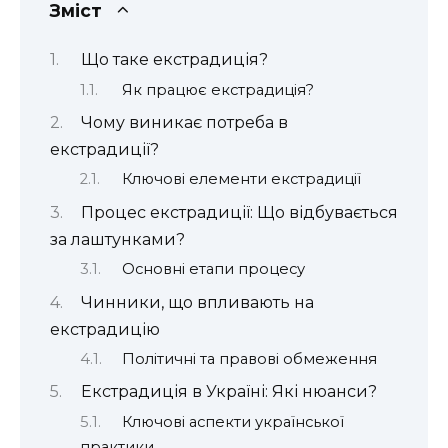
Зміст
Що таке екстрадиція?
Як працює екстрадиція?
Чому виникає потреба в
екстрадиції?
Ключові елементи екстрадиції
Процес екстрадиції: Що відбувається
за лаштунками?
Основні етапи процесу
Чинники, що впливають на
екстрадицію
Політичні та правові обмеження
Екстрадиція в Україні: Які нюанси?
Ключові аспекти української
практики