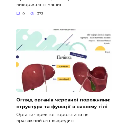
використанні машин
0
373
Огляд органів черевної порожнини:
структура та функції в нашому тілі
Органи черевної порожнини це:
вражаючий світ всередині