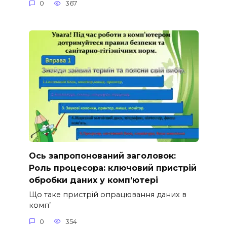
0
367
Ось запропонований заголовок:
Роль процесора: ключовий пристрій
обробки даних у комп’ютері
Що таке пристрій опрацювання даних в
комп’
0
354