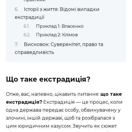
Історії з життя: Відомі випадки
екстрадиції
Приклад 1: Власенко
Приклад 2: Клімов
Висновок: Суверенітет, право та
справедливість
Що таке екстрадиція?
Отже, вас, напевно, цікавить питання:
що таке
екстрадиція?
Екстрадиція — це процес, коли
одна держава передає особу, обвинувачену у
злочині, іншій державі, щоб та розібралася з
цим юридичним казусом. Звучить як сюжет