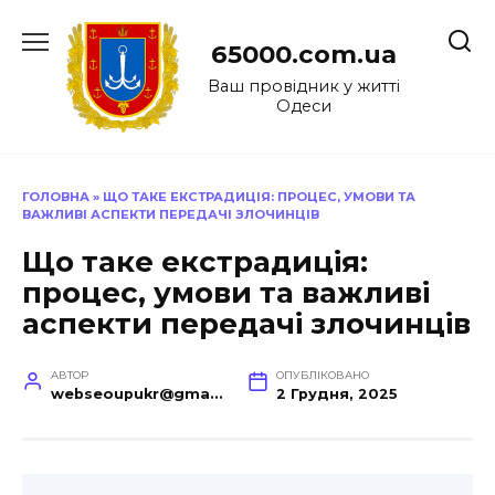
Перейти
до
65000.com.ua
вмісту
Ваш провідник у житті
Одеси
ГОЛОВНА
»
ЩО ТАКЕ ЕКСТРАДИЦІЯ: ПРОЦЕС, УМОВИ ТА
ВАЖЛИВІ АСПЕКТИ ПЕРЕДАЧІ ЗЛОЧИНЦІВ
Що таке екстрадиція:
процес, умови та важливі
аспекти передачі злочинців
АВТОР
ОПУБЛІКОВАНО
webseoupukr@gmail.com
2 Грудня, 2025