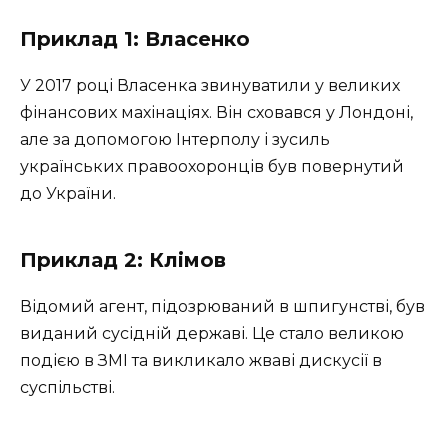
Приклад 1: Власенко
У 2017 році Власенка звинуватили у великих
фінансових махінаціях. Він сховався у Лондоні,
але за допомогою Інтерполу і зусиль
українських правоохоронців був повернутий
до України.
Приклад 2: Клімов
Відомий агент, підозрюваний в шпигунстві, був
виданий сусідній державі. Це стало великою
подією в ЗМІ та викликало жваві дискусії в
суспільстві.