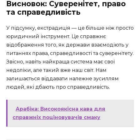
Висновок: Суверенітет, право
та справедливість
У підсумку, екстрадиція — це більше ніж просто
юридичний інструмент. Це справжнє
відображення того, як держави взаємодіють у
питаннях права, справедливості та суверенітету.
Звісно, навіть найкраща система має свої
недоліки, але такий вже наш світ. Нам
залишається віддавати належне зусиллям
людей, які дбають про справедливість.
Арабіка: Високоякісна кава для
справжніх поціновувачів смаку