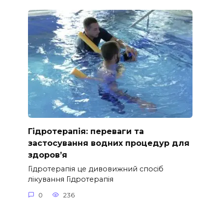
Гідротерапія: переваги та
застосування водних процедур для
здоров’я
Гідротерапія це дивовижний спосіб
лікування Гідротерапія
0
236