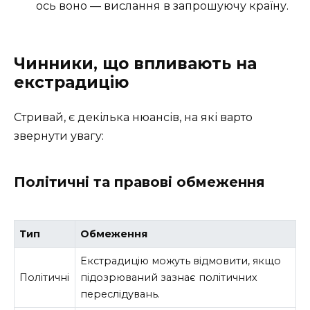
ось воно — вислання в запрошуючу країну.
Чинники, що впливають на
екстрадицію
Стривай, є декілька нюансів, на які варто
звернути увагу:
Політичні та правові обмеження
Тип
Обмеження
Екстрадицію можуть відмовити, якщо
Політичні
підозрюваний зазнає політичних
переслідувань.