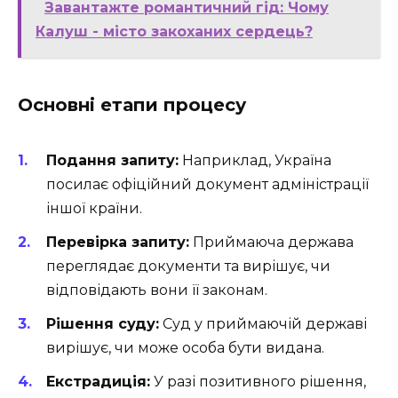
Завантажте романтичний гід: Чому
Калуш - місто закоханих сердець?
Основні етапи процесу
Подання запиту:
Наприклад, Україна
посилає офіційний документ адміністрації
іншої країни.
Перевірка запиту:
Приймаюча держава
переглядає документи та вирішує, чи
відповідають вони її законам.
Рішення суду:
Суд у приймаючій державі
вирішує, чи може особа бути видана.
Екстрадиція:
У разі позитивного рішення,