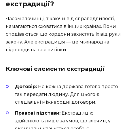
екстрадиції?
Часом злочинці, тікаючи від справедливості,
намагаються сховатися в інших країнах. Вони
сподіваються що кордони захистять їх від руки
закону. Але екстрадиція — це міжнародна
відповідь на такі витівки.
Ключові елементи екстрадиції
Договір:
Не кожна держава готова просто
так передати людину. Для цього є
спеціальні міжнародні договори.
Правові підстави:
Екстрадицію
здійснюють лише за умов, що злочин, у
якому звинувачується особа, є