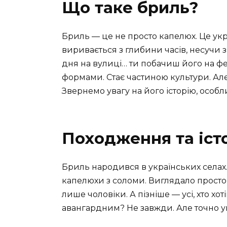
Що таке бриль?
Бриль — це не просто капелюх. Це ук
виривається з глибини часів, несучи з 
дня на вулиці… ти побачиш його на фер
формами. Стає частиною культури. А
Звернемо увагу на його історію, особл
Походження та іст
Бриль народився в українських селах.
капелюхи з соломи. Виглядало просто,
лише чоловіки. А пізніше — усі, хто хот
авангардним? Не завжди. Але точно у