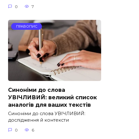
0
7
ПРАВОПИС
Синоніми до слова
УВІЧЛИВИЙ: великий список
аналогів для ваших текстів
Синоніми до слова УВІЧЛИВИЙ:
дослідження й контексти
0
6