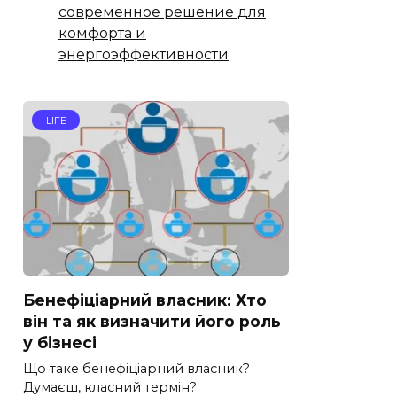
современное решение для
комфорта и
энергоэффективности
LIFE
Бенефіціарний власник: Хто
він та як визначити його роль
у бізнесі
Що таке бенефіціарний власник?
Думаєш, класний термін?