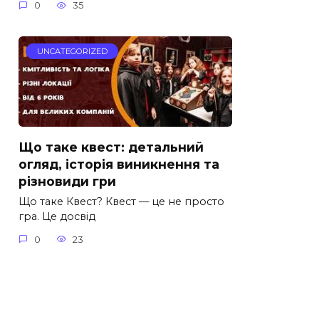
0
35
UNCATEGORIZED
Що таке квест: детальний
огляд, історія виникнення та
різновиди гри
Що таке Квест? Квест — це не просто
гра. Це досвід
0
23