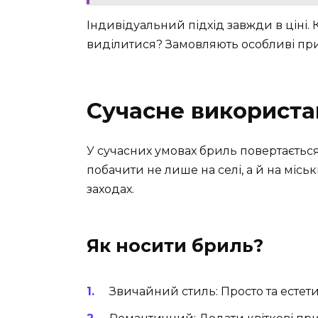
Індивідуальний підхід завжди в ціні.
виділитися? Замовляють особливі пр
Сучасне використа
У сучасних умовах бриль повертається
побачити не лише на селі, а й на місь
заходах.
Як носити бриль?
Звичайний стиль: Просто та естети