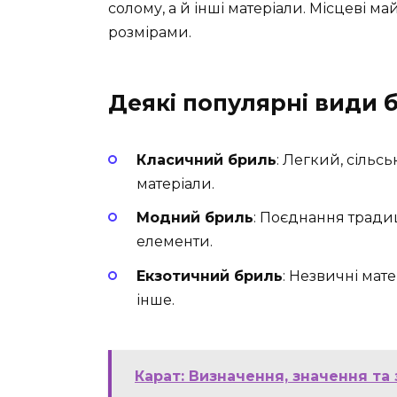
солому, а й інші матеріали. Місцеві 
розмірами.
Деякі популярні види б
Класичний бриль
: Легкий, сільс
матеріали.
Модний бриль
: Поєднання традиц
елементи.
Екзотичний бриль
: Незвичні мате
інше.
Карат: Визначення, значення та 