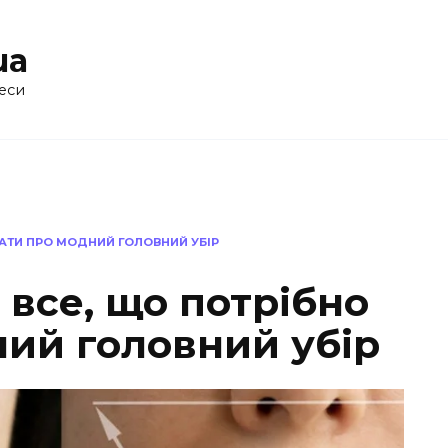
ua
еси
НАТИ ПРО МОДНИЙ ГОЛОВНИЙ УБІР
 все, що потрібно
ний головний убір