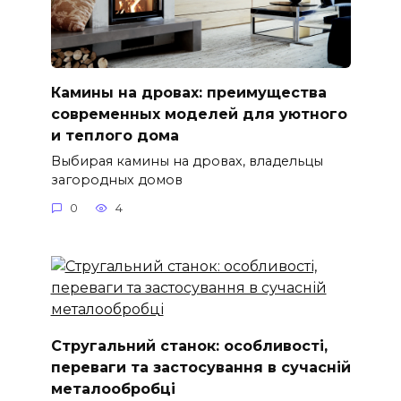
Камины на дровах: преимущества
современных моделей для уютного
и теплого дома
Выбирая камины на дровах, владельцы
загородных домов
0
4
Стругальний станок: особливості,
переваги та застосування в сучасній
металообробці