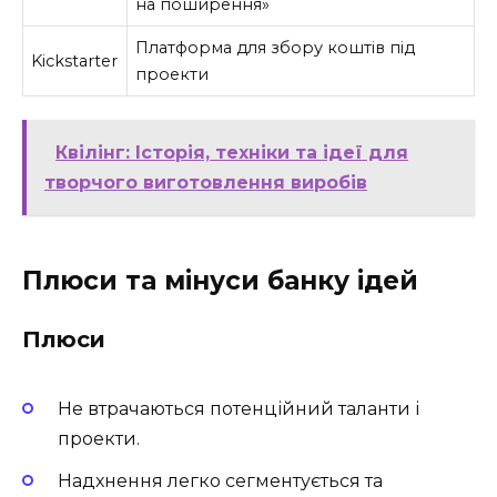
на поширення»
Платформа для збору коштів під
Kickstarter
проекти
Квілінг: Історія, техніки та ідеї для
творчого виготовлення виробів
Плюси та мінуси банку ідей
Плюси
Не втрачаються потенційний таланти і
проекти.
Надхнення легко сегментується та