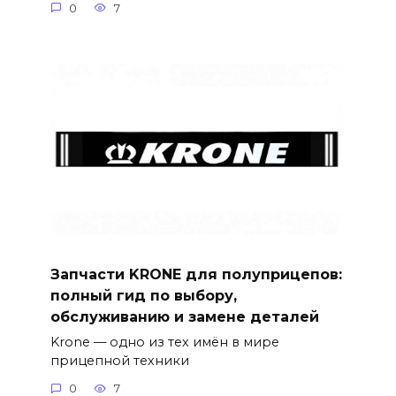
0
7
Запчасти KRONE для полуприцепов:
полный гид по выбору,
обслуживанию и замене деталей
Krone — одно из тех имён в мире
прицепной техники
0
7