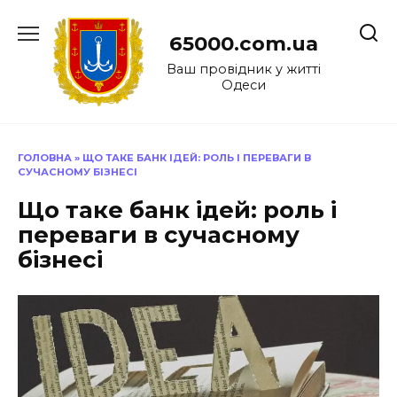
Перейти
до
65000.com.ua
вмісту
Ваш провідник у житті
Одеси
ГОЛОВНА
»
ЩО ТАКЕ БАНК ІДЕЙ: РОЛЬ І ПЕРЕВАГИ В
СУЧАСНОМУ БІЗНЕСІ
Що таке банк ідей: роль і
переваги в сучасному
бізнесі