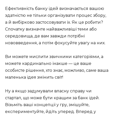
Ефективність банку ідей визначається вашою
здатністю не тільки організувати процес збору,
а й вибірково застосовувати їх. Як це робити?
Спочатку визначте найважливіші теми або
середовища, де вам завжди потрібні
нововведення, а потім фокусуйте увагу на них.
Ви можете мислити звичними категоріями, а
можете кардинально інакше — це ваше
особисте рішення, хто знає, можливо, саме ваша
маленька ідея змінить світ!
Ну а якщо задумували власну справу чи
стартап, що може бути кращим за банк ідей.
Візьміть ваші концепції у гру, змішуйте,
експериментуйте, йдіть уперед. Вперед у