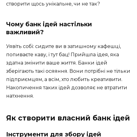
створити щось унікальне, чи не так?
Чому банк ідей настільки
важливий?
Уявіть собі: сидите ви в затишному кафешці,
попиваєте каву, і тут бац! Прийшла ідея, яка
здатна змінити ваше життя. Банки ідей
зберігають такі осяяння. Вони потрібні не тільки
підприємцям, а всім, хто любить креативити.
Накопичення таких ідей дозволяє не втратити
натхнення.
Як створити власний банк ідей
Інструменти для збору ідей