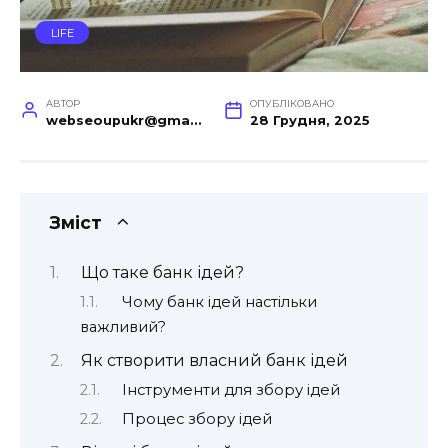
LIFE
АВТОР
ОПУБЛІКОВАНО
webseoupukr@gmail.com
28 Грудня, 2025
Зміст
Що таке банк ідей?
Чому банк ідей настільки
важливий?
Як створити власний банк ідей
Інструменти для збору ідей
Процес збору ідей