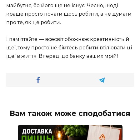
майбутнє, бо його ще не існує! Чесно, іноді
краще просто почати щось робити, а не думати
про те, як це робити.
І пам’ятайте — всесвіт обожнює креативність й
ідеї, тому просто не бійтесь робити втілювати ці
ідеї в життя. Вперед, до банку ваших мрій!
Вам також може сподобатися