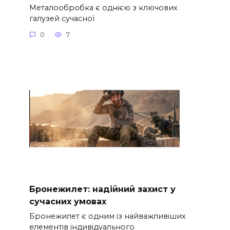
Металообробка є однією з ключових
галузей сучасної
0
7
Бронежилет: надійний захист у
сучасних умовах
Бронежилет є одним із найважливіших
елементів індивідуального