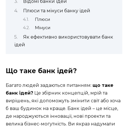
Відомі банки ідей
Плюси та мінуси банку ідей
Плюси
Мінуси
Як ефективно використовувати банк
ідей
Що таке банк ідей?
Багато людей задаються питанням:
що таке
банк ідей?
Це збірник концепцій, мрій та
вирішень, які допоможуть змінити світ або хоча
б ваш будинок на краще. Банк ідей – це місце,
де народжуються інновації, нові проекти та
велика бізнес-могутність. Ви якраз надумали