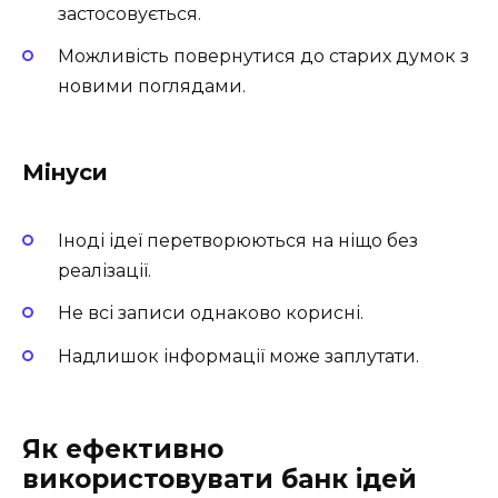
застосовується.
Можливість повернутися до старих думок з
новими поглядами.
Мінуси
Іноді ідеї перетворюються на ніщо без
реалізації.
Не всі записи однаково корисні.
Надлишок інформації може заплутати.
Як ефективно
використовувати банк ідей