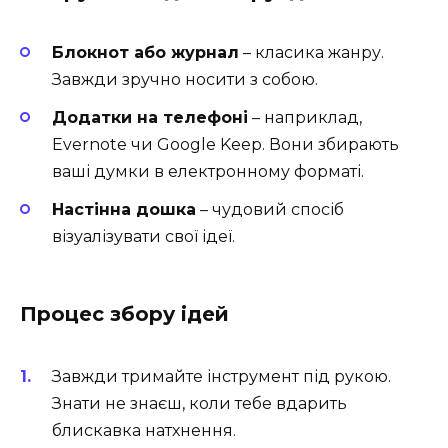
Блокнот або журнал
– класика жанру.
Завжди зручно носити з собою.
Додатки на телефоні
– наприклад,
Evernote чи Google Keep. Вони збирають
ваші думки в електронному форматі.
Настінна дошка
– чудовий спосіб
візуалізувати свої ідеї.
Процес збору ідей
Завжди тримайте інструмент під рукою.
Знати не знаєш, коли тебе вдарить
блискавка натхнення.