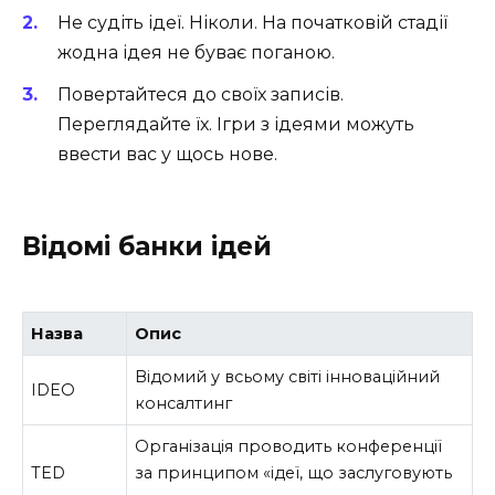
Не судіть ідеї. Ніколи. На початковій стадії
жодна ідея не буває поганою.
Повертайтеся до своїх записів.
Переглядайте їх. Ігри з ідеями можуть
ввести вас у щось нове.
Відомі банки ідей
Назва
Опис
Відомий у всьому світі інноваційний
IDEO
консалтинг
Організація проводить конференції
TED
за принципом «ідеї, що заслуговують