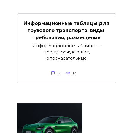
Информационные таблицы для
грузового транспорта: виды,
требования, размещение
Информационные таблицы —
предупреждающие,
опознавательные
0
12