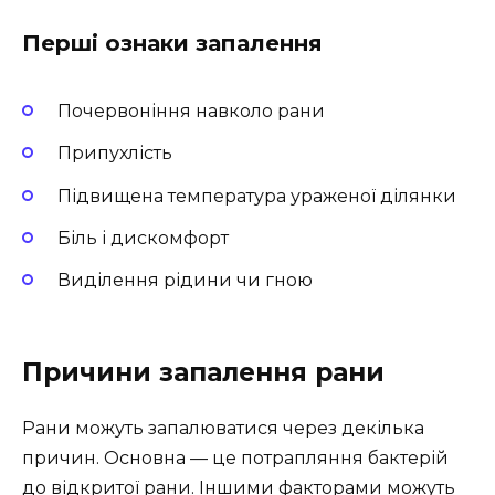
Перші ознаки запалення
Почервоніння навколо рани
Припухлість
Підвищена температура ураженої ділянки
Біль і дискомфорт
Виділення рідини чи гною
Причини запалення рани
Рани можуть запалюватися через декілька
причин. Основна — це потрапляння бактерій
до відкритої рани. Іншими факторами можуть