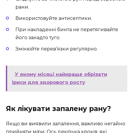
рани.
Використовуйте антисептики.
При накладенні бинта не перетягивайте
його занадто туго.
Змінюйте перев’язки регулярно.
У якому місяці найкраще обрізати
іриси для здорового росту
Як лікувати запалену рану?
Якщо ви виявили запалення, важливо негайно
прийняти міри. Ось декілька кроків, які