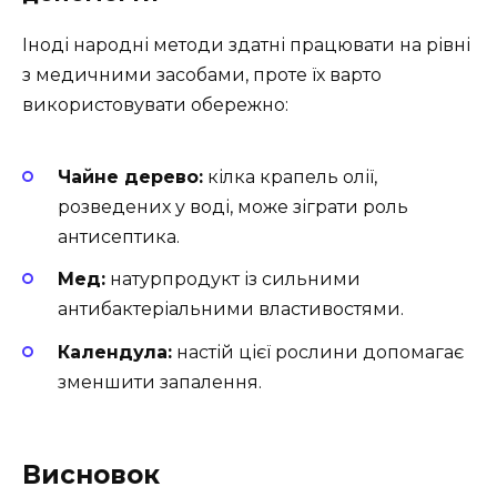
Іноді народні методи здатні працювати на рівні
з медичними засобами, проте їх варто
використовувати обережно:
Чайне дерево:
кілка крапель олії,
розведених у воді, може зіграти роль
антисептика.
Мед:
натурпродукт із сильними
антибактеріальними властивостями.
Календула:
настій цієї рослини допомагає
зменшити запалення.
Висновок