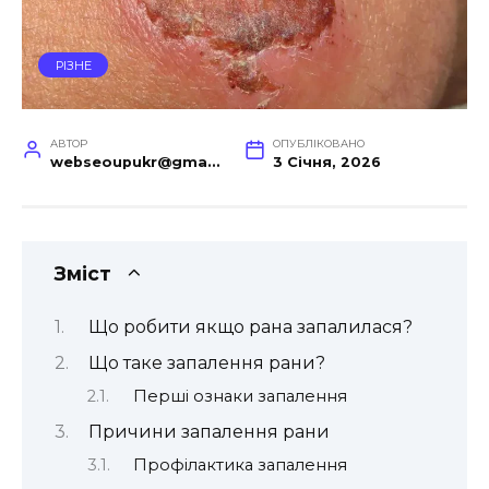
РІЗНЕ
АВТОР
ОПУБЛІКОВАНО
webseoupukr@gmail.com
3 Січня, 2026
Зміст
Що робити якщо рана запалилася?
Що таке запалення рани?
Перші ознаки запалення
Причини запалення рани
Профілактика запалення