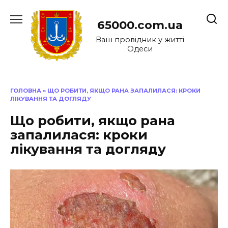
Перейти
до
65000.com.ua
вмісту
Ваш провідник у житті
Одеси
ГОЛОВНА
»
ЩО РОБИТИ, ЯКЩО РАНА ЗАПАЛИЛАСЯ: КРОКИ
ЛІКУВАННЯ ТА ДОГЛЯДУ
Що робити, якщо рана
запалилася: кроки
лікування та догляду