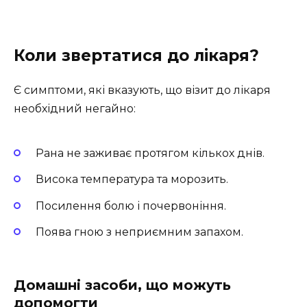
Коли звертатися до лікаря?
Є симптоми, які вказують, що візит до лікаря
необхідний негайно:
Рана не заживає протягом кількох днів.
Висока температура та морозить.
Посилення болю і почервоніння.
Поява гною з неприємним запахом.
Домашні засоби, що можуть
допомогти