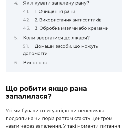
Як лікувати запалену рану?
1. Очищення рани
2. Використання антисептиків
3. Обробка мазями або кремами
Коли звертатися до лікаря?
Домашні засоби, що можуть
допомогти
Висновок
Що робити якщо рана
запалилася?
Усі ми бували в ситуації, коли невеличка
подряпина чи поріз раптом стають центром
уваги через запалення. У такі моменти питання