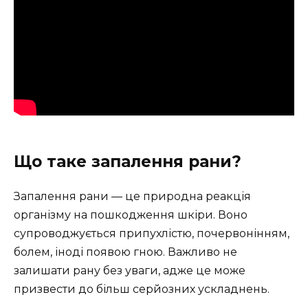
Що таке запалення рани?
Запалення рани — це природна реакція
організму на пошкодження шкіри. Воно
супроводжується припухлістю, почервонінням,
болем, іноді появою гною. Важливо не
залишати рану без уваги, адже це може
призвести до більш серйозних ускладнень.