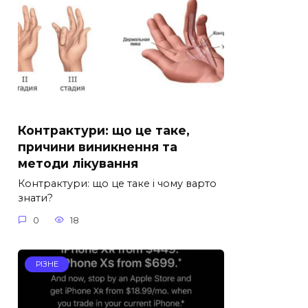
Контрактури: що це таке,
причини виникнення та
методи лікування
Контрактури: що це таке і чому варто
знати?
0
18
РІЗНЕ