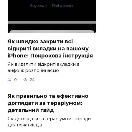
Як швидко закрити всі
відкриті вкладки на вашому
iPhone: Покрокова інструкція
Як видалити відкриті вкладки в
айфоні: розпочинаємо
0
24
Як правильно та ефективно
доглядати за тераріумом:
детальний гайд
Як доглядати за тераріумом: поради
для початківців