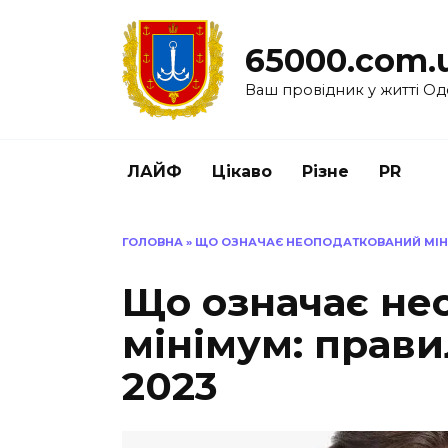
Перейти
до
65000.com.
вмісту
Ваш провідник у житті Од
ЛАЙФ
Цікаво
Різне
PR
ГОЛОВНА
»
ЩО ОЗНАЧАЄ НЕОПОДАТКОВАНИЙ МІНІ
Що означає не
мінімум: прави
2023