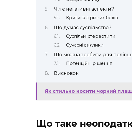
Чи є негативні аспекти?
Критика з різних боків
Що думає суспільство?
Суспільні стереотипи
Сучасні виклики
Що можна зробити для поліпш
Потенційні рішення
Висновок
Як стильно носити чорний плащ
Що таке неоподатк