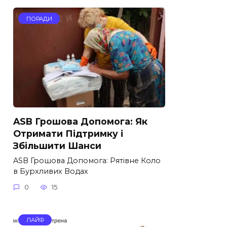
ПОРАДИ
ASB Грошова Допомога: Як
Отримати Підтримку і
Збільшити Шанси
ASB Грошова Допомога: Рятівне Коло
в Бурхливих Водах
0
15
ЛАЙФ