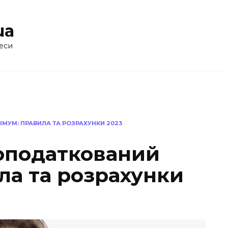
ua
еси
МУМ: ПРАВИЛА ТА РОЗРАХУНКИ 2023
оподаткований
ла та розрахунки