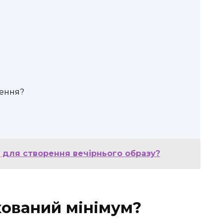
ення?
 для створення вечірнього образу?
ований мінімум?