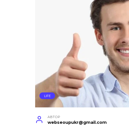
LIFE
АВТОР
webseoupukr@gmail.com