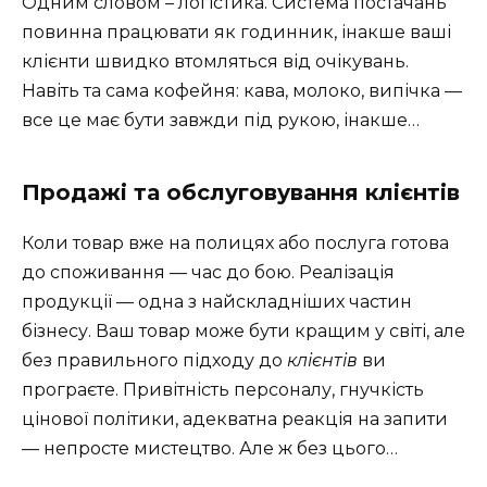
Одним словом – логістика. Система постачань
повинна працювати як годинник, інакше ваші
клієнти швидко втомляться від очікувань.
Навіть та сама кофейня: кава, молоко, випічка —
все це має бути завжди під рукою, інакше…
Продажі та обслуговування клієнтів
Коли товар вже на полицях або послуга готова
до споживання — час до бою. Реалізація
продукції — одна з найскладніших частин
бізнесу. Ваш товар може бути кращим у світі, але
без правильного підходу до
клієнтів
ви
програєте. Привітність персоналу, гнучкість
цінової політики, адекватна реакція на запити
— непросте мистецтво. Але ж без цього…