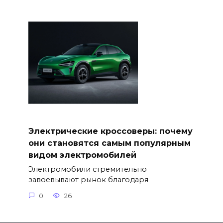
Электрические кроссоверы: почему
они становятся самым популярным
видом электромобилей
Электромобили стремительно
завоевывают рынок благодаря
0
26