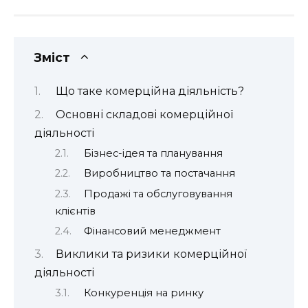
Зміст
Що таке комерційна діяльність?
Основні складові комерційної
діяльності
Бізнес-ідея та планування
Виробництво та постачання
Продажі та обслуговування
клієнтів
Фінансовий менеджмент
Виклики та ризики комерційної
діяльності
Конкуренція на ринку