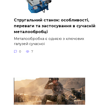
Стругальний станок: особливості,
переваги та застосування в сучасній
металообробці
Металообробка є однією з ключових
галузей сучасної
0
7