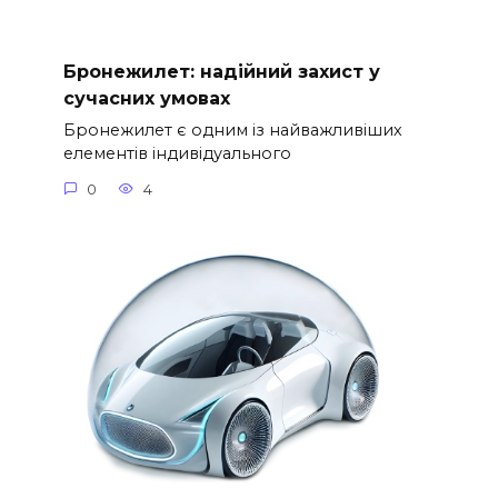
Бронежилет: надійний захист у
сучасних умовах
Бронежилет є одним із найважливіших
елементів індивідуального
0
4