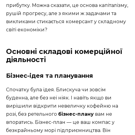
прибутку. Можна сказати, це основа капіталізму,
рушій прогресу, але з якими ж задачами та
викликами стикається комерсант у складному
світі економіки?
Основні складові комерційної
діяльності
Бізнес-ідея та планування
Спочатку була ідея. Блискуча чи зовсім
буденна, але без неї ніяк. І навіть якщо ви
вирішили відкрити невеличку кофейню на
розі, без ретельного
бізнес-плану
вам не
впоратись. Бізнес-план — це ваш компас у
безкрайньому морі підприємництва. Він