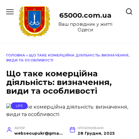
Перейти
до
65000.com.ua
вмісту
Ваш провідник у житті
Одеси
ГОЛОВНА
»
ЩО ТАКЕ КОМЕРЦІЙНА ДІЯЛЬНІСТЬ: ВИЗНАЧЕННЯ,
ВИДИ ТА ОСОБЛИВОСТІ
Що таке комерційна
діяльність: визначення,
види та особливості
LIFE
АВТОР
ОПУБЛІКОВАНО
webseoupukr@gmail.com
28 Грудня, 2025