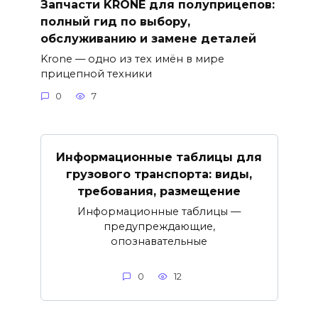
Запчасти KRONE для полуприцепов:
полный гид по выбору,
обслуживанию и замене деталей
Krone — одно из тех имён в мире
прицепной техники
0
7
Информационные таблицы для
грузового транспорта: виды,
требования, размещение
Информационные таблицы —
предупреждающие,
опознавательные
0
12