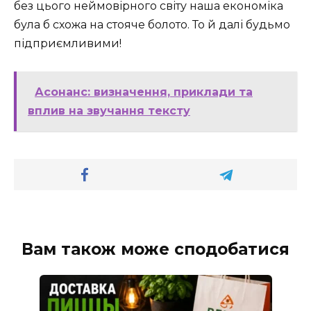
без цього неймовірного світу наша економіка
була б схожа на стояче болото. То й далі будьмо
підприємливими!
Асонанс: визначення, приклади та
вплив на звучання тексту
Вам також може сподобатися