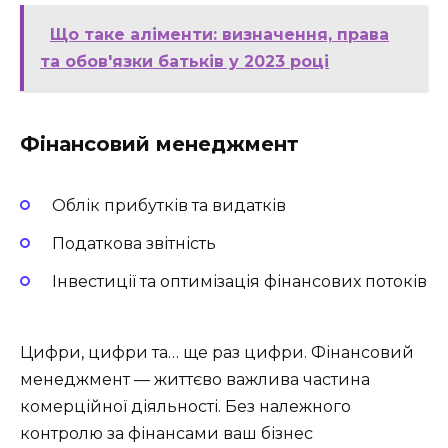
Що таке аліменти: визначення, права
та обов'язки батьків у 2023 році
Фінансовий менеджмент
Облік прибутків та видатків
Податкова звітність
Інвестиції та оптимізація фінансових потоків
Цифри, цифри та… ще раз цифри. Фінансовий
менеджмент — життєво важлива частина
комерційної діяльності. Без належного
контролю за фінансами ваш бізнес