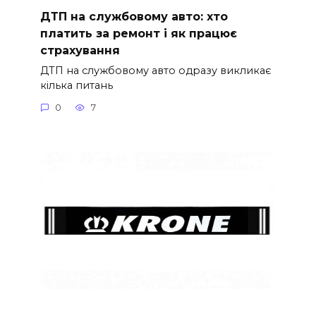
ДТП на службовому авто: хто
платить за ремонт і як працює
страхування
ДТП на службовому авто одразу викликає
кілька питань
0
7