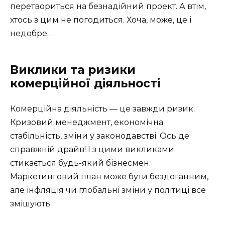
перетвориться на безнадійний проект. А втім,
хтось з цим не погодиться. Хоча, може, це і
недобре…
Виклики та ризики
комерційної діяльності
Комерційна діяльність — це завжди ризик.
Кризовий менеджмент, економічна
стабільність, зміни у законодавстві. Ось де
справжній драйв! І з цими викликами
стикається будь-який бізнесмен.
Маркетинговий план може бути бездоганним,
але інфляція чи глобальні зміни у політиці все
змішують.