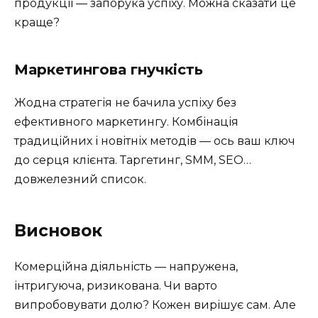
продукції — запорука успіху. Можна сказати це
краще?
Маркетингова гнучкість
Жодна стратегія не бачила успіху без
ефективного маркетингу. Комбінація
традиційних і новітніх методів — ось ваш ключ
до серця клієнта. Таргетинг, SMM, SEO…
довжелезний список.
Висновок
Комерційна діяльність — напружена,
інтригуюча, ризикована. Чи варто
випробовувати долю? Кожен вирішує сам. Але