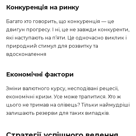
Конкуренція на ринку
Багато хто говорить, що конкуренція — це
двигун прогресу. І ні, це не завжди конкуренти,
які наступають на п’яти. Це одночасно виклик і
природний стимул для розвитку та
вдосконалення
Економічні фактори
Зміни валютного курсу, несподівані рецесії,
економічні кризи. Усе може трапитися. Хто ж
цього не тримав на олівець? Тільки наймудріші
залишають резерви для таких випадків.
Стратегії успішного ведення