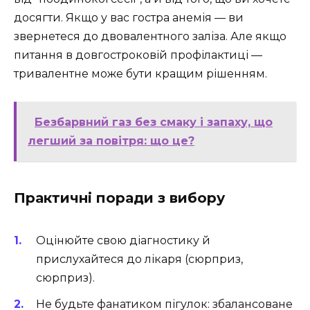
досягти. Якщо у вас гостра анемія — ви
звернетеся до двовалентного заліза. Але якщо
питання в довгостроковій профілактиці —
тривалентне може бути кращим рішенням.
Безбарвний газ без смаку і запаху, що
легший за повітря: що це?
Практичні поради з вибору
Оцінюйте свою діагностику й
прислухайтеся до лікаря (сюрприз,
сюрприз).
Не будьте фанатиком пігулок: збалансоване