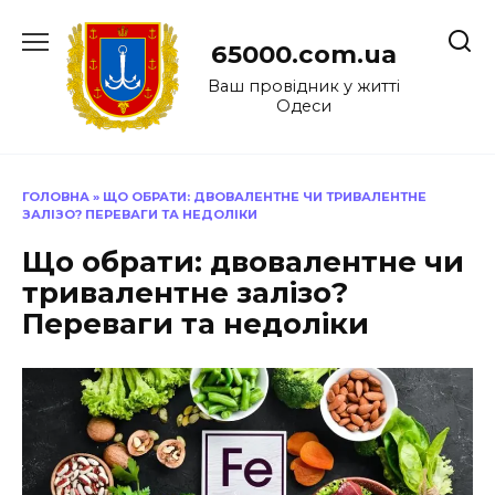
Перейти
до
65000.com.ua
вмісту
Ваш провідник у житті
Одеси
ГОЛОВНА
»
ЩО ОБРАТИ: ДВОВАЛЕНТНЕ ЧИ ТРИВАЛЕНТНЕ
ЗАЛІЗО? ПЕРЕВАГИ ТА НЕДОЛІКИ
Що обрати: двовалентне чи
тривалентне залізо?
Переваги та недоліки