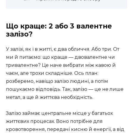
Що краще: 2 або 3 валентне
залізо?
У залізі, як і в житті, є два обличчя. Або три. От
ми й питаємо: що краще — двовалентне чи
тривалентне? Це наче вибрати між кавою й
чаєм, але трохи складніше. Ось план:
розберемо, навіщо залізо людині, а потім
пошукаємо відповідь. Так, залізо — це не лише
метал, а ще й життєва необхідність.
Залізо займає центральне місце у багатьох
життєвих процесах. Воно потрібне для
кровотворення, передачі кисню й енергії, а від