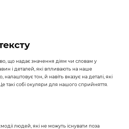
тексту
во, що надає значення діям чи словам у
тавин і деталей, які впливають на наше
, налаштовує тон, й навіть вказує на деталі, які
е такі собі окуляри для нашого сприйняття.
модії людей, які не можуть існувати поза