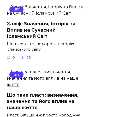
LIFE
Халіф: Значення, Історія та
Вплив на Сучасний
Ісламський Світ
Що таке халіф: подорож в історію
ісламського світу
0
26
LIFE
Що таке пласт: визначення,
значення та його вплив на
наше життя
Пласт: Більше ніж просто молодіжна