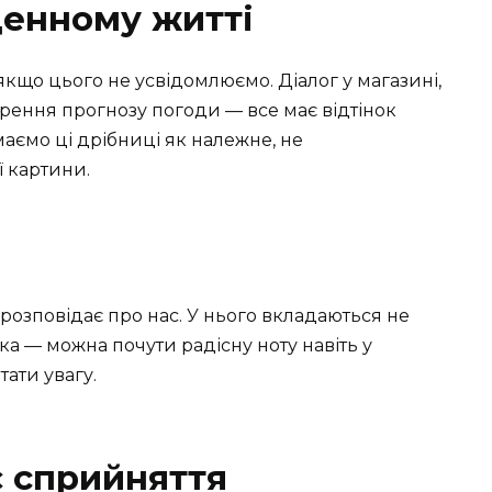
денному житті
якщо цього не усвідомлюємо. Діалог у магазині,
орення прогнозу погоди — все має відтінок
аємо ці дрібниці як належне, не
 картини.
розповідає про нас. У нього вкладаються не
зика — можна почути радісну ноту навіть у
тати увагу.
є сприйняття