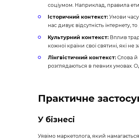
соціумом. Наприклад, правила ети
Історичний контекст:
Умови часу,
нас дивує відсутність інтернету, т
Культурний контекст:
Вплив трад
кожної країни свої святині, які не
Лінгвістичний контекст:
Слова й 
розглядаються в певних умовах. Од
Практичне застосу
У бізнесі
Уявімо маркетолога, який намагається