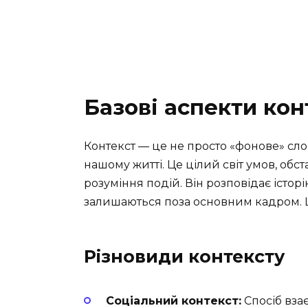
Базові аспекти кон
Контекст — це не просто «фонове» сло
нашому житті. Це цілий світ умов, обс
розуміння подій. Він розповідає історію
залишаються поза основним кадром. Ц
Різновиди контексту
Соціальний контекст:
Спосіб взає