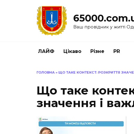
Перейти
до
65000.com.
вмісту
Ваш провідник у житті Од
ЛАЙФ
Цікаво
Різне
PR
ГОЛОВНА
»
ЩО ТАКЕ КОНТЕКСТ: РОЗКРИТТЯ ЗНАЧЕ
Що таке контек
значення і важ