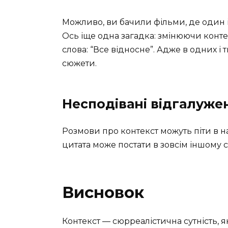
Можливо, ви бачили фільми, де один і
Ось іще одна загадка: змінюючи конте
слова: “Все відносне”. Адже в одних і
сюжети.
Несподівані відгалуже
Розмови про контекст можуть піти в н
цитата може постати в зовсім іншому св
Висновок
Контекст — сюрреалістична сутність, я