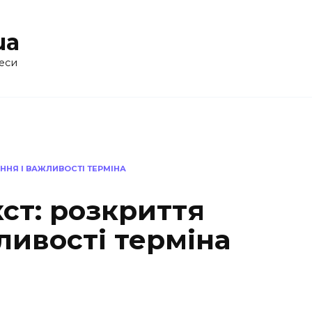
ua
еси
ННЯ І ВАЖЛИВОСТІ ТЕРМІНА
ст: розкриття
ливості терміна