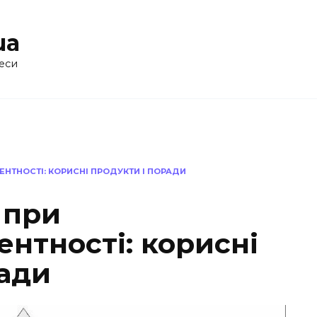
ua
еси
ЕНТНОСТІ: КОРИСНІ ПРОДУКТИ І ПОРАДИ
 при
ентності: корисні
ради