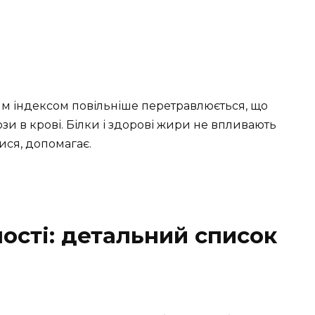
ним індексом повільніше перетравлюється, що
зи в крові. Білки і здорові жири не впливають
лися, допомагає.
ості: детальний список