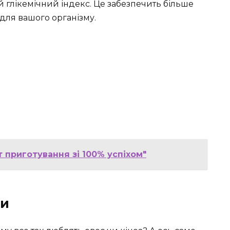
й глікемічний індекс. Це забезпечить більше
для вашого організму.
 приготування зі 100% успіхом"
ти