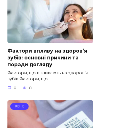
Фактори впливу на здоров’я
зубів: основні причини та
поради догляду
Фактори, що впливають на здоров’я
зубів Фактори, що
0
8
РІЗНЕ