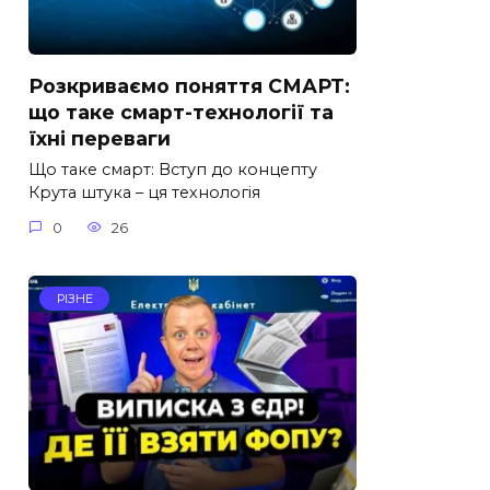
Розкриваємо поняття СМАРТ:
що таке смарт-технології та
їхні переваги
Що таке смарт: Вступ до концепту
Крута штука – ця технологія
0
26
РІЗНЕ