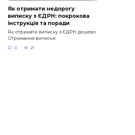
Як отримати недорогу
виписку з ЄДРН: покрокова
інструкція та поради
Як отримати виписку з ЄДРН дешево
Отримання виписки
0
21