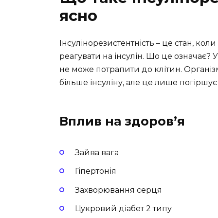
ясно
Інсулінорезистентність – це стан, кол
реагувати на інсулін. Що це означає?
не може потрапити до клітин. Органі
більше інсуліну, але це лише погіршує
Вплив на здоров’я
Зайва вага
Гіпертонія
Захворювання серця
Цукровий діабет 2 типу