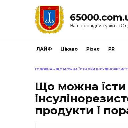
Перейти
до
65000.com.
вмісту
Ваш провідник у житті Од
ЛАЙФ
Цікаво
Різне
PR
ГОЛОВНА
»
ЩО МОЖНА ЇСТИ ПРИ ІНСУЛІНОРЕЗИСТ
Що можна їсти
інсулінорезист
продукти і по