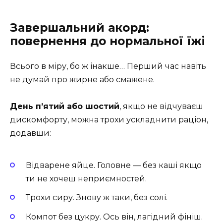
Завершальний акорд:
повернення до нормальної їжі
Всього в міру, бо ж інакше… Перший час навіть
не думай про жирне або смажене.
День п’ятий або шостий
, якщо не відчуваєш
дискомфорту, можна трохи ускладнити раціон,
додавши:
Відварене яйце. Головне — без каші якщо
ти не хочеш неприємностей.
Трохи сиру. Знову ж таки, без солі.
Компот без цукру. Ось він, лагідний фініш.