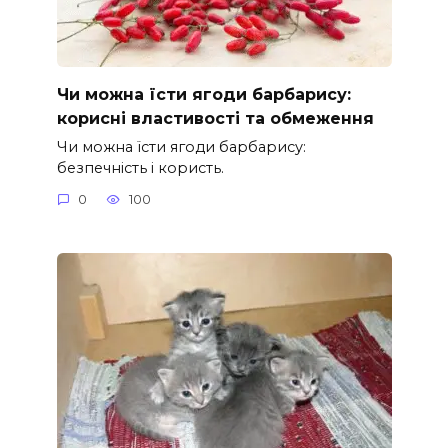
Чи можна їсти ягоди барбарису:
корисні властивості та обмеження
Чи можна їсти ягоди барбарису:
безпечність і користь.
0
100