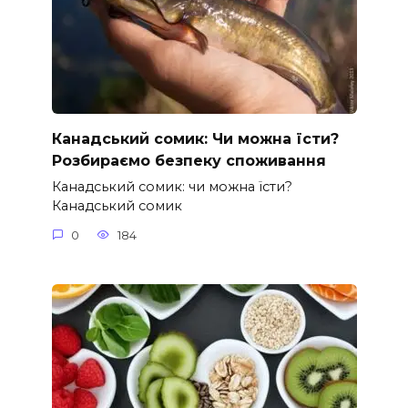
Канадський сомик: Чи можна їсти?
Розбираємо безпеку споживання
Канадський сомик: чи можна їсти?
Канадський сомик
0
184