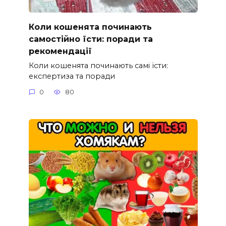
Коли кошенята починають
самостійно їсти: поради та
рекомендації
Коли кошенята починають самі їсти:
експертиза та поради
0
80