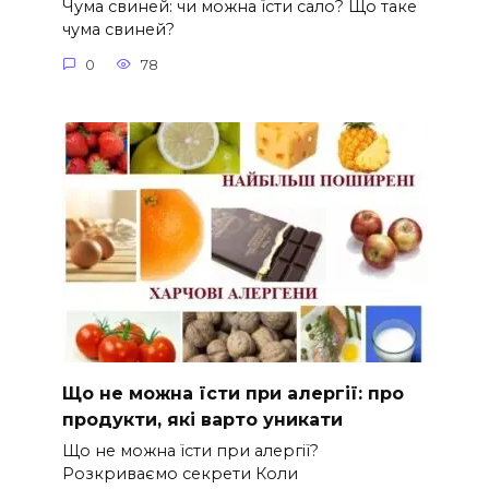
Чума свиней: чи можна їсти сало? Що таке
чума свиней?
0
78
Що не можна їсти при алергії: про
продукти, які варто уникати
Що не можна їсти при алергії?
Розкриваємо секрети Коли