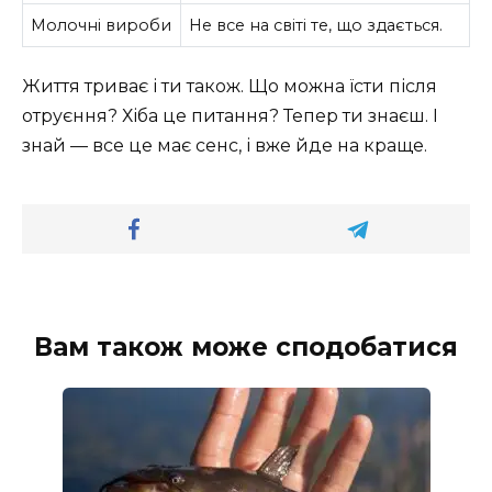
Молочні вироби
Не все на світі те, що здається.
Життя триває і ти також. Що можна їсти після
отруєння? Хіба це питання? Тепер ти знаєш. І
знай — все це має сенс, і вже йде на краще.
Вам також може сподобатися