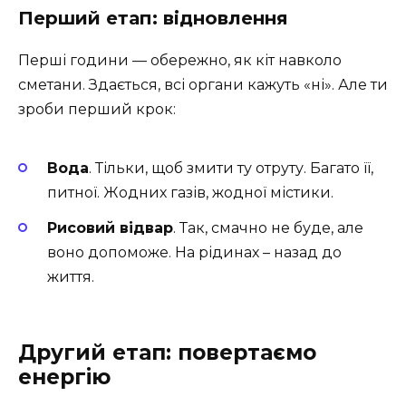
Перший етап: відновлення
Перші години — обережно, як кіт навколо
сметани. Здається, всі органи кажуть «ні». Але ти
зроби перший крок:
Вода
. Тільки, щоб змити ту отруту. Багато її,
питної. Жодних газів, жодної містики.
Рисовий відвар
. Так, смачно не буде, але
воно допоможе. На рідинах – назад до
життя.
Другий етап: повертаємо
енергію