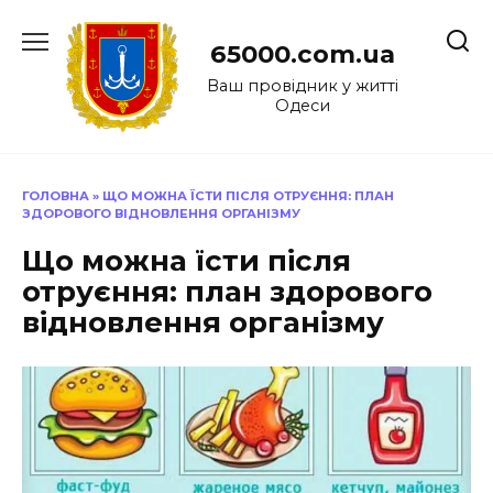
Перейти
до
65000.com.ua
вмісту
Ваш провідник у житті
Одеси
ГОЛОВНА
»
ЩО МОЖНА ЇСТИ ПІСЛЯ ОТРУЄННЯ: ПЛАН
ЗДОРОВОГО ВІДНОВЛЕННЯ ОРГАНІЗМУ
Що можна їсти після
отруєння: план здорового
відновлення організму