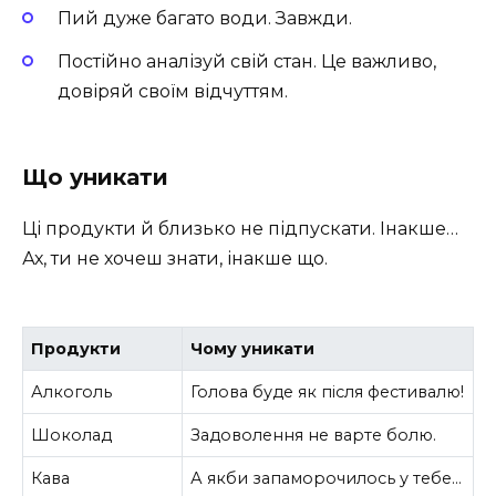
Пий дуже багато води. Завжди.
Постійно аналізуй свій стан. Це важливо,
довіряй своїм відчуттям.
Що уникати
Ці продукти й близько не підпускати. Інакше…
Ах, ти не хочеш знати, інакше що.
Продукти
Чому уникати
Алкоголь
Голова буде як після фестивалю!
Шоколад
Задоволення не варте болю.
Кава
А якби запаморочилось у тебе…