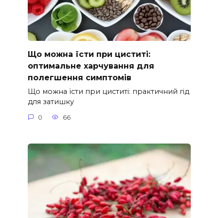
Що можна їсти при циститі:
оптимальне харчування для
полегшення симптомів
Що можна їсти при циститі: практичний гід
для затишку
0
66