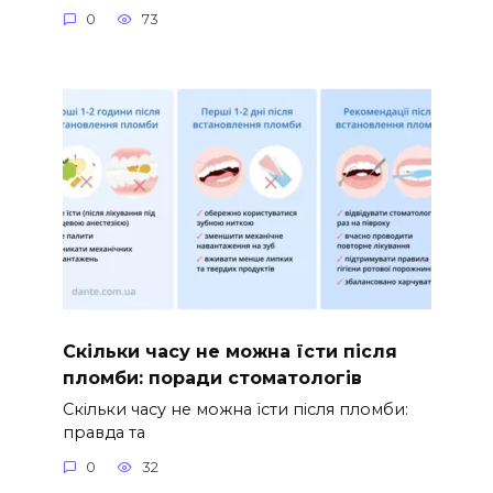
0
73
Скільки часу не можна їсти після
пломби: поради стоматологів
Скільки часу не можна їсти після пломби:
правда та
0
32