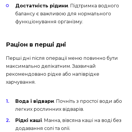
Достатність рідини
. Підтримка водного
балансу є важливою для нормального
функціонування організму.
Раціон в перші дні
Перші дні після операції меню повинно бути
максимально делікатним. Зазвичай
рекомендовано рідке або напіврідке
харчування.
Вода і відвари
. Почніть з простої води або
легких рослинних відварів.
Рідкі каші
. Манна, вівсяна каші на воді без
додавання солі та олії.