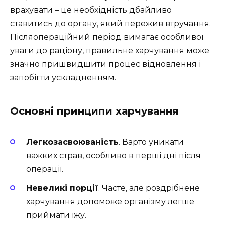
врахувати – це необхідність дбайливо
ставитись до органу, який пережив втручання.
Післяопераційний період вимагає особливої
уваги до раціону, правильне харчування може
значно пришвидшити процес відновлення і
запобігти ускладненням.
Основні принципи харчування
Легкозасвоюваність
. Варто уникати
важких страв, особливо в перші дні після
операції.
Невеликі порції
. Часте, але роздрібнене
харчування допоможе організму легше
приймати їжу.