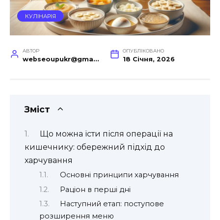
КУЛІНАРІЯ
АВТОР
ОПУБЛІКОВАНО
webseoupukr@gmail.com
18 Січня, 2026
Зміст
Що можна їсти після операції на
кишечнику: обережний підхід до
харчування
Основні принципи харчування
Раціон в перші дні
Наступний етап: поступове
розширення меню