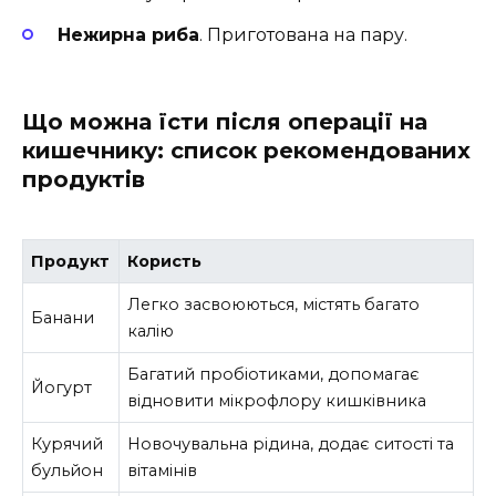
Нежирна риба
. Приготована на пару.
Що можна їсти після операції на
кишечнику: список рекомендованих
продуктів
Продукт
Користь
Легко засвоюються, містять багато
Банани
калію
Багатий пробіотиками, допомагає
Йогурт
відновити мікрофлору кишківника
Курячий
Новочувальна рідина, додає ситості та
бульйон
вітамінів