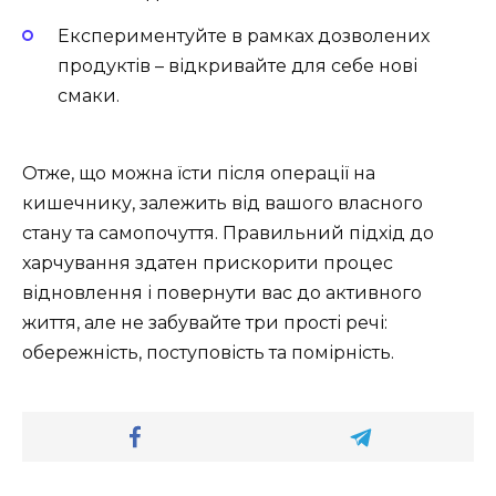
Експериментуйте в рамках дозволених
продуктів – відкривайте для себе нові
смаки.
Отже, що можна їсти після операції на
кишечнику, залежить від вашого власного
стану та самопочуття. Правильний підхід до
харчування здатен прискорити процес
відновлення і повернути вас до активного
життя, але не забувайте три прості речі:
обережність, поступовість та помірність.