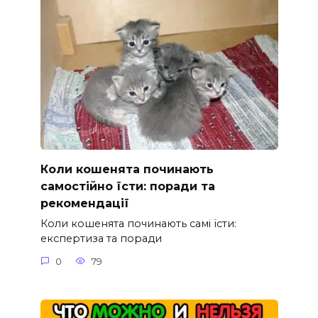
Коли кошенята починають
самостійно їсти: поради та
рекомендації
Коли кошенята починають самі їсти:
експертиза та поради
0
79