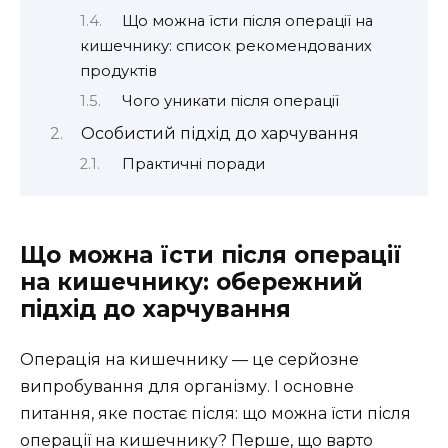
Що можна їсти після операції на
кишечнику: список рекомендованих
продуктів
Чого уникати після операції
Особистий підхід до харчування
Практичні поради
Що можна їсти після операції
на кишечнику: обережний
підхід до харчування
Операція на кишечнику — це серйозне
випробування для організму. І основне
питання, яке постає після: що можна їсти після
операції на кишечнику? Перше, що варто