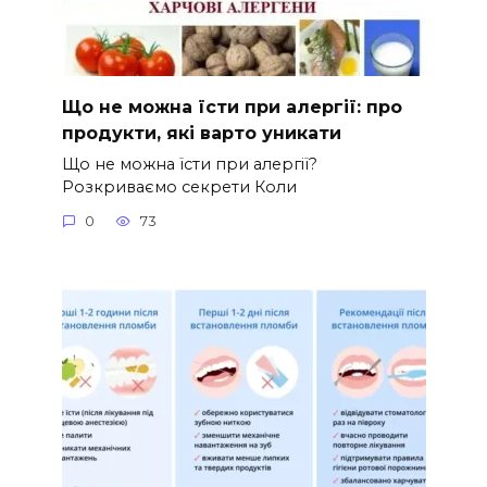
Що не можна їсти при алергії: про
продукти, які варто уникати
Що не можна їсти при алергії?
Розкриваємо секрети Коли
0
73