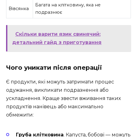
Багата на клітковину, яка не
Вівсянка
подразнює
Скільки варити язик свинячий:
детальний гайд з приготування
Чого уникати після операції
Є продукти, які можуть затримати процес
одужання, викликати подразнення або
ускладнення. Краще звести вживання таких
продуктів нанівець або максимально
обмежити:
Груба клітковина
. Капуста, бобові — можуть