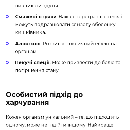
викликати здуття.
Смажені страви
. Важко перетравлюються і
можуть подразнювати слизову оболонку
кишківника.
Алкоголь
. Розвиває токсичний ефект на
організм.
Пекучі спеції
. Може призвести до болю та
погіршення стану.
Особистий підхід до
харчування
Кожен організм унікальний – те, що підходить
одному, може не підійти іншому. Найкраще