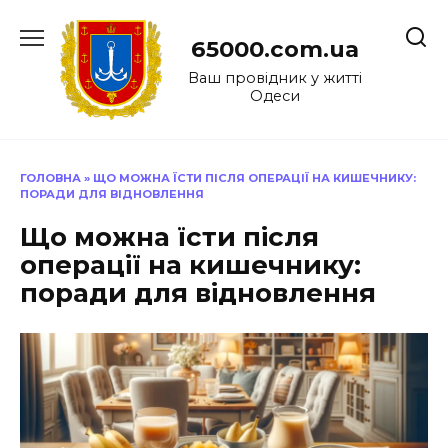
Перейти
до
65000.com.ua
вмісту
Ваш провідник у житті
Одеси
ГОЛОВНА
»
ЩО МОЖНА ЇСТИ ПІСЛЯ ОПЕРАЦІЇ НА КИШЕЧНИКУ:
ПОРАДИ ДЛЯ ВІДНОВЛЕННЯ
Що можна їсти після
операції на кишечнику:
поради для відновлення