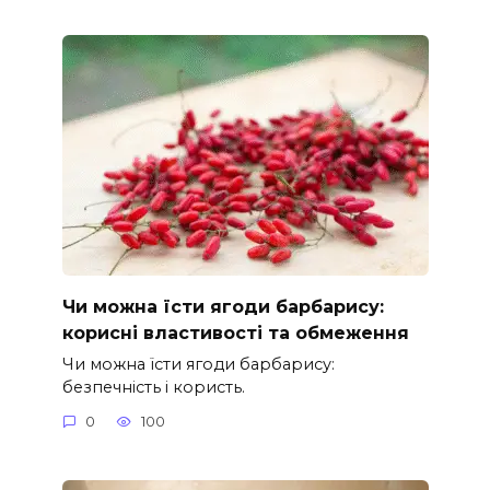
Чи можна їсти ягоди барбарису:
корисні властивості та обмеження
Чи можна їсти ягоди барбарису:
безпечність і користь.
0
100