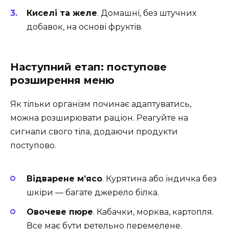
Киселі та желе
. Домашні, без штучних
добавок, на основі фруктів.
Наступний етап: поступове
розширення меню
Як тільки організм починає адаптуватись,
можна розширювати раціон. Реагуйте на
сигнали свого тіла, додаючи продукти
поступово.
Відварене м’ясо
. Курятина або індичка без
шкіри — багате джерело білка.
Овочеве пюре
. Кабачки, морква, картопля.
Все має бути ретельно перемелене.