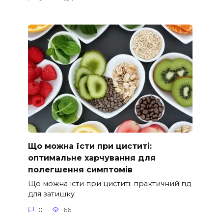
Що можна їсти при циститі:
оптимальне харчування для
полегшення симптомів
Що можна їсти при циститі: практичний гід
для затишку
0
66