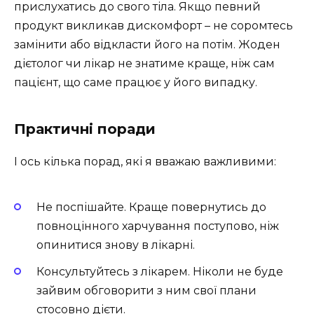
прислухатись до свого тіла. Якщо певний
продукт викликав дискомфорт – не соромтесь
замінити або відкласти його на потім. Жоден
дієтолог чи лікар не знатиме краще, ніж сам
пацієнт, що саме працює у його випадку.
Практичні поради
І ось кілька порад, які я вважаю важливими:
Не поспішайте. Краще повернутись до
повноцінного харчування поступово, ніж
опинитися знову в лікарні.
Консультуйтесь з лікарем. Ніколи не буде
зайвим обговорити з ним свої плани
стосовно дієти.