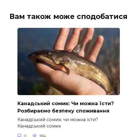
Вам також може сподобатися
Канадський сомик: Чи можна їсти?
Розбираємо безпеку споживання
Канадський сомик: чи можна їсти?
Канадський сомик
0
184