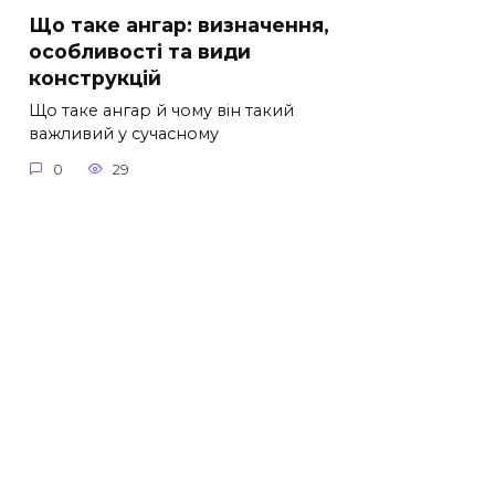
Що таке ангар: визначення,
особливості та види
конструкцій
Що таке ангар й чому він такий
важливий у сучасному
0
29