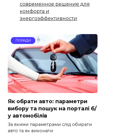
современное решение для
комфорта и
энергоэффективности
ПОРАДИ
Як обрати авто: параметри
вибору та пошук на порталі б/
у автомобілів
За якими параметрами слід обирати
авто та як виконати