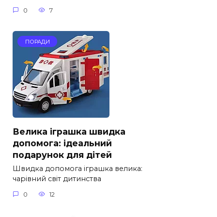
0
7
ПОРАДИ
Велика іграшка швидка
допомога: ідеальний
подарунок для дітей
Швидка допомога іграшка велика:
чарівний світ дитинства
0
12