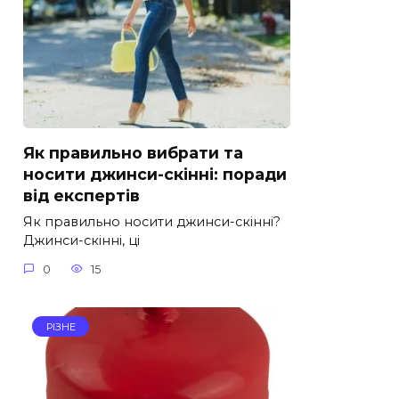
Як правильно вибрати та
носити джинси-скінні: поради
від експертів
Як правильно носити джинси-скінні?
Джинси-скінні, ці
0
15
РІЗНЕ