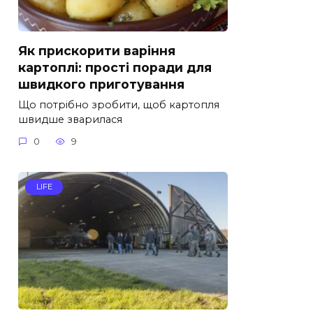
Як прискорити варіння
картоплі: прості поради для
швидкого приготування
Що потрібно зробити, щоб картопля
швидше зварилася
0
9
LIFE