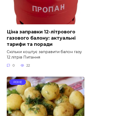
Ціна заправки 12-літрового
газового балону: актуальні
тарифи та поради
Скільки коштує заправити балон газу
12 літрів Питання
0
22
РІЗНЕ