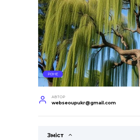
РІЗНЕ
АВТОР
webseoupukr@gmail.com
Зміст