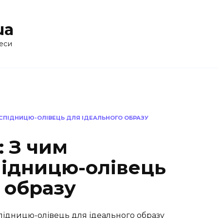
ua
еси
 СПІДНИЦЮ-ОЛІВЕЦЬ ДЛЯ ІДЕАЛЬНОГО ОБРАЗУ
 З чим
підницю-олівець
 образу