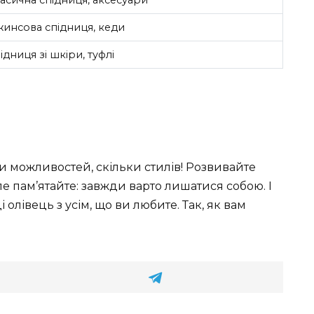
инсова спідниця, кеди
ідниця зі шкіри, туфлі
ьки можливостей, скільки стилів! Розвивайте
ле пам’ятайте: завжди варто лишатися собою. І
 олівець з усім, що ви любите. Так, як вам