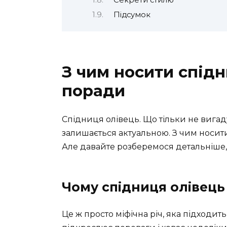
Підсумок
З чим носити спідн
поради
Спідниця олівець. Що тільки не вигад
залишається актуальною. З чим носити
Але давайте розберемося детальніше, б
Чому спідниця олівець
Це ж просто міфічна річ, яка підходить