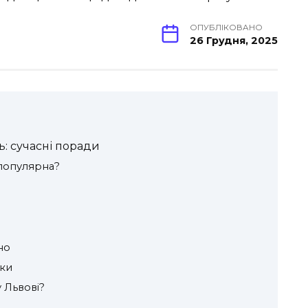
ОПУБЛІКОВАНО
26 Грудня, 2025
: сучасні поради
 популярна?
но
нки
у Львові?