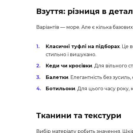
Взуття: різниця в дета
Варіантів — море. Але є кілька базових
Класичні туфлі на підборах
. Це
стильно і вишукано.
Кеди чи кросівки
. Для вільного с
Балетки
. Елегантність без зусиль
Ботильони
. Для цього часу року, 
Тканини та текстури
Вибір матеріалу робить значення. Шкі